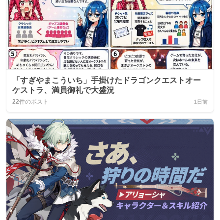
「すぎやまこういち」手掛けたドラゴンクエストオー
ケストラ、満員御礼で大盛況
22
件のポスト
1日前