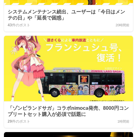
システムメンテナンス続出、ユーザーは「今日はメン
テの日」や「延長で困惑」
43
件のポスト
20時間前
「ゾンビランドサガ」コラボnimoca発売、8000円コン
プリートセット購入が必須で話題に
29
件のポスト
1時間前