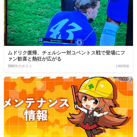
ムドリク復帰、チェルシー対ユベントス戦で登場にフ
ァン歓喜と熱狂が広がる
300
件のポスト
13時間前