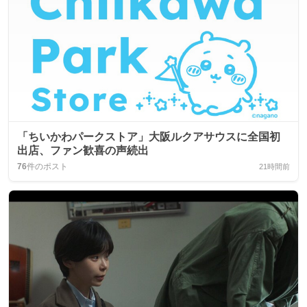
「ちいかわパークストア」大阪ルクアサウスに全国初
出店、ファン歓喜の声続出
76
件のポスト
21時間前