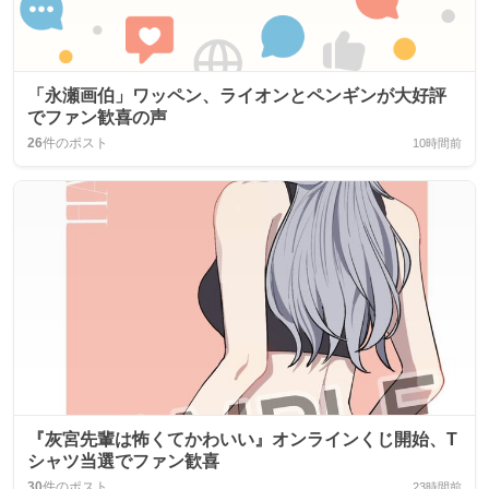
「永瀬画伯」ワッペン、ライオンとペンギンが大好評
でファン歓喜の声
26
件のポスト
10時間前
『灰宮先輩は怖くてかわいい』オンラインくじ開始、T
シャツ当選でファン歓喜
30
件のポスト
23時間前