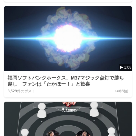
1:08
福岡ソフトバンクホークス、M37マジック点灯で勝ち
越し ファンは「たかほー！」と歓喜
3,529
件のポスト
14時間前