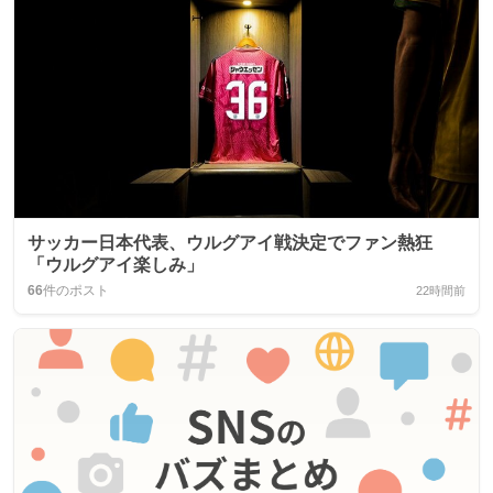
サッカー日本代表、ウルグアイ戦決定でファン熱狂
「ウルグアイ楽しみ」
66
件のポスト
22時間前