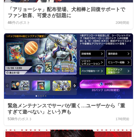
「アリョーシャ」配布登場、犬相棒と回復サポートで
ファン歓喜、可愛さが話題に
46
件のポスト
20時間前
緊急メンテナンスでサーバが重く…ユーザーから「重
すぎて遊べない」という声も
538
件のポスト
17時間前