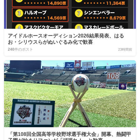
アイドルホースオーディション2026結果発表、はる
お・シリウスらがぬいぐるみ化で歓喜
240
件のポスト
23時間前
「第108回全国高等学校野球選手権大会」開幕、熱闘甲