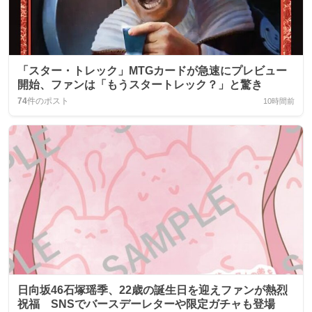
「スター・トレック」MTGカードが急速にプレビュー
開始、ファンは「もうスタートレック？」と驚き
74
件のポスト
10時間前
日向坂46石塚瑶季、22歳の誕生日を迎えファンが熱烈
祝福 SNSでバースデーレターや限定ガチャも登場