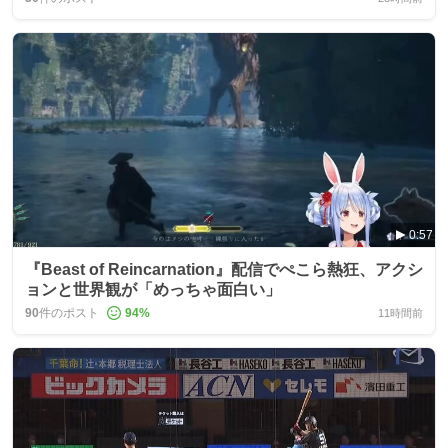
0:57
『Beast of Reincarnation』配信でぺこら熱狂、アクシ
ョンと世界観が「めっちゃ面白い」
90
件のポスト
94
%
11時間前