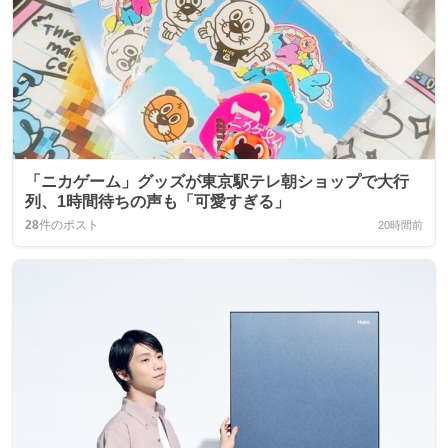
「ニカゲーム」グッズが東京駅テレ朝ショップで大行
列、1時間待ちの声も「可愛すぎる」
28
件のポスト
20時間前