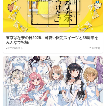
東京ばな奈の日2026、可愛い限定スイーツと35周年を
みんなで祝福
28
件のポスト
23時間前