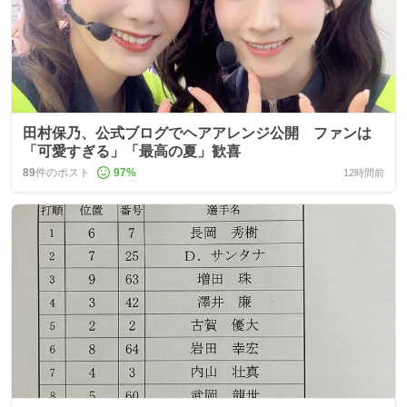
田村保乃、公式ブログでヘアアレンジ公開 ファンは
「可愛すぎる」「最高の夏」歓喜
89
件のポスト
97
%
12時間前