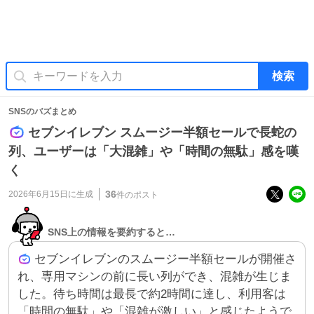
検索
SNSのバズまとめ
セブンイレブン スムージー半額セールで長蛇の
列、ユーザーは「大混雑」や「時間の無駄」感を嘆
く
36
2026年6月15日
に生成
件のポスト
SNS上の情報を要約すると…
セブンイレブンのスムージー半額セールが開催さ
れ、専用マシンの前に長い列ができ、混雑が生じま
した。待ち時間は最長で約2時間に達し、利用客は
「時間の無駄」や「混雑が激しい」と感じたようで