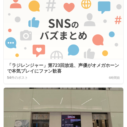
「ラジレンジャー」第723回放送、声優がオメガホーン
で本気プレイにファン歓喜
54
件のポスト
6時間前