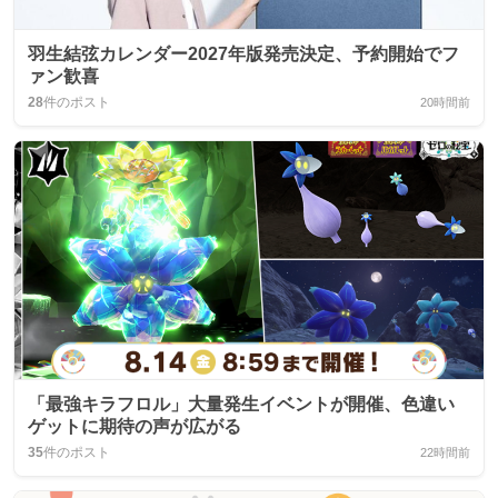
羽生結弦カレンダー2027年版発売決定、予約開始でフ
ァン歓喜
28
件のポスト
20時間前
「最強キラフロル」大量発生イベントが開催、色違い
ゲットに期待の声が広がる
35
件のポスト
22時間前