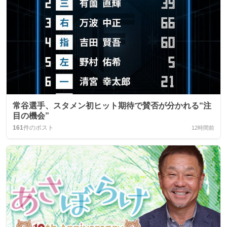
常谷選手、スタメン初ヒット期待で賛否が分かれる“注
目の機会”
161
件のポスト
12時間前