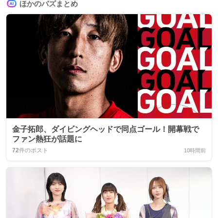
ほかのバズまとめ
金子拓郎、ダイビングヘッドで同点ゴール！開幕戦で
ファン熱狂が話題に
72
件のポスト
10時間前