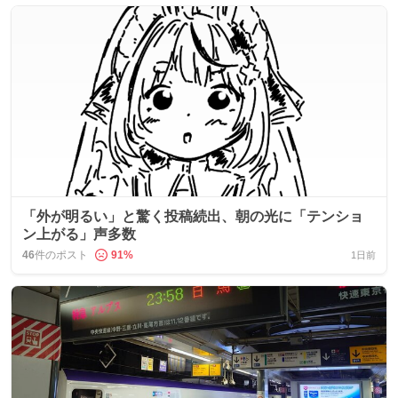
「外が明るい」と驚く投稿続出、朝の光に「テンショ
ン上がる」声多数
46
件のポスト
91
%
1日前