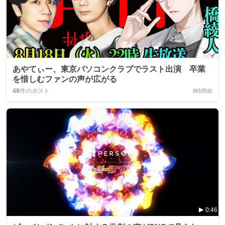
あやてぃー、東京パソコンクラブでラスト出演 卒業
を惜しむファンの声が広がる
48
件のポスト
8時間前
0:46