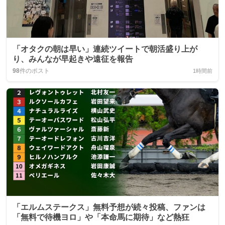
「オタクの朝は早い」連続ツイートで朝活盛り上が
り、みんなが早起きや遠征を報告
98
件のポスト
1時間前
「エルムステークス」無料予想が続々投稿、ファンは
「無料で待機ヨロ」や「本命馬に期待」など熱狂