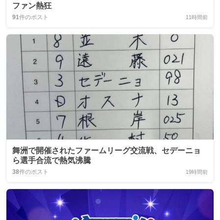
ファン熱狂
91
件のポスト
11時間前
舞洲で開催されたファームリーグ交流戦、セデーニョ
ら選手合流で熱気沸騰
38
件のポスト
19時間前