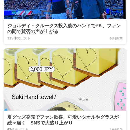
ジョルディ・クルークス投入後のハンドでPK、ファン
の間で賛否の声が上がる
315
件のポスト
10時間前
夏グッズ発売でファン歓喜、可愛いタオルやグラスが
続々届く SNSで大盛り上がり
67
件のポスト
11時間前