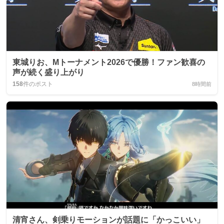
東城りお、Mトーナメント2026で優勝！ファン歓喜の
声が続く盛り上がり
158
件のポスト
8時間前
清宵さん、剣乗りモーションが話題に「かっこいい」