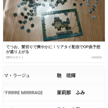
てつお、髪切りで爽やかに！リアタイ配信でOP曲予想
が盛り上がる
58
件のポスト
16時間前