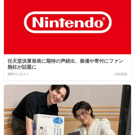
任天堂決算発表に期待の声続出、株価や寄付にファン
熱狂が話題に
29
件のポスト
13時間前