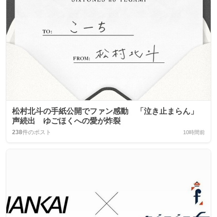
松村北斗の手紙公開でファン感動 「泣き止まらん」
声続出 ゆごほくへの愛が炸裂
238
件のポスト
10時間前