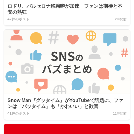
ロドリ、バルセロナ移籍噂が加速 ファンは期待と不
安の熱狂
42
件のポスト
2時間前
Snow Man『グッタイム』がYouTubeで話題に、ファ
ンは「バッタイム」も「かわいい」と歓喜
41
件のポスト
11時間前