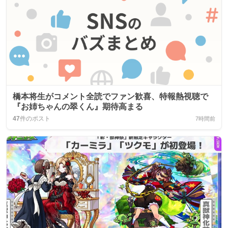
橋本将生がコメント全読でファン歓喜、特報熱視聴で
『お姉ちゃんの翠くん』期待高まる
47
件のポスト
7時間前