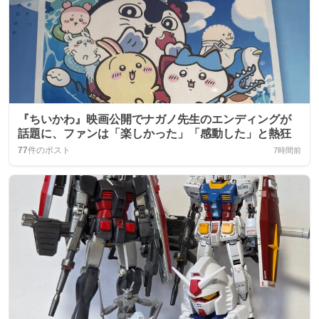
『ちいかわ』映画公開でナガノ先生のエンディングが
話題に、ファンは「楽しかった」「感動した」と熱狂
77
件のポスト
7時間前