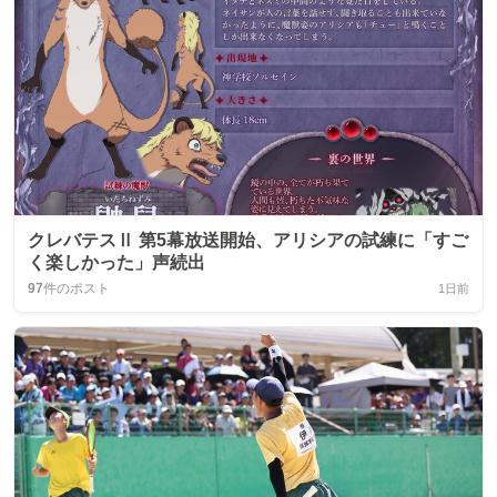
クレバテスⅡ 第5幕放送開始、アリシアの試練に「すご
く楽しかった」声続出
97
件のポスト
1日前