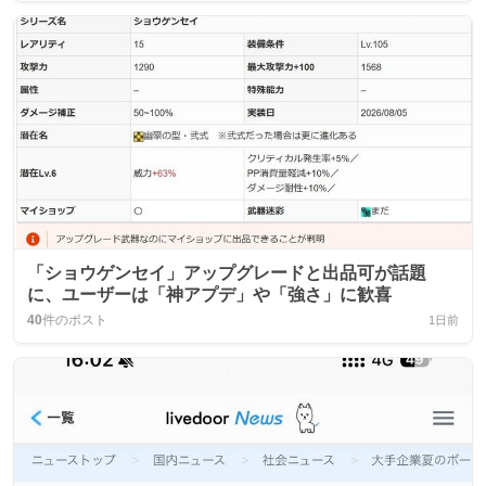
「ショウゲンセイ」アップグレードと出品可が話題
に、ユーザーは「神アプデ」や「強さ」に歓喜
40
件のポスト
1日前