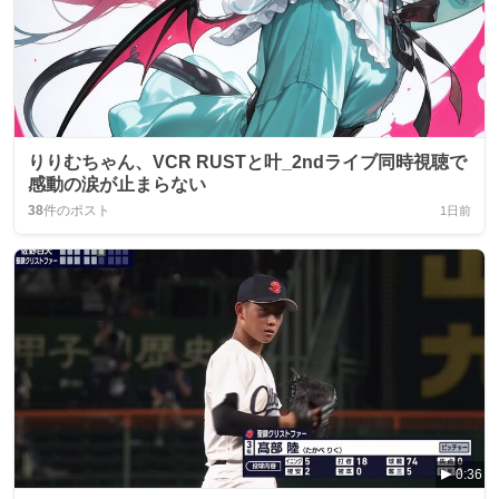
りりむちゃん、VCR RUSTと叶_2ndライブ同時視聴で
感動の涙が止まらない
38
件のポスト
1日前
0:36