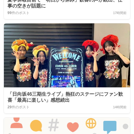
事の空きが話題に
99
件のポスト
17時間前
「日向坂46三期生ライブ」熱狂のステージにファン歓
喜「最高に楽しい」感想続出
29
件のポスト
14時間前