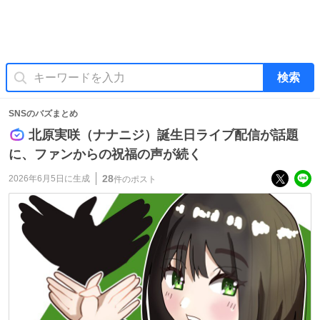
検索
SNSのバズまとめ
北原実咲（ナナニジ）誕生日ライブ配信が話題
に、ファンからの祝福の声が続く
28
2026年6月5日
に生成
件のポスト