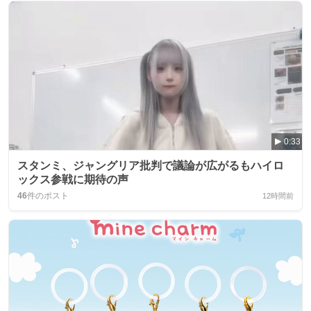
0:33
スタンミ、ジャングリア批判で議論が広がるもハイロ
ックス参戦に期待の声
46
件のポスト
12時間前