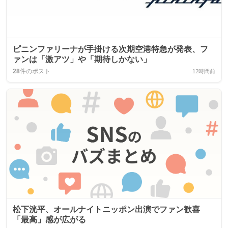
ピニンファリーナが手掛ける次期空港特急が発表、フ
ァンは「激アツ」や「期待しかない」
28
件のポスト
12時間前
松下洸平、オールナイトニッポン出演でファン歓喜
「最高」感が広がる