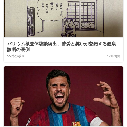
バリウム検査体験談続出、苦労と笑いが交錯する健康
診断の裏側
55
件のポスト
17時間前