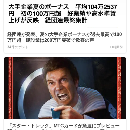
経団連が発表、夏の大手企業ボーナスが過去最高で100
万円超 建設業は200万円突破で歓喜の声
34
件のポスト
11時間前
「スター・トレック」MTGカードが急速にプレビュー