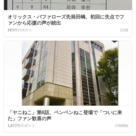
オリックス・バファローズ先発田嶋、初回に失点でフ
ァンから応援の声が続出
263
件のポスト
1日前
「ヤニねこ」第6話、ペンペンねこ登場で「ついに来
た」ファン歓喜の声
1,677
件のポスト
17時間前