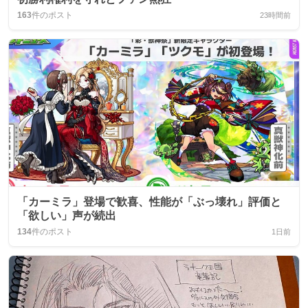
163
件のポスト
23時間前
「カーミラ」登場で歓喜、性能が「ぶっ壊れ」評価と
「欲しい」声が続出
134
件のポスト
1日前