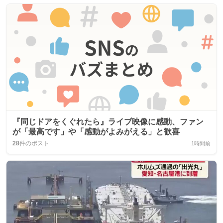
『同じドアをくぐれたら』ライブ映像に感動、ファン
が「最高です」や「感動がよみがえる」と歓喜
28
件のポスト
1時間前