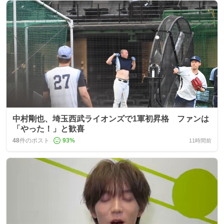
中村剛也、埼玉西武ライオンズで1軍初昇格 ファンは
「やった！」と歓喜
48
件のポスト
93
%
11時間前