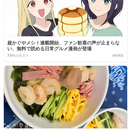
超かぐやメシ！連載開始、ファン歓喜の声が止まらな
い、無料で読める日常グルメ漫画が登場
73
件のポスト
9時間前