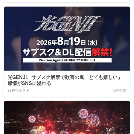
光GENJI、サブスク解禁で歓喜の嵐「とても嬉しい」
感情がSNSに溢れる
92
件のポスト
16時間前