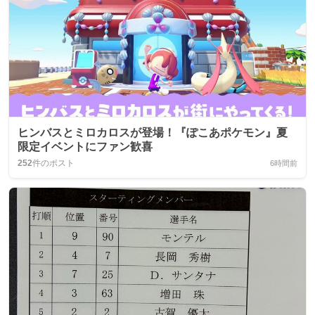
ヒンバスとミロカロスが登場！『ぽこあポケモン』夏
限定イベントにファン歓喜
252
件のポスト
6時間前