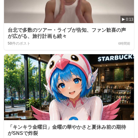
0:13
台北で多数のツアー・ライブが告知、ファン歓喜の声
が広がる、旅行計画も続々
50
件のポスト
6時間前
「キンキラ金曜日」金曜の華やかさと夏休み前の期待
がSNSで炸裂