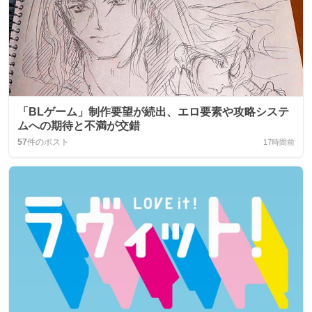
「BLゲーム」制作要望が続出、エロ要素や攻略システ
ムへの期待と不満が交錯
57
件のポスト
17時間前