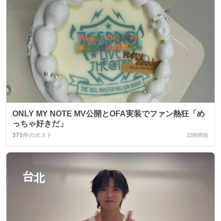
ONLY MY NOTE MV公開とOFA実装でファン熱狂「め
っちゃ好きだ」
371
件のポスト
22時間前