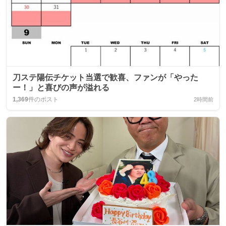
刀ステ陽伝チケット当選で歓喜、ファンが「やった
ー！」と喜びの声が溢れる
1,369
件のポスト
2時間前