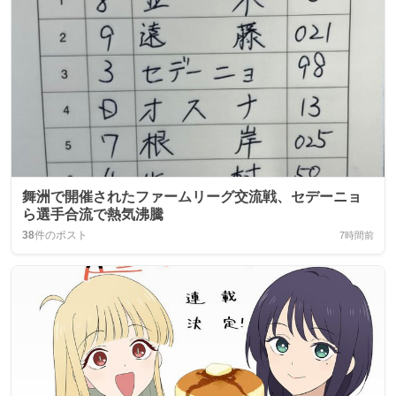
舞洲で開催されたファームリーグ交流戦、セデーニョ
ら選手合流で熱気沸騰
38
件のポスト
7時間前