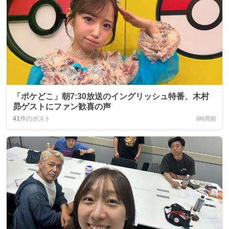
「ポケどこ」朝7:30放送のイングリッシュ特番、木村
昴ゲストにファン歓喜の声
41
件のポスト
6時間前