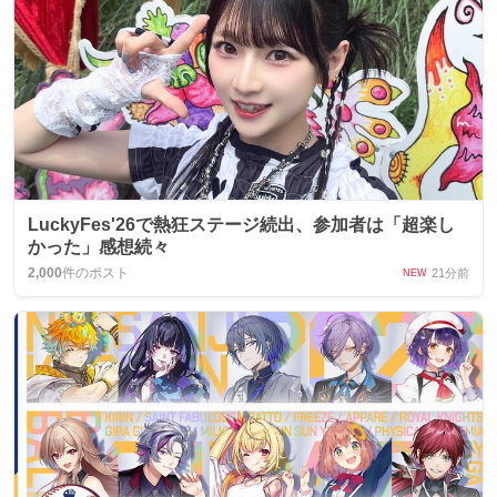
LuckyFes'26で熱狂ステージ続出、参加者は「超楽し
かった」感想続々
2,000
件のポスト
21分前
NEW