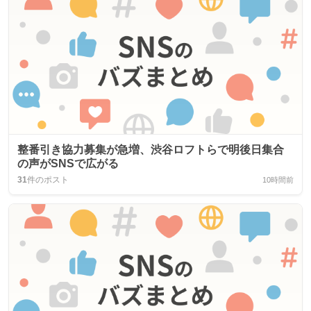
整番引き協力募集が急増、渋谷ロフトらで明後日集合
の声がSNSで広がる
31
件のポスト
10時間前