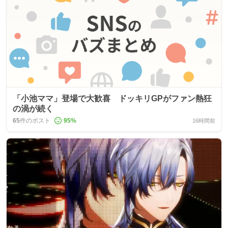
「小池ママ」登場で大歓喜 ドッキリGPがファン熱狂
の渦が続く
65
件のポスト
95
%
16時間前