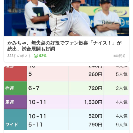
かみちゃ、無失点の好投でファン歓喜「ナイス！」が
続出、試合展開も好調
323
件のポスト
92
%
18時間前