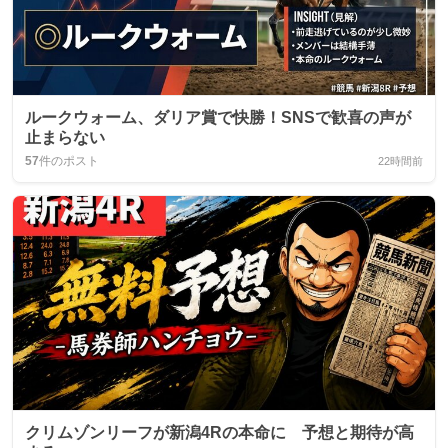
ルークウォーム、ダリア賞で快勝！SNSで歓喜の声が
止まらない
57
件のポスト
22時間前
クリムゾンリーフが新潟4Rの本命に 予想と期待が高