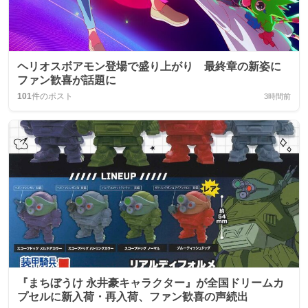
ヘリオスボアモン登場で盛り上がり 最終章の新姿に
ファン歓喜が話題に
101
件のポスト
3時間前
『まちぼうけ 永井豪キャラクター』が全国ドリームカ
プセルに新入荷・再入荷、ファン歓喜の声続出