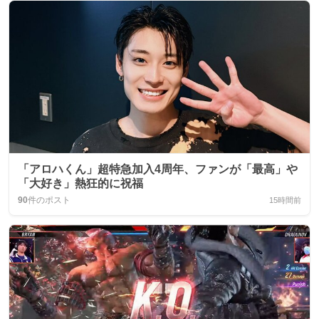
「アロハくん」超特急加入4周年、ファンが「最高」や
「大好き」熱狂的に祝福
90
件のポスト
15時間前