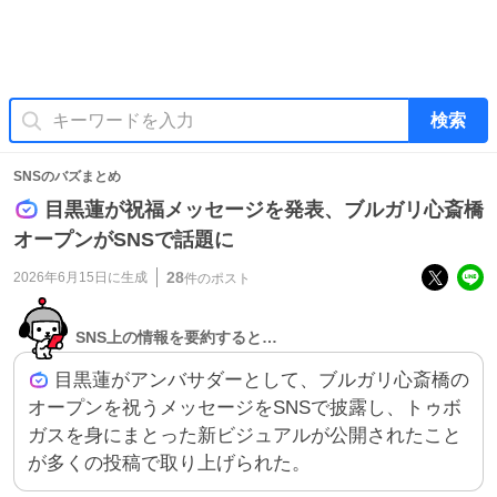
検索
SNSのバズまとめ
目黒蓮が祝福メッセージを発表、ブルガリ心斎橋
オープンがSNSで話題に
28
2026年6月15日
に生成
件のポスト
SNS上の情報を要約すると…
目黒蓮がアンバサダーとして、ブルガリ心斎橋の
オープンを祝うメッセージをSNSで披露し、トゥボ
ガスを身にまとった新ビジュアルが公開されたこと
が多くの投稿で取り上げられた。