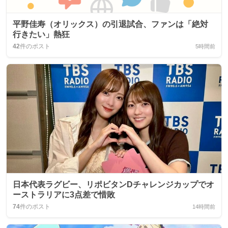
平野佳寿（オリックス）の引退試合、ファンは「絶対
行きたい」熱狂
42
件のポスト
5時間前
日本代表ラグビー、リポビタンDチャレンジカップでオ
ーストラリアに3点差で惜敗
74
件のポスト
14時間前