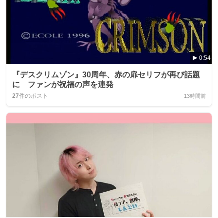
0:54
『デスクリムゾン』30周年、赤の扉セリフが再び話題
に ファンが祝福の声を連発
27
件のポスト
13時間前