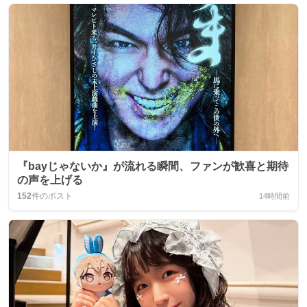
『bayじゃないか』が流れる瞬間、ファンが歓喜と期待
の声を上げる
152
件のポスト
14時間前