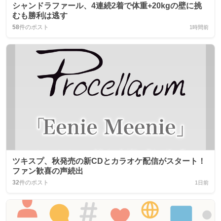
シャンドラファール、4連続2着で体重+20kgの壁に挑
むも勝利は逃す
58
件のポスト
1時間前
ツキスプ、秋発売の新CDとカラオケ配信がスタート！
ファン歓喜の声続出
32
件のポスト
1日前