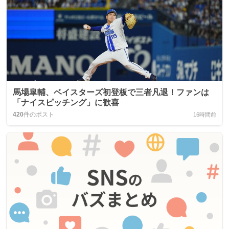
馬場皐輔、ベイスターズ初登板で三者凡退！ファンは
「ナイスピッチング」に歓喜
420
件のポスト
16時間前