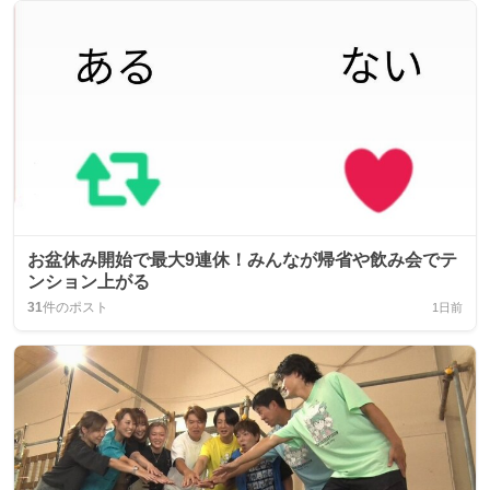
お盆休み開始で最大9連休！みんなが帰省や飲み会でテ
ンション上がる
31
件のポスト
1日前