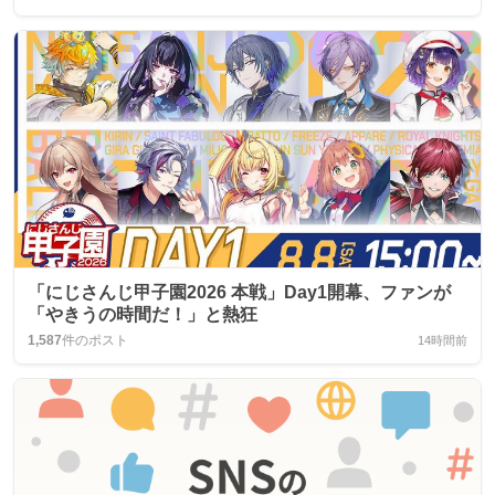
「にじさんじ甲子園2026 本戦」Day1開幕、ファンが
「やきうの時間だ！」と熱狂
1,587
件のポスト
14時間前