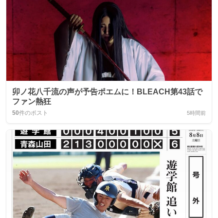
卯ノ花八千流の声が予告ポエムに！BLEACH第43話で
ファン熱狂
50
件のポスト
5時間前