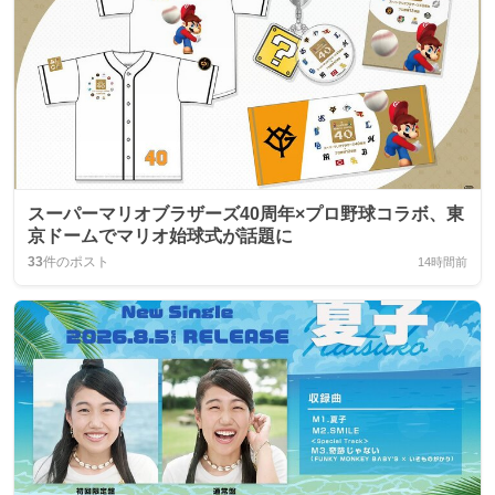
スーパーマリオブラザーズ40周年×プロ野球コラボ、東
京ドームでマリオ始球式が話題に
33
件のポスト
14時間前