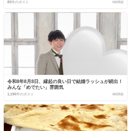
85
件のポスト
5時間前
令和8年8月8日、縁起の良い日で結婚ラッシュが続出！
みんな「めでたい」雰囲気
1,190
件のポスト
9時間前