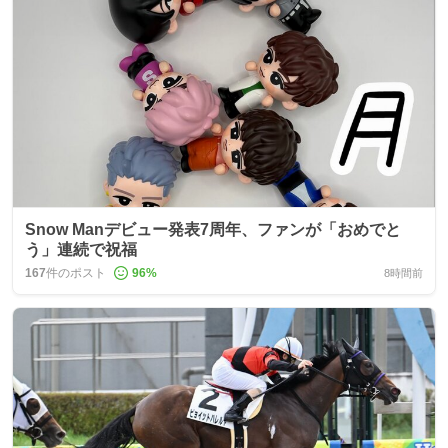
Snow Manデビュー発表7周年、ファンが「おめでと
う」連続で祝福
167
件のポスト
96
%
8時間前