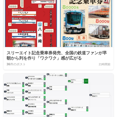
スリーエイト記念乗車券発売、全国の鉄道ファンが早
朝から列を作り「ワクワク」感が広がる
36
件のポスト
21時間前