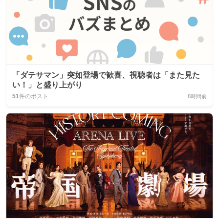
「ダテサマン」突如登場で歓喜、視聴者は「また見た
い！」と盛り上がり
51
件のポスト
8時間前