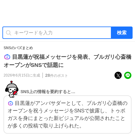
検索
SNSのバズまとめ
目黒蓮が祝福メッセージを発表、ブルガリ心斎橋
オープンがSNSで話題に
28
2026年6月15日
に生成
件のポスト
SNS上の情報を要約すると…
目黒蓮がアンバサダーとして、ブルガリ心斎橋の
オープンを祝うメッセージをSNSで披露し、トゥボ
ガスを身にまとった新ビジュアルが公開されたこと
が多くの投稿で取り上げられた。