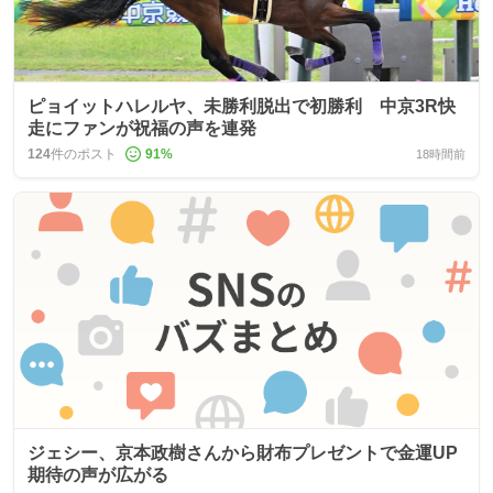
ピョイットハレルヤ、未勝利脱出で初勝利 中京3R快
走にファンが祝福の声を連発
124
件のポスト
91
%
18時間前
ジェシー、京本政樹さんから財布プレゼントで金運UP
期待の声が広がる