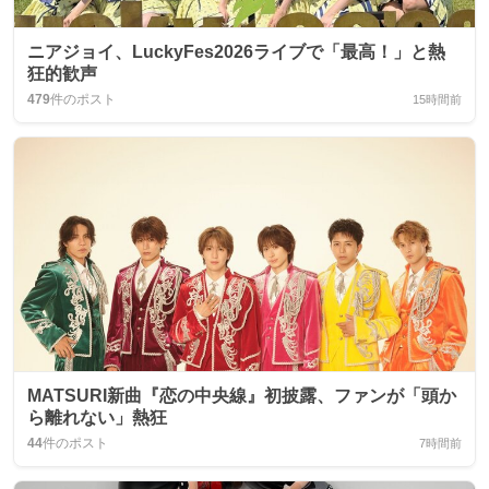
ニアジョイ、LuckyFes2026ライブで「最高！」と熱
狂的歓声
479
件のポスト
15時間前
MATSURI新曲『恋の中央線』初披露、ファンが「頭か
ら離れない」熱狂
44
件のポスト
7時間前