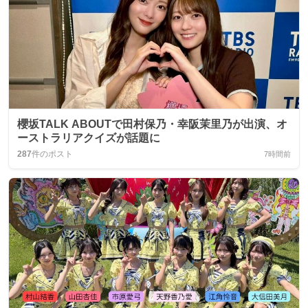
櫻坂TALK ABOUTで田村保乃・幸阪茉里乃が出演、オ
ーストラリアクイズが話題に
287
件のポスト
7時間前