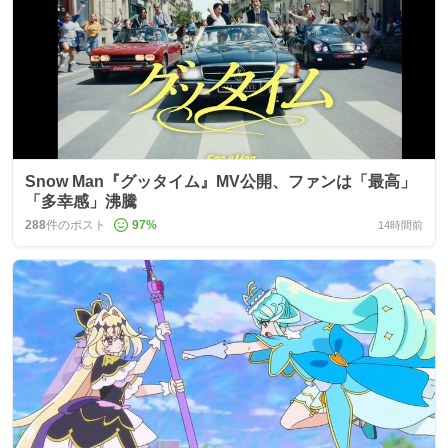
Snow Man『グッタイム』MV公開、ファンは「最高」
「多幸感」沸騰
288
件のポスト
97
%
14時間前