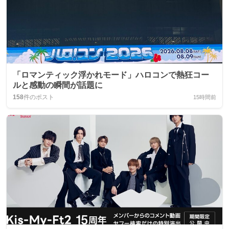
「ロマンティック浮かれモード」ハロコンで熱狂コー
ルと感動の瞬間が話題に
158
件のポスト
15時間前