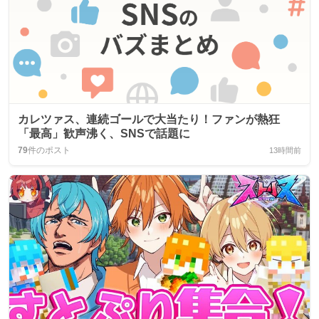
カレツァス、連続ゴールで大当たり！ファンが熱狂
「最高」歓声沸く、SNSで話題に
79
件のポスト
13時間前