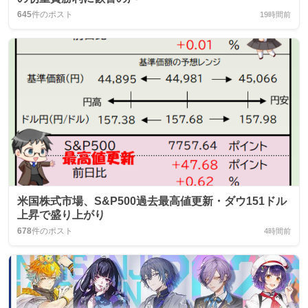
645
件のポスト
19時間前
米国株式市場、S&P500過去最高値更新・ダウ151ドル
上昇で盛り上がり
678
件のポスト
4時間前