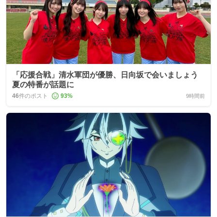
「応援合戦」清水軍団が優勝、日向坂で会いましょう
夏の特番が話題に
46
件のポスト
93
%
9時間前