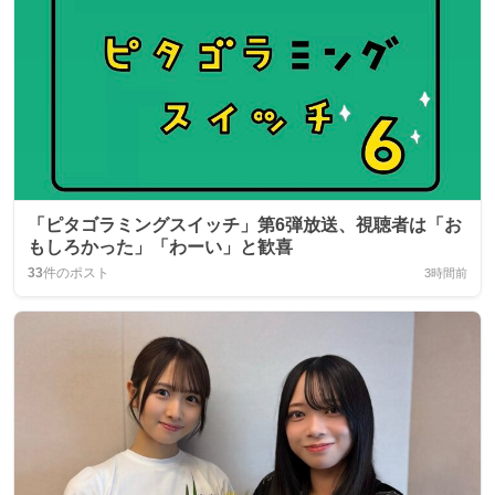
「ピタゴラミングスイッチ」第6弾放送、視聴者は「お
もしろかった」「わーい」と歓喜
33
件のポスト
3時間前