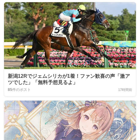
新潟12Rでジェムシリカが1着！ファン歓喜の声「激ア
ツでした」「無料予想見るよ」
85
件のポスト
17時間前