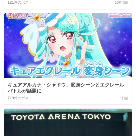
121
件のポスト
16時間前
キュアアルカナ・シャドウ、変身シーンとエクレール
バトルが話題に
719
件のポスト
1日前