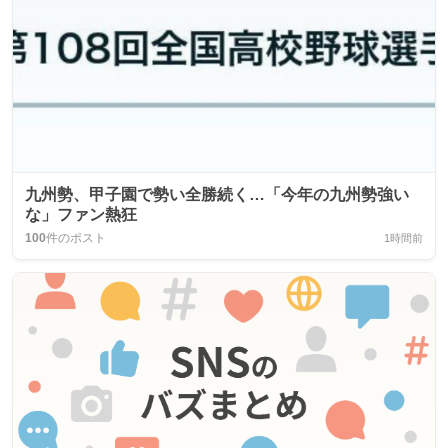
九州勢、甲子園で勢い全勝続く…「今年の九州勢強い
な」ファン熱狂
100
件のポスト
1時間前