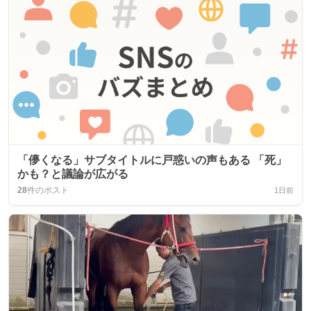
「儚くなる」サブタイトルに戸惑いの声もある 「死」
かも？と議論が広がる
28
件のポスト
1日前