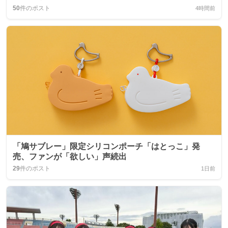
50
件のポスト
4時間前
「鳩サブレー」限定シリコンポーチ「はとっこ」発
売、ファンが「欲しい」声続出
29
件のポスト
1日前