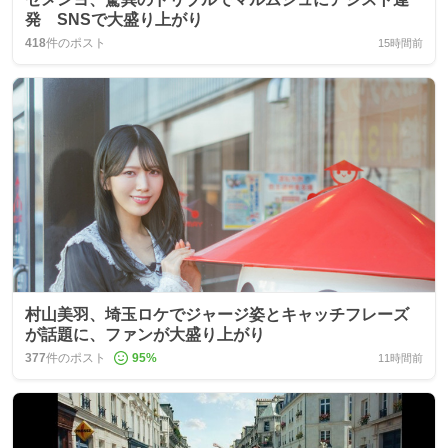
発 SNSで大盛り上がり
418
件のポスト
15時間前
村山美羽、埼玉ロケでジャージ姿とキャッチフレーズ
が話題に、ファンが大盛り上がり
377
件のポスト
95
%
11時間前