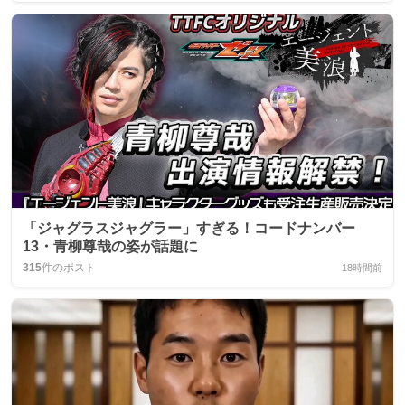
「ジャグラスジャグラー」すぎる！コードナンバー
13・青柳尊哉の姿が話題に
315
件のポスト
18時間前