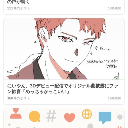
の声が続く
111
件のポスト
17時間前
にいやん、3Dデビュー配信でオリジナル曲披露にファ
ン歓喜「めっちゃかっこいい」
368
件のポスト
17時間前