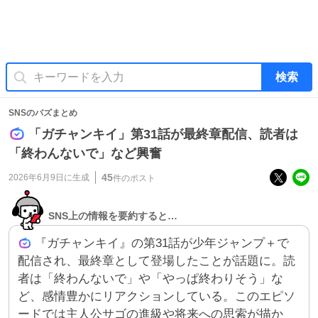
検索
SNSのバズまとめ
「ガチャンキイ」第31話が最終章配信、読者は
「終わんないで」など興奮
45
2026年6月9日
に生成
件のポスト
SNS上の情報を要約すると…
『ガチャンキイ』の第31話が少年ジャンプ＋で
配信され、最終章として登場したことが話題に。読
者は「終わんないで」や「やっぱ終わりそう」な
ど、感情豊かにリアクションしている。このエピソ
ードでは主人公サゴの進級や将来への思索が描か