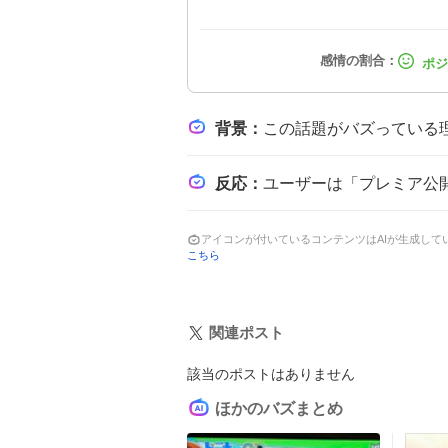
背景
：
この話題がバズっている理由は、ラブライブ！シリーズの人気と102期生の卒業という節目がフ
反応
：
ユーザーは「プレミア公開スタート！」と歓喜しつつ、「もう約1年前か…」と時間の経過
アイコンが付いているコンテンツはAIが生成し
こちら
関連ポスト
該当のポストはありません
ほかのバズまとめ