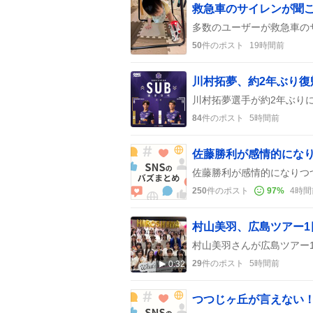
50
件のポスト
19時間前
川村拓夢、約2年ぶり復
84
件のポスト
5時間前
250
件のポスト
97
%
4時間
29
件のポスト
5時間前
0:32