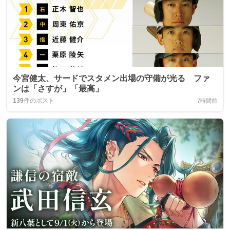
今宮健太、サードでスタメン出場の守備が光る ファ
ンは「さすが」「最高」
139
件のポスト
7時間前