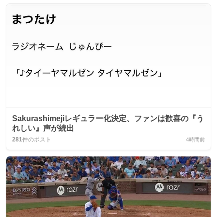
Sakurashimejiレギュラー化決定、ファンは歓喜の『う
れしい』声が続出
281
件のポスト
4時間前