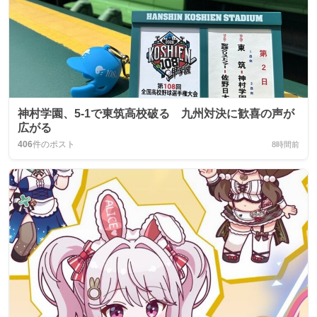
神村学園、5-1で東筑高校破る 九州対決に歓喜の声が
広がる
406
件のポスト
8時間前