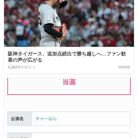
阪神タイガース、追加点続出で勝ち越しへ…ファン歓
喜の声が広がる
1,162
件のポスト
4時間前