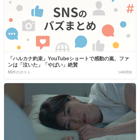
「ハルカナ約束」YouTubeショートで感動の嵐、ファ
ンは「泣いた」「やばい」絶賛
55
件のポスト
14時間前