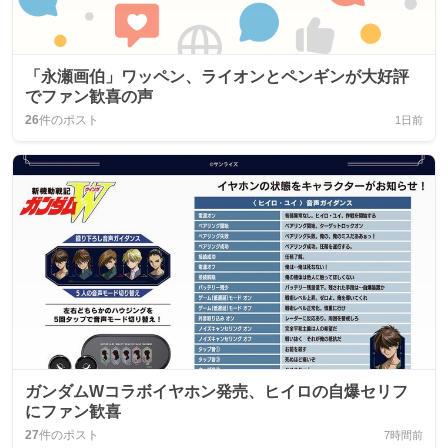
「永瀬画伯」ワッペン、ライオンとペンギンが大好評
でファン歓喜の声
26
件のポスト
1日前
ガンダムWコラボイヤホン発売、ヒイロの自爆セリフ
にファン歓喜
27
件のポスト
7時間前