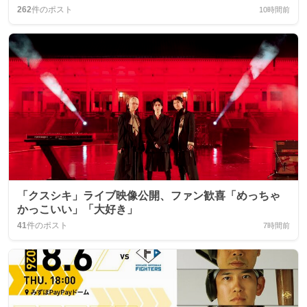
262
件のポスト
10時間前
「クスシキ」ライブ映像公開、ファン歓喜「めっちゃ
かっこいい」「大好き」
41
件のポスト
7時間前