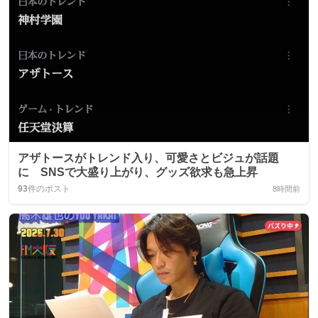
アザトースがトレンド入り、可愛さとビジュが話題
に SNSで大盛り上がり、グッズ欲求も急上昇
93
件のポスト
8時間前