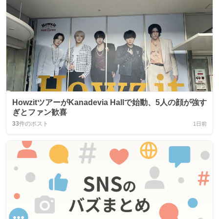
HowzitツアーがKanadevia Hallで始動、5人の顔が強す
ぎとファン歓喜
33
件のポスト
1日前