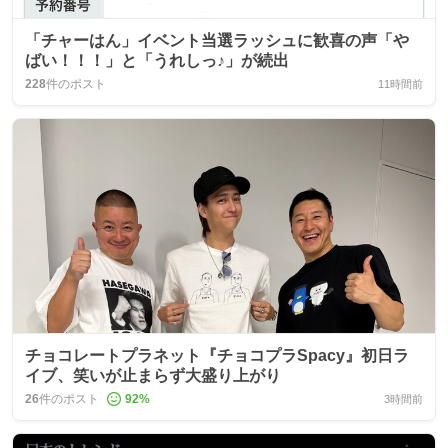
「チャーはん」イベント当選ラッシュに歓喜の声「や
ばい！！！」と「うれしっ♪」が続出
228
件のポスト
11時間前
チョコレートプラネット『チョコプラSpacy』初日ラ
イブ、笑いが止まらず大盛り上がり
26
件のポスト
92
%
3時間前