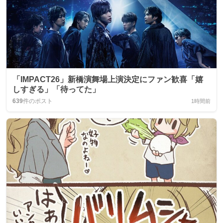
「IMPACT26」新橋演舞場上演決定にファン歓喜「嬉
しすぎる」「待ってた」
639
件のポスト
1時間前