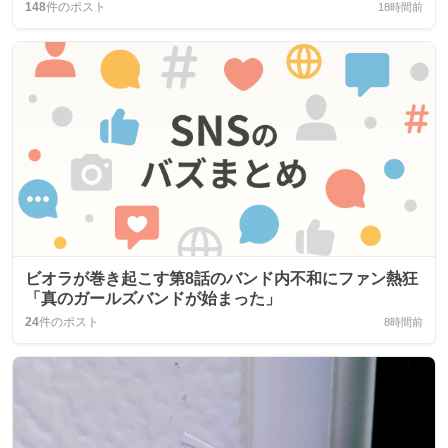
148
件のポスト
18時間前
ビオラが巻き起こす第8話のバンド内不和にファン熱狂
「真のガールズバンドが始まった」
24
件のポスト
8時間前