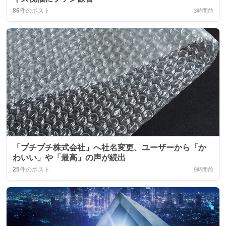
86
件のポスト
3時間前
「プチプチ株式会社」へ社名変更、ユーザーから「か
わいい」や「最高」の声が続出
25
件のポスト
9時間前