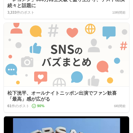
続々と話題に
3,333
件のポスト
10時間前
松下洸平、オールナイトニッポン出演でファン歓喜
「最高」感が広がる
61
件のポスト
90
%
6時間前