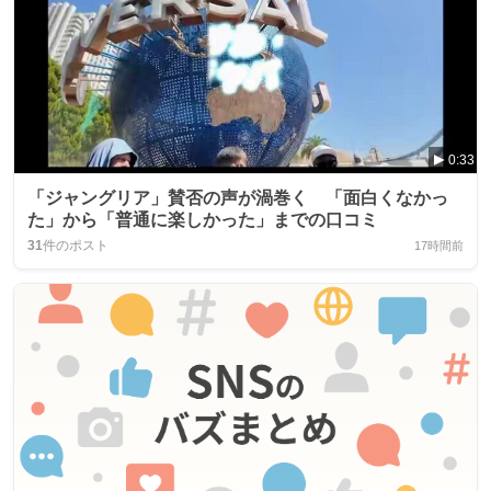
0:33
「ジャングリア」賛否の声が渦巻く 「面白くなかっ
た」から「普通に楽しかった」までの口コミ
31
件のポスト
17時間前