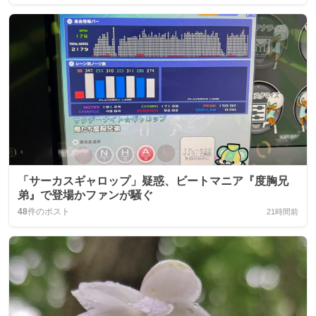
「サーカスギャロップ」疑惑、ビートマニア『度胸兄
弟』で登場かファンが騒ぐ
48
件のポスト
21時間前