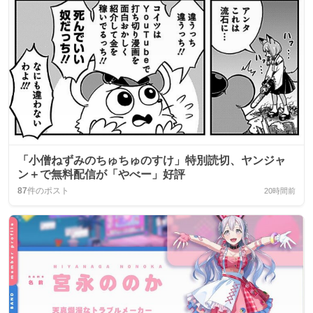
「小僧ねずみのちゅちゅのすけ」特別読切、ヤンジャ
ン＋で無料配信が「やべー」好評
87
件のポスト
20時間前