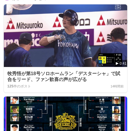
0:41
牧秀悟が第18号ソロホームラン「デスターシャ」で試
合をリード、ファン歓喜の声が広がる
125
件のポスト
14時間前