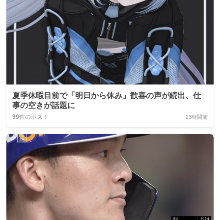
夏季休暇目前で「明日から休み」歓喜の声が続出、仕
事の空きが話題に
99
件のポスト
23時間前