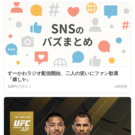
すーかわラジオ配信開始、二人の笑いにファン歓喜
「嬉し✨」
129
件のポスト
10時間前