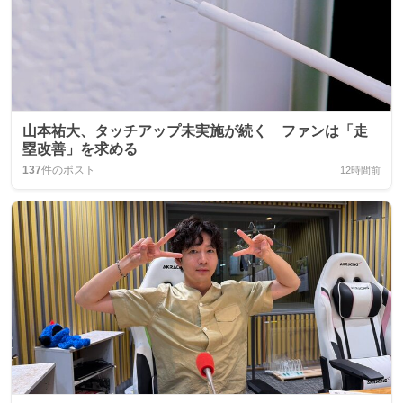
山本祐大、タッチアップ未実施が続く ファンは「走
塁改善」を求める
137
件のポスト
12時間前