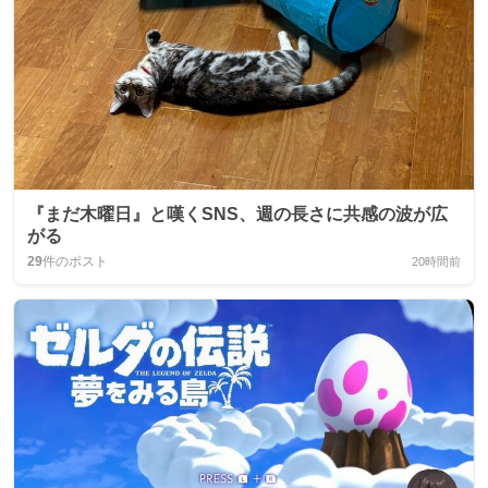
『まだ木曜日』と嘆くSNS、週の長さに共感の波が広
がる
29
件のポスト
20時間前