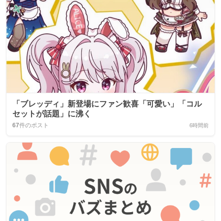
「ブレッディ」新登場にファン歓喜「可愛い」「コル
セットが話題」に沸く
67
件のポスト
6時間前