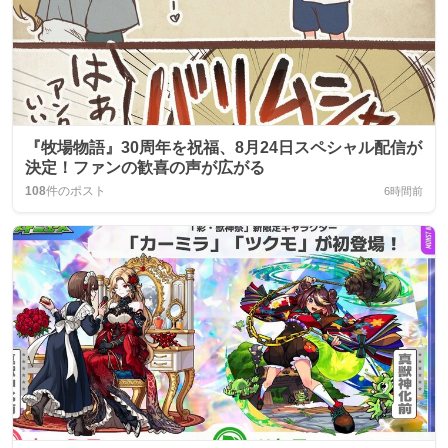
『牧場物語』30周年を祝福、8月24日スペシャル配信が
決定！ファンの歓喜の声が広がる
108
件のポスト
6時間前