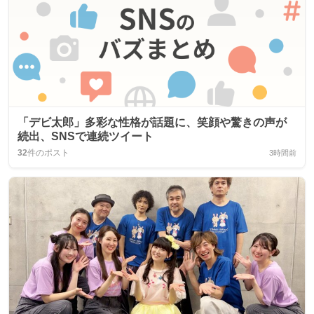
「デビ太郎」多彩な性格が話題に、笑顔や驚きの声が
続出、SNSで連続ツイート
32
件のポスト
3時間前