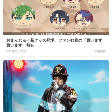
おまんじゅう新グッズ登場、ファン歓喜の「買います
買います」熱狂
133
件のポスト
12時間前