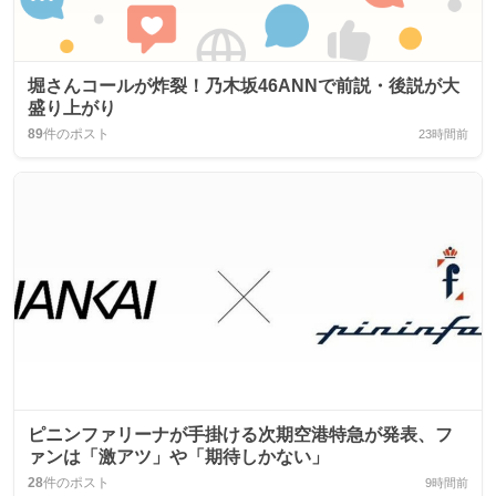
堀さんコールが炸裂！乃木坂46ANNで前説・後説が大
盛り上がり
89
件のポスト
23時間前
ピニンファリーナが手掛ける次期空港特急が発表、フ
ァンは「激アツ」や「期待しかない」
28
件のポスト
9時間前