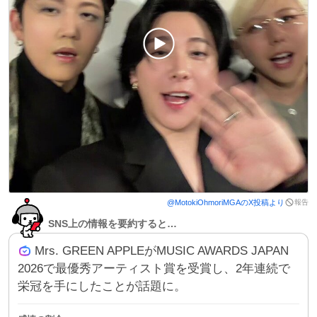
報告
@
MotokiOhmoriMGA
のX投稿より
SNS上の情報を要約すると…
Mrs. GREEN APPLEがMUSIC AWARDS JAPAN
2026で最優秀アーティスト賞を受賞し、2年連続で
栄冠を手にしたことが話題に。