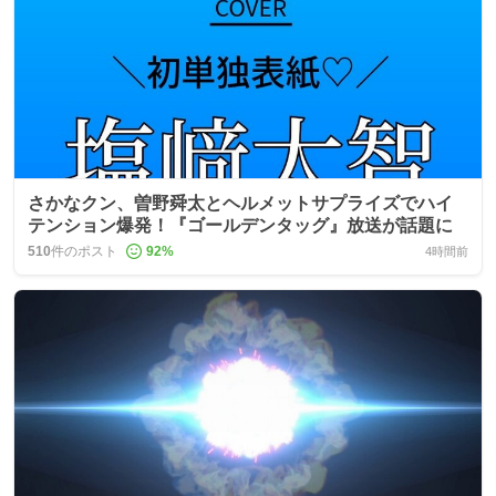
さかなクン、曽野舜太とヘルメットサプライズでハイ
テンション爆発！『ゴールデンタッグ』放送が話題に
510
件のポスト
92
%
4時間前