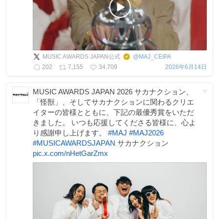
MUSIC AWARDS JAPAN公式
@
MAJ_CEIPA
202
7,155
34,709
2026年6月14日
MUSIC AWARDS JAPAN 2026 サカナクション、
「怪獣」、そしてサカナクションに関わるクリエ
イターの皆様とともに、下記の最優秀賞をいただ
きました。 いつも応援してくださる皆様に、心よ
り感謝申し上げます。
#
MAJ
#
MAJ2026
#
MUSICAWARDSJAPAN
サカナクション
pic.x.com/nHetGarZmx