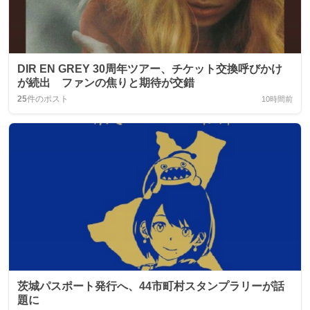
DIR EN GREY 30周年ツアー、チケット交換呼びかけ
が続出 ファンの焦りと期待が交錯
25
件のポスト
10時間前
茨城パスポート発行へ、44市町村スタンプラリーが話
題に