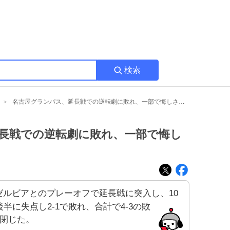
検索
名古屋グランパス、延長戦での逆転劇に敗れ、一部で悔しさの声が上がる
長戦での逆転劇に敗れ、一部で悔し
ゼルビアとのプレーオフで延長戦に突入し、10
に失点し2-1で敗れ、合計で4-3の敗
を閉じた。