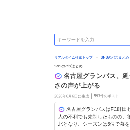
リアルタイム検索トップ
SNSのバズまとめ
SNSのバズまとめ
名古屋グランパス、延
さの声が上がる
593
件のポスト
2026年6月6日
に生成
名古屋グランパスはFC町田
人の不利でも先制したものの、後半
北となり、シーズンは6位で幕