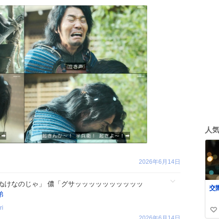
人
2026年6月14日
ぬけなのじゃ」 儂「グサッッッッッッッッッッ
弟
ri
い
2026年6月14日