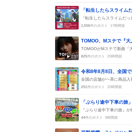
1,556
件のポスト
17時間前
825
件のポスト
20時間前
0:37
251
件のポスト
20時間前
44
件のポスト
8時間前