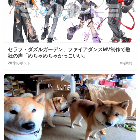
セラフ・ダズルガーデン、ファイアダンスMV制作で熱
狂の声「めちゃめちゃかっこいい」
28
件のポスト
8時間前