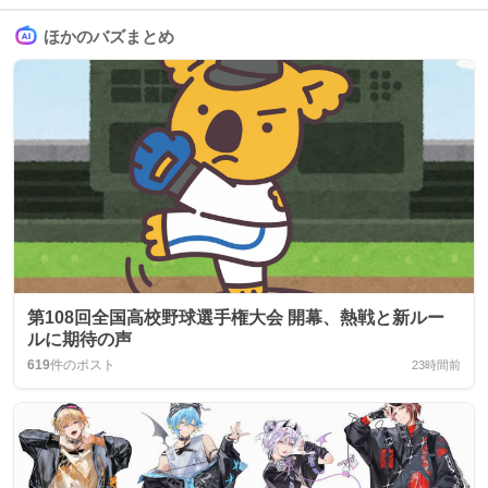
ほかのバズまとめ
第108回全国高校野球選手権大会 開幕、熱戦と新ルー
ルに期待の声
619
件のポスト
23時間前