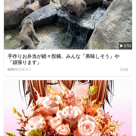
0:52
手作りお弁当が続々投稿、みんな「美味しそう」や
「頑張ります」
606
件のポスト
1日前