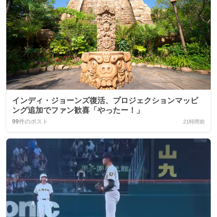
インディ・ジョーンズ復活、プロジェクションマッピ
ング追加でファン歓喜「やったー！」
99
件のポスト
21時間前