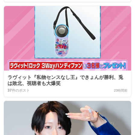
ラヴィット『私物センスなし王』できょんが勝利、兎
は敗北、視聴者も大爆笑
37
件のポスト
23時間前