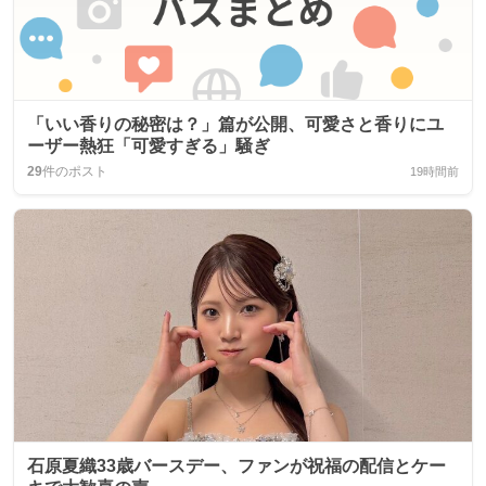
「いい香りの秘密は？」篇が公開、可愛さと香りにユ
ーザー熱狂「可愛すぎる」騒ぎ
29
件のポスト
19時間前
石原夏織33歳バースデー、ファンが祝福の配信とケー