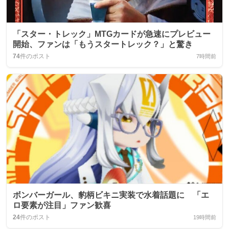
「スター・トレック」MTGカードが急速にプレビュー
開始、ファンは「もうスタートレック？」と驚き
74
件のポスト
7時間前
ボンバーガール、豹柄ビキニ実装で水着話題に 「エ
ロ要素が注目」ファン歓喜
24
件のポスト
19時間前