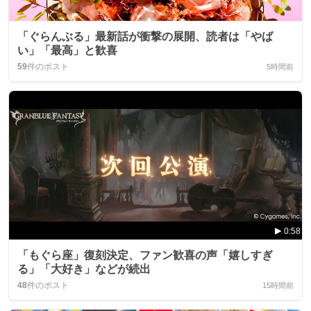
「ぐらんぶる」最新話が衝撃の展開、読者は「やば
い」「最高」と歓喜
59
件のポスト
5時間前
0:58
「もぐら座」復刻決定、ファン歓喜の声「嬉しすぎ
る」「大好き」などが続出
48
件のポスト
15時間前