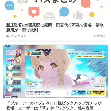
新庄監督の9回采配に疑問、田宮代打不発で常谷・清水
起用が一部で批判
369
件のポスト
11時間前
「ブルーアーカイブ」ペロロ様ピックアップガチャが
登場、ユーザーは「草」や「ワクワク」感を表明