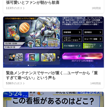
張可愛いとファンが朝から歓喜
113
件のポスト
1時間前
緊急メンテナンスでサーバが重く…ユーザーから「重
すぎて遊べない」という声も
538
件のポスト
14時間前