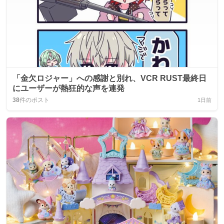
「金欠ロジャー」への感謝と別れ、VCR RUST最終日
にユーザーが熱狂的な声を連発
38
件のポスト
1日前