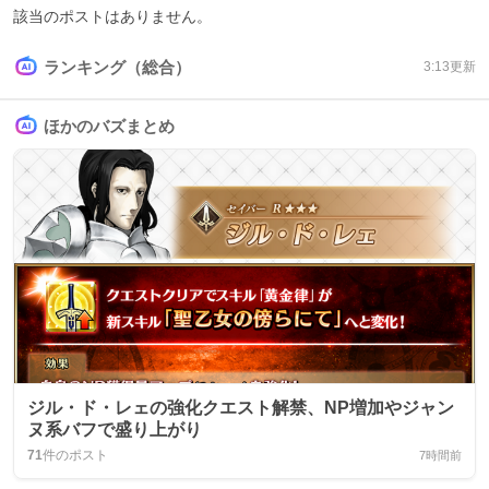
該当のポストはありません。
ランキング（総合）
3:13
更新
ほかのバズまとめ
ジル・ド・レェの強化クエスト解禁、NP増加やジャン
ヌ系バフで盛り上がり
71
件のポスト
7時間前