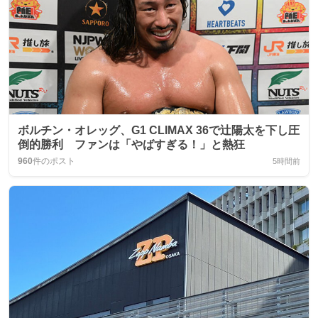
ボルチン・オレッグ、G1 CLIMAX 36で辻陽太を下し圧
倒的勝利 ファンは「やばすぎる！」と熱狂
960
件のポスト
5時間前