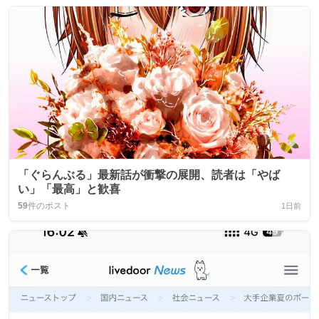
「ぐらんぶる」最新話が衝撃の展開、読者は「やば
い」「最高」と歓喜
59
件のポスト
1日前