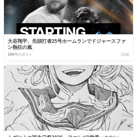
大谷翔平、先頭打者25号ホームランでドジャースファ
ン熱狂の嵐
189
件のポスト
1日前