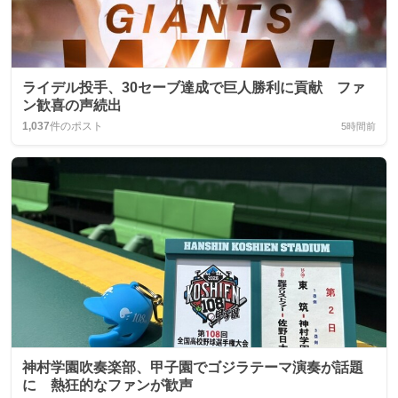
ライデル投手、30セーブ達成で巨人勝利に貢献 ファ
ン歓喜の声続出
1,037
件のポスト
5時間前
神村学園吹奏楽部、甲子園でゴジラテーマ演奏が話題
に 熱狂的なファンが歓声