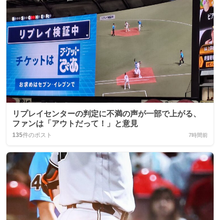
リプレイセンターの判定に不満の声が一部で上がる、
ファンは「アウトだって！」と意見
135
件のポスト
7時間前