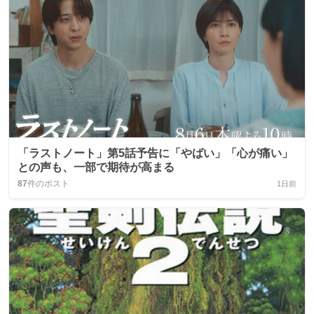
「ラストノート」第5話予告に「やばい」「心が痛い」
との声も、一部で期待が高まる
87
件のポスト
1日前