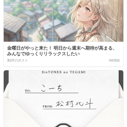
金曜日がやっと来た！ 明日から週末へ期待が高まる、
みんなでゆっくりリラックスしたい
31
件のポスト
5時間前