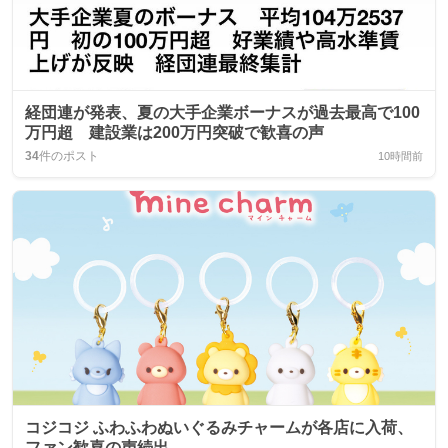
経団連が発表、夏の大手企業ボーナスが過去最高で100
万円超 建設業は200万円突破で歓喜の声
34
件のポスト
10時間前
コジコジ ふわふわぬいぐるみチャームが各店に入荷、
ファン歓喜の声続出