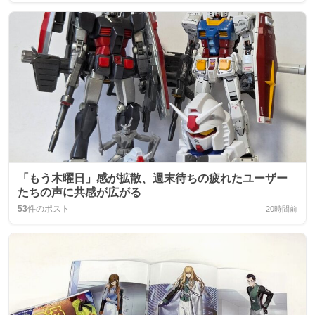
「もう木曜日」感が拡散、週末待ちの疲れたユーザー
たちの声に共感が広がる
53
件のポスト
20時間前