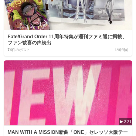
Fate/Grand Order 11周年特集が週刊ファミ通に掲載、
ファン歓喜の声続出
74
件のポスト
13時間前
2:21
MAN WITH A MISSION新曲「ONE」セレッソ大阪テー