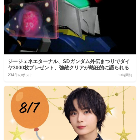
ジージェネエターナル、SDガンダム外伝まつりでダイ
ヤ3000枚プレゼント、強敵クリアが熱狂的に語られる
234
件のポスト
13時間前