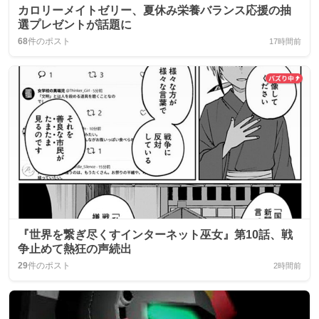
カロリーメイトゼリー、夏休み栄養バランス応援の抽
選プレゼントが話題に
68
件のポスト
17時間前
『世界を繋ぎ尽くすインターネット巫女』第10話、戦
争止めて熱狂の声続出
29
件のポスト
2時間前