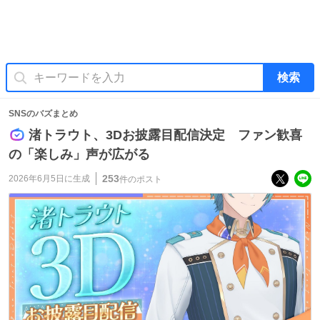
検索
SNSのバズまとめ
渚トラウト、3Dお披露目配信決定 ファン歓喜
の「楽しみ」声が広がる
253
2026年6月5日
に生成
件のポスト