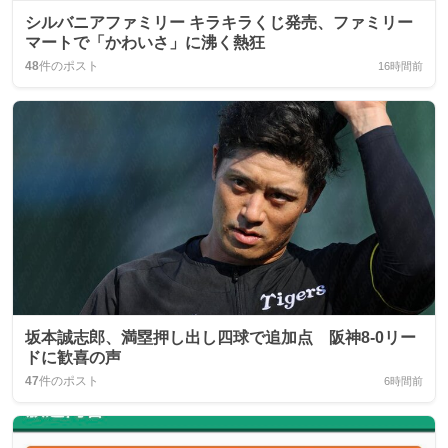
シルバニアファミリー キラキラくじ発売、ファミリー
マートで「かわいさ」に沸く熱狂
48
件のポスト
16時間前
坂本誠志郎、満塁押し出し四球で追加点 阪神8-0リー
ドに歓喜の声
47
件のポスト
6時間前