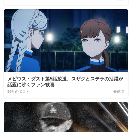
メビウス・ダスト第5話放送、スザクとステラの活躍が
話題に沸くファン歓喜
96
件のポスト
4時間前