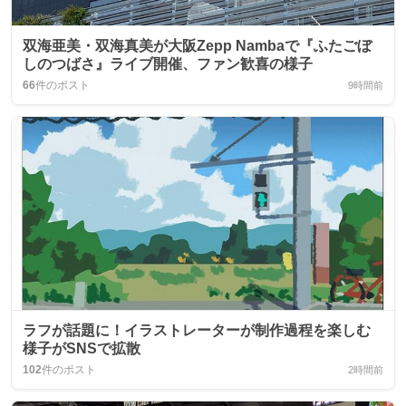
双海亜美・双海真美が大阪Zepp Nambaで『ふたごぼ
しのつばさ』ライブ開催、ファン歓喜の様子
66
件のポスト
9時間前
ラフが話題に！イラストレーターが制作過程を楽しむ
様子がSNSで拡散
102
件のポスト
2時間前