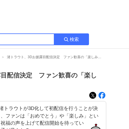
検索
渚トラウト、3Dお披露目配信決定 ファン歓喜の「楽しみ」声が広がる
露目配信決定 ファン歓喜の「楽し
渚トラウトが3D化して初配信を行うことが決
し、ファンは「おめでとう」や「楽しみ」とい
た祝福の声を上げて配信開始を待ってい