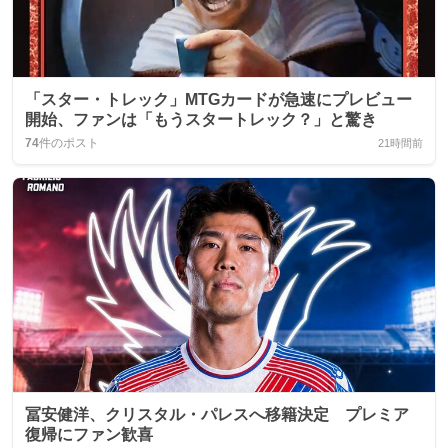
「スター・トレック」MTGカードが急速にプレビュー
開始、ファンは「もうスタートレック？」と驚き
74
件のポスト
21時間前
冨安健洋、クリスタル・パレスへ移籍決定 プレミア
復帰にファン歓喜