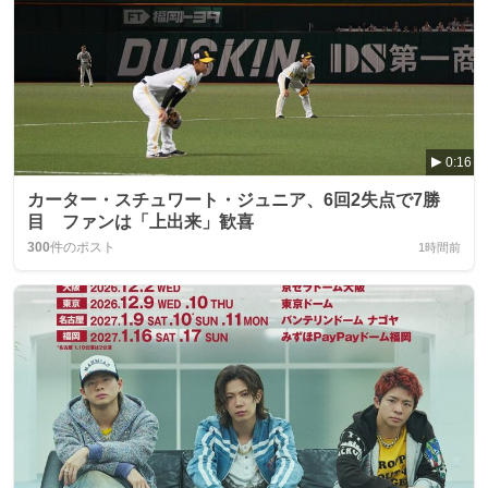
0:16
カーター・スチュワート・ジュニア、6回2失点で7勝
目 ファンは「上出来」歓喜
300
件のポスト
1時間前