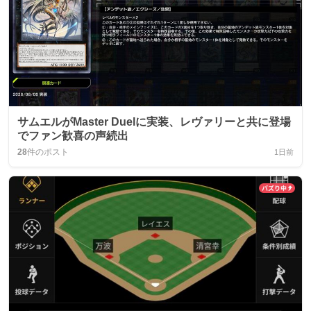
サムエルがMaster Duelに実装、レヴァリーと共に登場
でファン歓喜の声続出
28
件のポスト
1日前