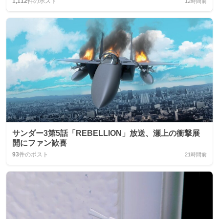
1,112
件のポスト
12時間前
サンダー3第5話「REBELLION」放送、瀬上の衝撃展
開にファン歓喜
93
件のポスト
21時間前