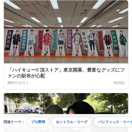
「ハイキュー!! 頂ストア」東京開幕、豊富なグッズにフ
ァンの財布が心配
26
件のポスト
2時間前
関連テーマ：
プロ野球
セントラル・リーグ
パシフィック・リー