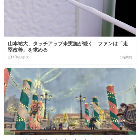
山本祐大、タッチアップ未実施が続く ファンは「走
塁改善」を求める
137
件のポスト
1時間前