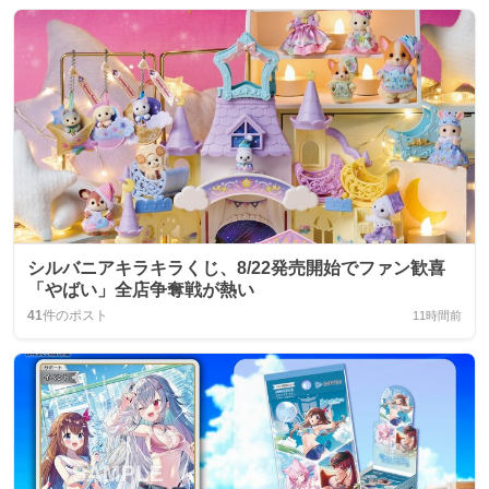
シルバニアキラキラくじ、8/22発売開始でファン歓喜
「やばい」全店争奪戦が熱い
41
件のポスト
11時間前