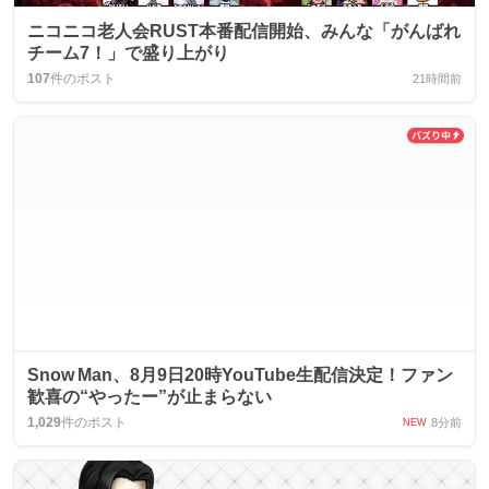
ニコニコ老人会RUST本番配信開始、みんな「がんばれ
チーム7！」で盛り上がり
107
件のポスト
21時間前
Snow Man、8月9日20時YouTube生配信決定！ファン
歓喜の“やったー”が止まらない
1,029
件のポスト
8分前
NEW