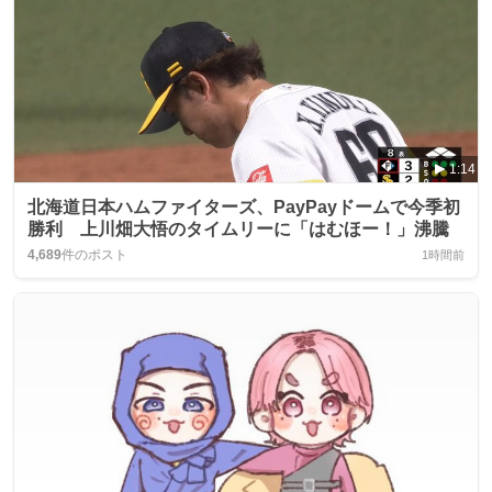
1:14
北海道日本ハムファイターズ、PayPayドームで今季初
勝利 上川畑大悟のタイムリーに「はむほー！」沸騰
4,689
件のポスト
1時間前