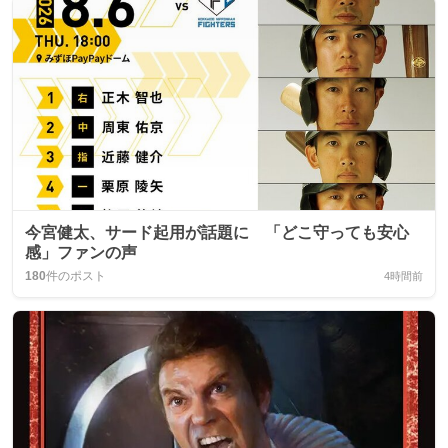
今宮健太、サード起用が話題に 「どこ守っても安心
感」ファンの声
180
件のポスト
4時間前