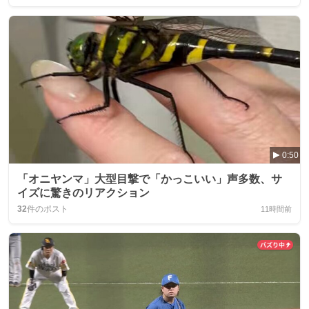
0:50
「オニヤンマ」大型目撃で「かっこいい」声多数、サ
イズに驚きのリアクション
32
件のポスト
11時間前