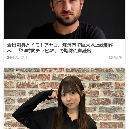
岩田剛典とイモトアヤコ、珠洲市で巨大地上絵制作
へ 『24時間テレビ49』で期待の声続出
26
件のポスト
10時間前