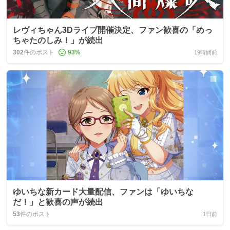
レヴィちゃん3Dライブ開催決定、ファン歓喜の「めっ
ちゃたのしみ！」が続出
302
件のポスト
93
%
19時間前
ゆいちな新カード大量配信、ファンは「ゆいちな
だ！」と歓喜の声が続出
53
件のポスト
1日前