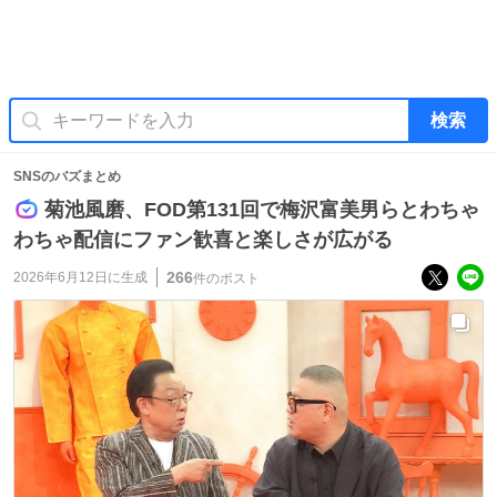
検索
SNSのバズまとめ
菊池風磨、FOD第131回で梅沢富美男らとわちゃ
わちゃ配信にファン歓喜と楽しさが広がる
266
2026年6月12日
に生成
件のポスト