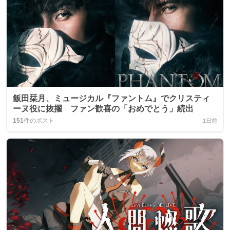
飯田栞月、ミュージカル『ファントム』でクリスティ
ーヌ役に抜擢 ファン歓喜の「おめでとう」続出
151
件のポスト
1日前