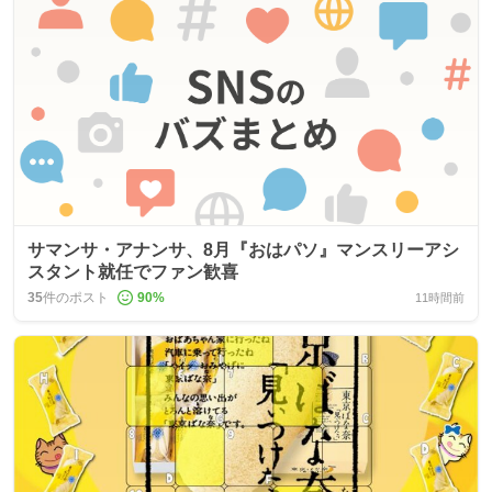
サマンサ・アナンサ、8月『おはパソ』マンスリーアシ
スタント就任でファン歓喜
35
件のポスト
90
%
11時間前