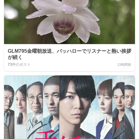
GLM795金曜朝放送、バッハローでリスナーと熱い挨拶
が続く
73
件のポスト
11時間前