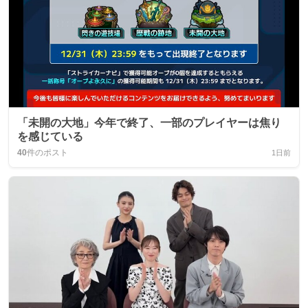
「未開の大地」今年で終了、一部のプレイヤーは焦り
を感じている
40
件のポスト
1日前