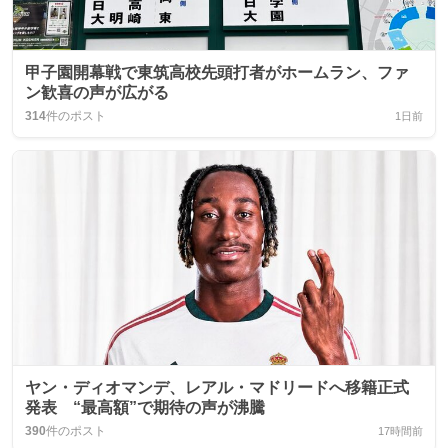
甲子園開幕戦で東筑高校先頭打者がホームラン、ファ
ン歓喜の声が広がる
314
件のポスト
1日前
ヤン・ディオマンデ、レアル・マドリードへ移籍正式
発表 “最高額”で期待の声が沸騰
390
件のポスト
17時間前