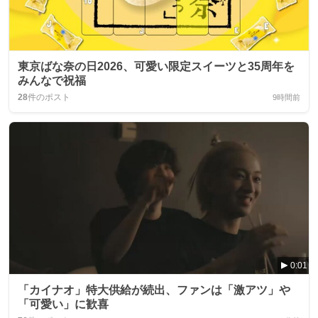
東京ばな奈の日2026、可愛い限定スイーツと35周年を
みんなで祝福
28
件のポスト
9時間前
0:01
「カイナオ」特大供給が続出、ファンは「激アツ」や
「可愛い」に歓喜