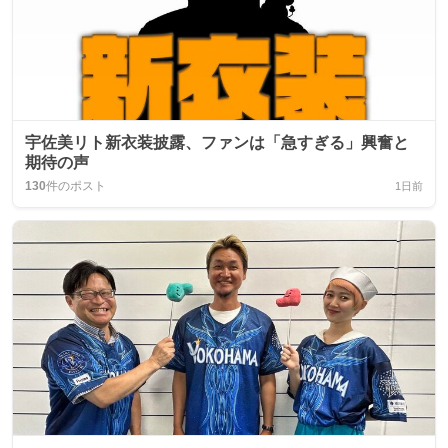
宇佐美リト新衣装披露、ファンは「急すぎる」興奮と
期待の声
130
件のポスト
1日前