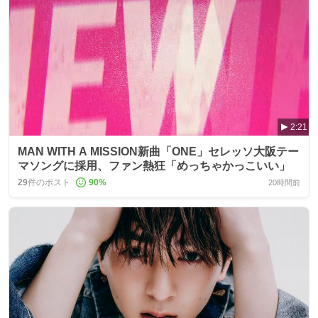
2:21
MAN WITH A MISSION新曲「ONE」セレッソ大阪テー
マソングに採用、ファン熱狂「めっちゃかっこいい」
29
件のポスト
90
%
20時間前