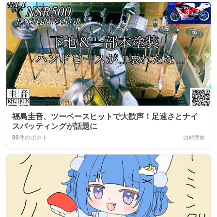
福島圭音、ツーベースヒットで大歓声！足速さとナイ
スバッティングが話題に
80
件のポスト
21時間前