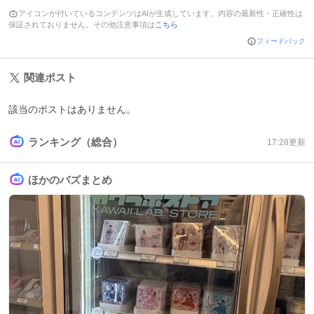
アイコンが付いているコンテンツはAIが生成しています。内容の最新性・正確性は
保証されておりません。その他注意事項は
こちら
フィードバック
関連ポスト
該当のポストはありません。
ランキング（総合）
17:28
更新
ほかのバズまとめ