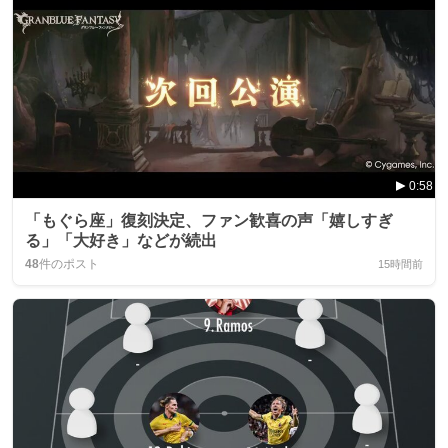
0:58
「もぐら座」復刻決定、ファン歓喜の声「嬉しすぎ
る」「大好き」などが続出
48
件のポスト
15時間前