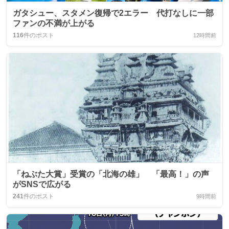
ガタシュー、スタメン復帰で2エラー 代打なしに一部
ファンの不満が上がる
116
件のポスト
12時間前
「ねぶた大賞」受賞の「北海の雄」 「最高！」の声
がSNSで広がる
241
件のポスト
9時間前