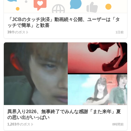
「JCBのタッチ決済」動画続々公開、ユーザーは「タ
ッチで簡単」と歓喜
39
件のポスト
1日前
異界入り2026、無事終了でみんな感謝「また来年」夏
の思い出がいっぱい
1,203
件のポスト
8時間前