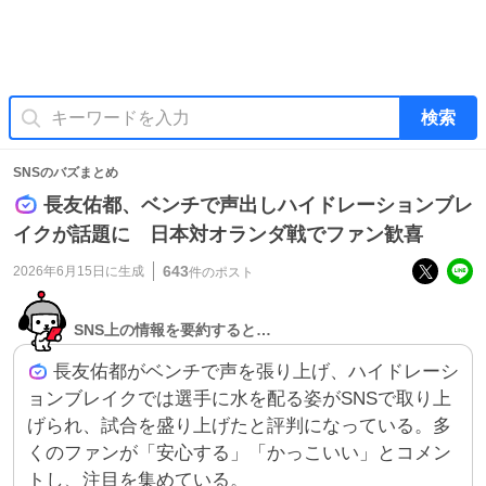
検索
SNSのバズまとめ
長友佑都、ベンチで声出しハイドレーションブレ
イクが話題に 日本対オランダ戦でファン歓喜
643
2026年6月15日
に生成
件のポスト
SNS上の情報を要約すると…
長友佑都がベンチで声を張り上げ、ハイドレーシ
ョンブレイクでは選手に水を配る姿がSNSで取り上
げられ、試合を盛り上げたと評判になっている。多
くのファンが「安心する」「かっこいい」とコメン
トし、注目を集めている。