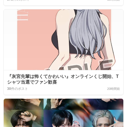
『灰宮先輩は怖くてかわいい』オンラインくじ開始、T
シャツ当選でファン歓喜
30
件のポスト
20時間前