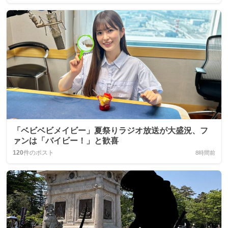
「ベビベビメイビー」夏祭りラジオ放送が大盛況、フ
ァンは「バイビー！」と歓喜
120
件のポスト
8時間前