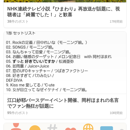
NHK連続テレビ小説『ひまわり』再放送が話題に、視
聴者は「綺麗でした！」と歓喜
38
件のポスト
17時間前
江口紗耶バースデーイベント開催、岡村ほまれの名言
でファン熱狂が話題に
95
件のポスト
10時間前