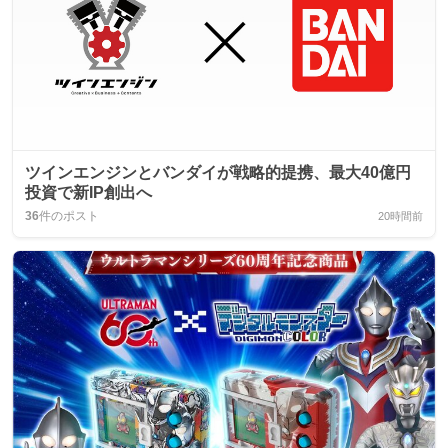
ツインエンジンとバンダイが戦略的提携、最大40億円
投資で新IP創出へ
36
件のポスト
20時間前