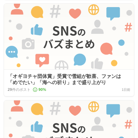
「オギヨチャ団体賞」受賞で雪組が歓喜、ファンは
「めでたい」「海への祈り」まで盛り上がり
29
件のポスト
90
%
1日前