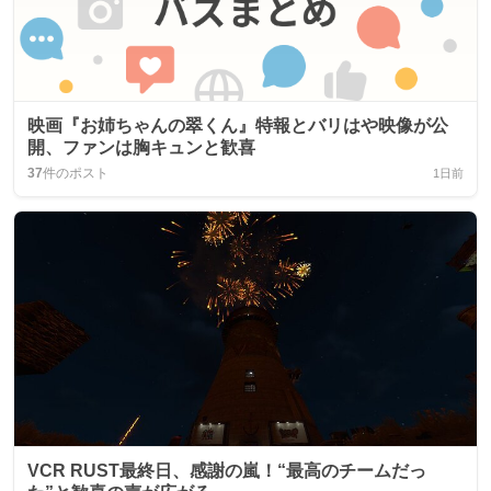
映画『お姉ちゃんの翠くん』特報とバリはや映像が公
開、ファンは胸キュンと歓喜
37
件のポスト
1日前
VCR RUST最終日、感謝の嵐！“最高のチームだっ