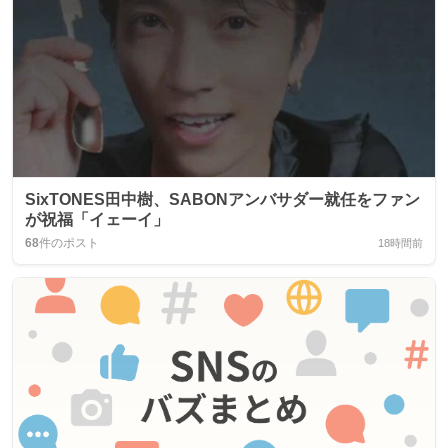
SixTONES田中樹、SABONアンバサダー就任をファン
が祝福「イェーイ」
68
件のポスト
18時間前