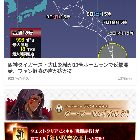
阪神タイガース・大山悠輔が13号ホームランで反撃開
始、ファン歓喜の声が広がる
923
件のポスト
13時間前