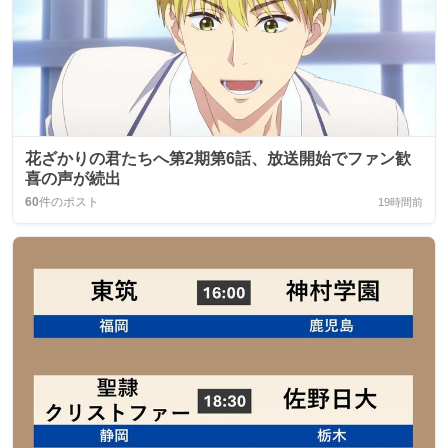
花ざかりの君たちへ第2期第6話、放送開始でファン歓
喜の声が続出
60
件のポスト
19時間前