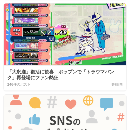
「大釈迦」復活に歓喜 ポップンで「トラウマパン
ク」再登場にファン熱狂
246
件のポスト
9時間前