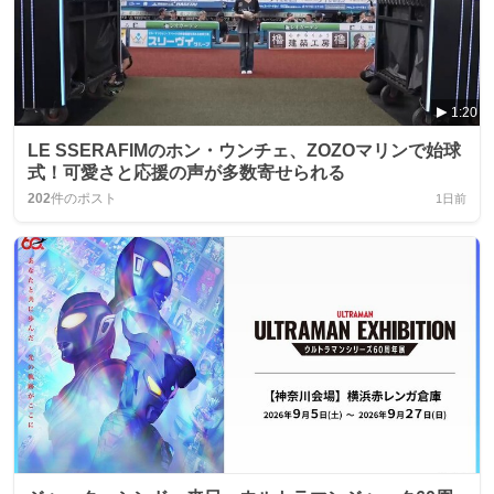
1:20
LE SSERAFIMのホン・ウンチェ、ZOZOマリンで始球
式！可愛さと応援の声が多数寄せられる
202
件のポスト
1日前