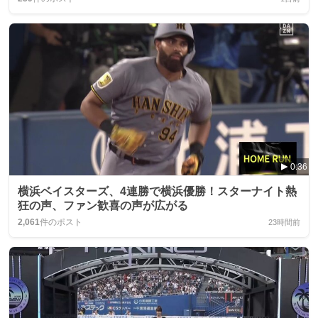
0:36
横浜ベイスターズ、4連勝で横浜優勝！スターナイト熱
狂の声、ファン歓喜の声が広がる
2,061
件のポスト
23時間前