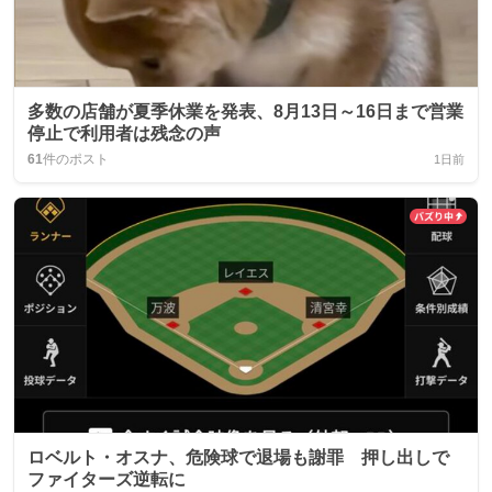
多数の店舗が夏季休業を発表、8月13日～16日まで営業
停止で利用者は残念の声
61
件のポスト
1日前
ロベルト・オスナ、危険球で退場も謝罪 押し出しで
ファイターズ逆転に