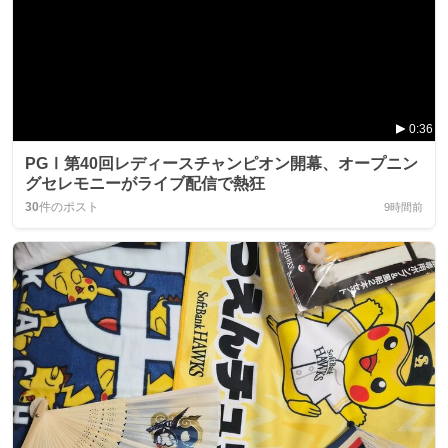
0:36
PGⅠ第40回レディースチャンピオン開幕、オープニン
グセレモニーがライブ配信で熱狂
30
件のポスト
9時間前