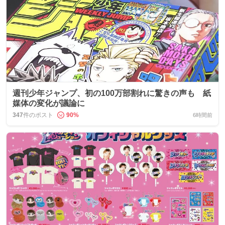
週刊少年ジャンプ、初の100万部割れに驚きの声も 紙
媒体の変化が議論に
347
件のポスト
90
%
6時間前