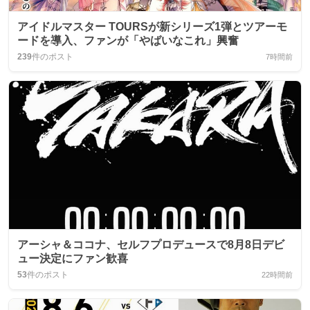
アイドルマスター TOURSが新シリーズ1弾とツアーモ
ードを導入、ファンが「やばいなこれ」興奮
239
件のポスト
7時間前
アーシャ＆ココナ、セルフプロデュースで8月8日デビ
ュー決定にファン歓喜
53
件のポスト
22時間前