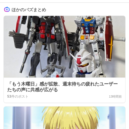
ほかのバズまとめ
「もう木曜日」感が拡散、週末待ちの疲れたユーザー
たちの声に共感が広がる
53
件のポスト
13時間前