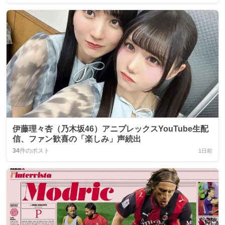
伊藤理々杏（乃木坂46）アニプレックスYouTube生配
信、ファン歓喜の「楽しみ」声続出
34
件のポスト
1日前