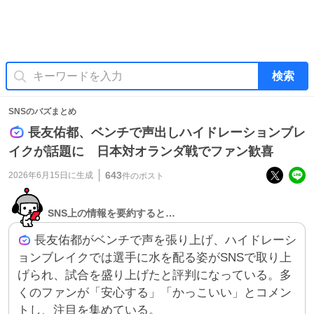
検索
SNSのバズまとめ
長友佑都、ベンチで声出しハイドレーションブレ
イクが話題に 日本対オランダ戦でファン歓喜
643
2026年6月15日
に生成
件のポスト
SNS上の情報を要約すると…
長友佑都がベンチで声を張り上げ、ハイドレーシ
ョンブレイクでは選手に水を配る姿がSNSで取り上
げられ、試合を盛り上げたと評判になっている。多
くのファンが「安心する」「かっこいい」とコメン
トし、注目を集めている。