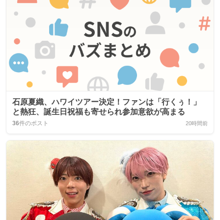
石原夏織、ハワイツアー決定！ファンは「行くぅ！」
と熱狂、誕生日祝福も寄せられ参加意欲が高まる
36
件のポスト
20時間前