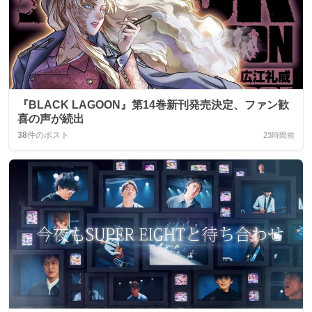
『BLACK LAGOON』第14巻新刊発売決定、ファン歓
喜の声が続出
38
件のポスト
23時間前