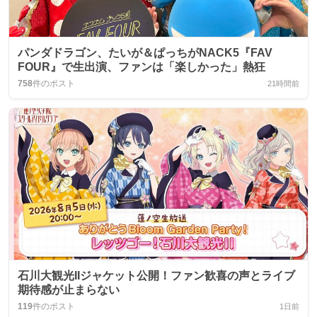
パンダドラゴン、たいが＆ぱっちがNACK5『FAV
FOUR』で生出演、ファンは「楽しかった」熱狂
758
件のポスト
21時間前
石川大観光IIジャケット公開！ファン歓喜の声とライブ
期待感が止まらない
119
件のポスト
1日前