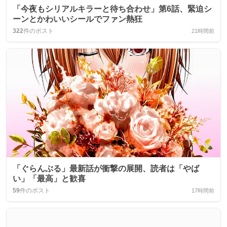
「今夜もシリアルキラーと待ち合わせ」第6話、緊迫シ
ーンとかわいいシールでファン熱狂
322
件のポスト
21時間前
「ぐらんぶる」最新話が衝撃の展開、読者は「やば
い」「最高」と歓喜
59
件のポスト
17時間前