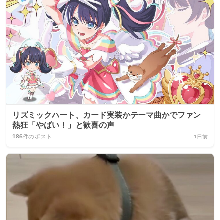
リズミックハート、カード実装かテーマ曲かでファン
熱狂「やばい！」と歓喜の声
186
件のポスト
1日前