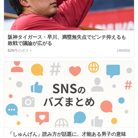
阪神タイガース・早川、満塁無失点でピンチ抑えるも
敗戦で議論が広がる
826
件のポスト
14時間前
「しゅんげん」読み方が話題に、才能ある男子の意味