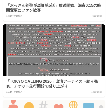
「おっさん剣聖 第2期 第5話」放送開始、深夜0:15の時
間変更にファン歓喜
145
件のポスト
9時間前
「TOKYO CALLING 2026」出演アーティスト続々発
表、チケット先行開始で盛り上がり
103
件のポスト
13時間前