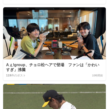
Aぇ!group、チョロ松ヘアで登場 ファンは「かわい
すぎ」沸騰
119
件のポスト
10時間前