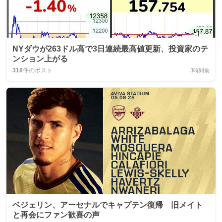
NYダウが263ドル高で3日連続最高値更新、投資家のテ
ンション上がる
318
件のポスト
3時間前
ベジェリン、アーセナルでキャプテン復帰 旧メイト
と再会にファン歓喜の声