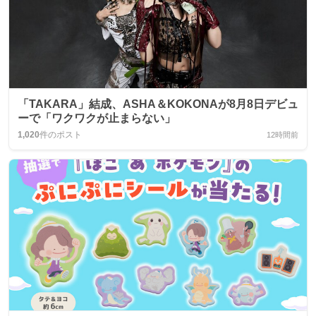
「TAKARA」結成、ASHA＆KOKONAが8月8日デビュ
ーで「ワクワクが止まらない」
1,020
件のポスト
12時間前