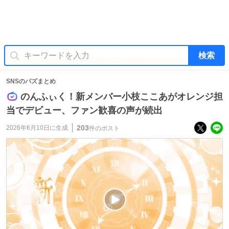
検索
SNSのバズまとめ
のんふぃく！新メンバー小枝ここあがオレンジ担
当でデビュー、ファン歓喜の声が続出
203
2026年6月10日
に生成
件のポスト