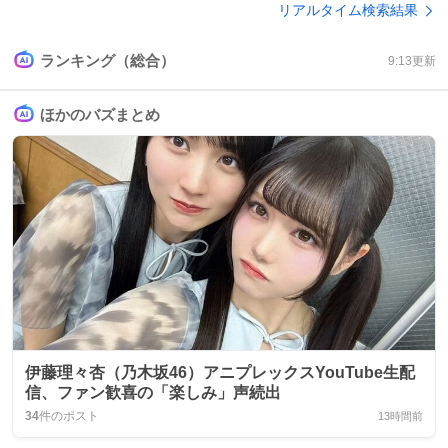
リアルタイム検索結果
ランキング（総合）
9:13
更新
ほかのバズまとめ
伊藤理々杏（乃木坂46）アニプレックスYouTube生配
信、ファン歓喜の「楽しみ」声続出
34
件のポスト
13時間前