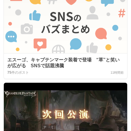
エスーゴ、キャプテンマーク装着で登場 “草”と笑い
が広がる SNSで話題沸騰
75
件のポスト
11時間前