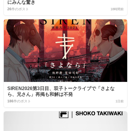
にみんな驚き
26
件のポスト
18時間前
SIREN2026第3日目、双子トークライブで「さよな
ら、兄さん」再掲も和解は不発
186
件のポスト
1日前