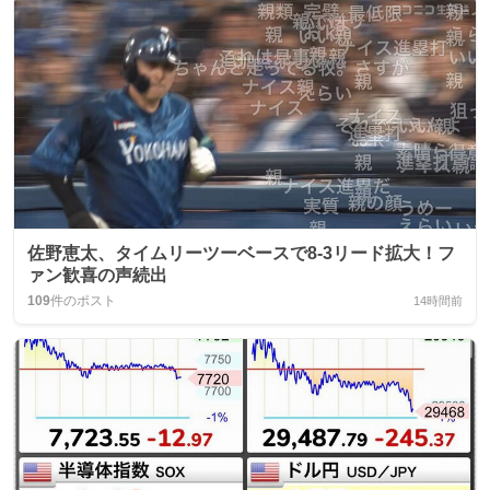
佐野恵太、タイムリーツーベースで8-3リード拡大！フ
ァン歓喜の声続出
109
件のポスト
14時間前