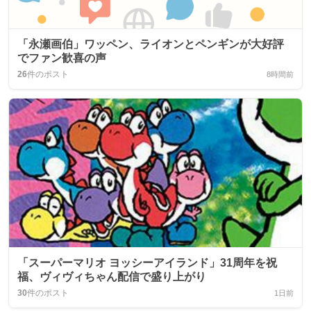
「永瀬画伯」ワッペン、ライオンとペンギンが大好評
でファン歓喜の声
26
件のポスト
8時間前
「スーパーマリオ ヨッシーアイランド」31周年を祝
福、ヴィヴィちゃん配信で盛り上がり
30
件のポスト
1日前