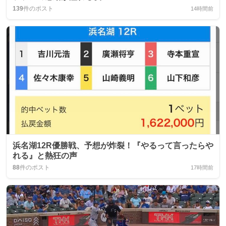
139
件のポスト
14時間前
浜名湖12R優勝戦、予想が炸裂！『やるって言ったらや
れる』と熱狂の声
88
件のポスト
17時間前