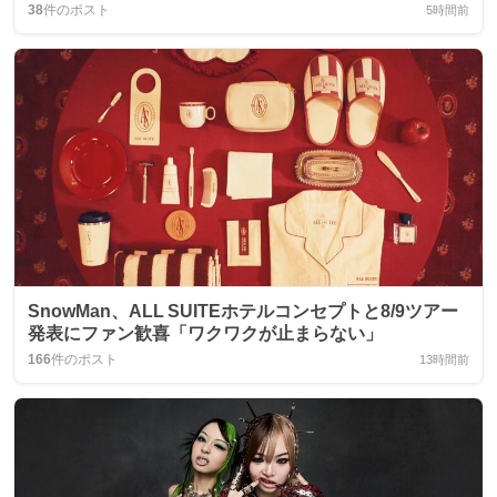
38
件のポスト
5時間前
SnowMan、ALL SUITEホテルコンセプトと8/9ツアー
発表にファン歓喜「ワクワクが止まらない」
166
件のポスト
13時間前