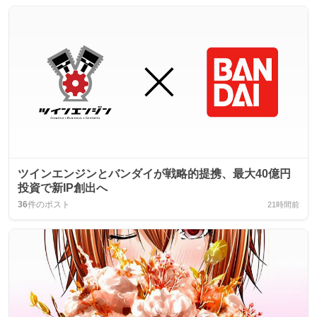
ツインエンジンとバンダイが戦略的提携、最大40億円
投資で新IP創出へ
36
件のポスト
21時間前