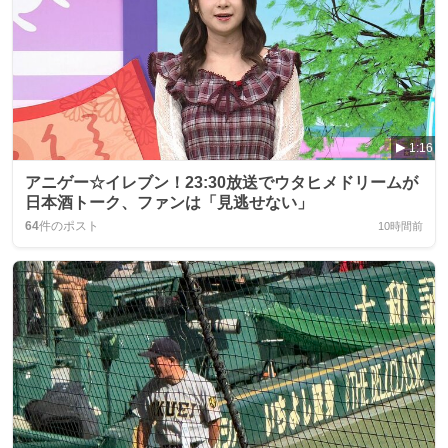
1:16
アニゲー☆イレブン！23:30放送でウタヒメドリームが
日本酒トーク、ファンは「見逃せない」
64
件のポスト
10時間前