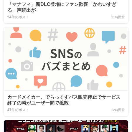
「マナフィ」新DLC登場にファン歓喜「かわいすぎ
る」声続出が
54
件のポスト
21時間前
カードメイカー、でらっくすパス販売停止でサービス
終了の噂がユーザー間で拡散
47
件のポスト
22時間前