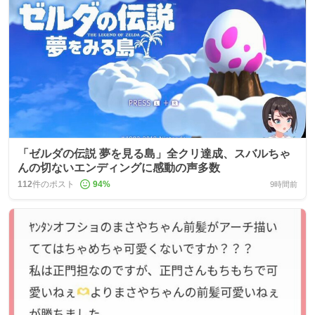
「ゼルダの伝説 夢を見る島」全クリ達成、スバルちゃ
んの切ないエンディングに感動の声多数
112
件のポスト
94
%
9時間前