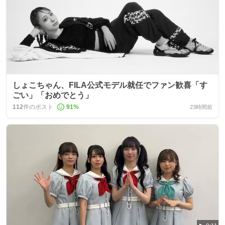
しょこちゃん、FILA公式モデル就任でファン歓喜「す
ごい」「おめでとう」
112
件のポスト
91
%
23時間前