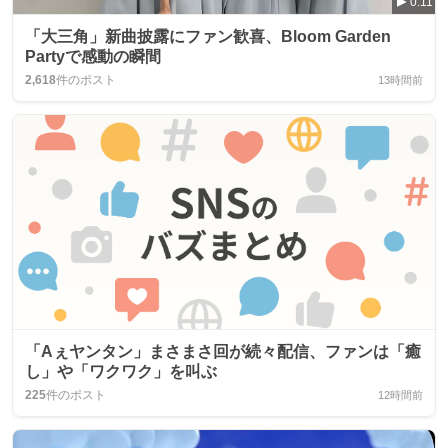
0:11
「大三角」新曲披露にファン歓喜、Bloom Garden
Partyで感動の瞬間
2,618
件のポスト
13時間前
「Aぇヤンタン」まさまさ回が続々配信、ファンは「癒
し」や「ワクワク」を叫ぶ
225
件のポスト
12時間前