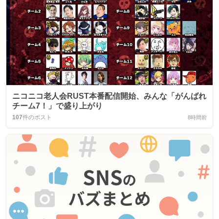
ニコニコ老人会RUST本番配信開始、みんな「がんばれ
チーム7！」で盛り上がり
107
件のポスト
8時間前