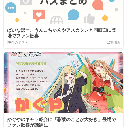
ぱいなぽー、うんこちゃんやアスカタンと同画面に登
場でファン歓喜
70
件のポスト
17時間前
かぐやのキャラ紹介に「彩葉のことが大好き」登場で
ファン歓喜が話題に