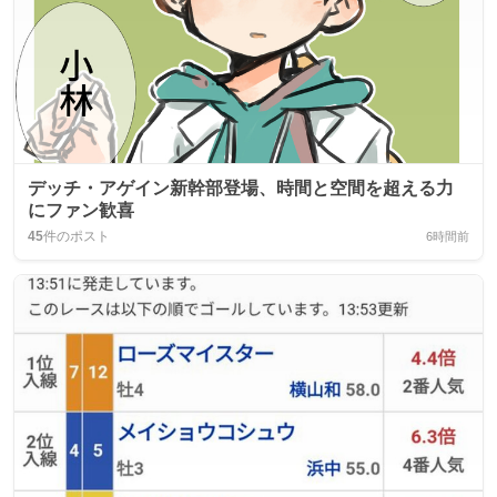
デッチ・アゲイン新幹部登場、時間と空間を超える力
にファン歓喜
45
件のポスト
6時間前