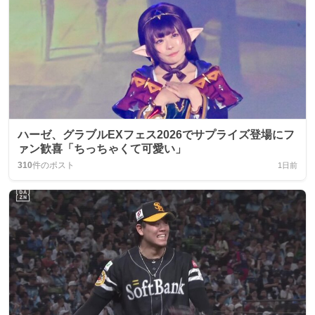
ハーゼ、グラブルEXフェス2026でサプライズ登場にフ
ァン歓喜「ちっちゃくて可愛い」
310
件のポスト
1日前