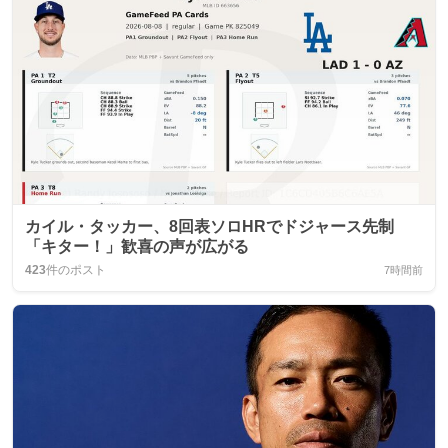
カイル・タッカー、8回表ソロHRでドジャース先制
「キター！」歓喜の声が広がる
423
件のポスト
7時間前