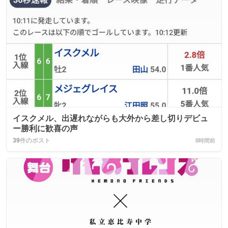
イスクメル、出遅れながらも大外から差し切りデビュ
ー勝利に歓喜の声
39
件のポスト
8時間前