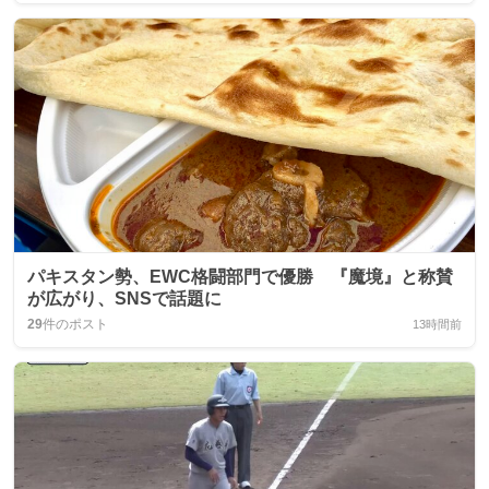
パキスタン勢、EWC格闘部門で優勝 『魔境』と称賛
が広がり、SNSで話題に
29
件のポスト
13時間前