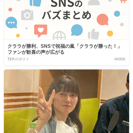
クララが勝利、SNSで祝福の嵐「クララが勝った！」
ファンが歓喜の声が広がる
72
件のポスト
3時間前