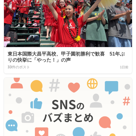
東日本国際大昌平高校、甲子園初勝利で歓喜 51年ぶ
りの快挙に「やった！」の声
33
件のポスト
1日前