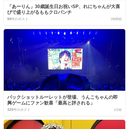
「あーりん」30歳誕生日お祝いSP、れにちゃんが大喜
びで盛り上がるももクロパンチ
99
件のポスト
1時間前
バックショットルーレットが登場、うんこちゃんの即
興ゲームにファン歓喜「最高と評される」
329
件のポスト
1日前