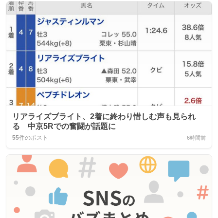
リアライズブライト、2着に終わり惜しむ声も見られ
る 中京5Rでの奮闘が話題に
55
件のポスト
6時間前