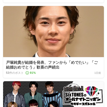
戸塚純貴が結婚を発表、ファンから「めでたい」「ご
結婚おめでとう」歓喜の声続出
53
件のポスト
91
%
1日前