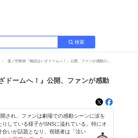
検索
蓮ノ空映画『物語はいざドームへ！』公開、ファンが感動の涙を流す
ざドームへ！』公開、ファンが感動
公開され、ファンは劇場での感動シーンに涙を
りしている様子がSNSに溢れている。特にオ
け合いが話題となり、視聴者は「泣い