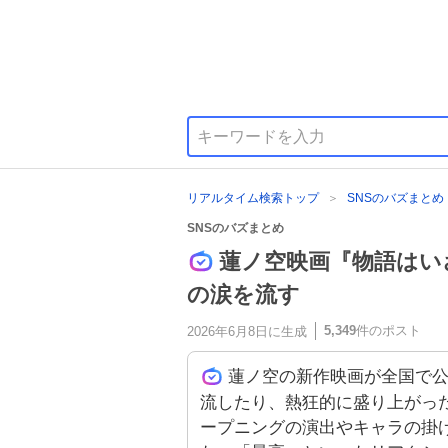
リアルタイム検索トップ
SNSのバズまとめ
SNSのバズまとめ
蓮ノ空映画『物語はい
の涙を流す
5,349
件のポスト
2026年6月8日
に生成
蓮ノ空の新作映画が全国で
流したり、熱狂的に盛り上がった
ープニングの演出やキャラの掛