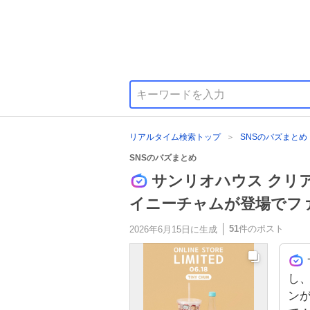
リアルタイム検索トップ
SNSのバズまとめ
SNSのバズまとめ
サンリオハウス クリ
イニーチャムが登場でフ
51
件のポスト
2026年6月15日
に生成
し
ン