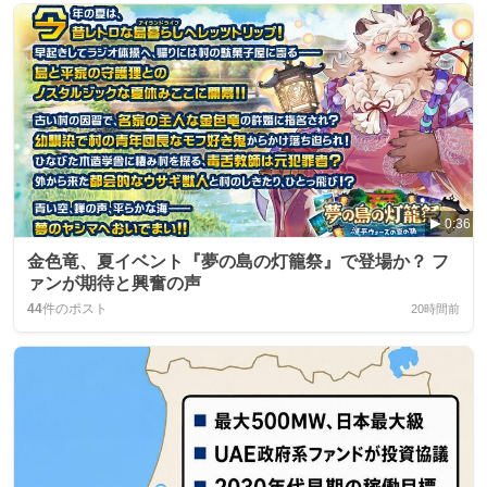
0:36
金色竜、夏イベント『夢の島の灯籠祭』で登場か？ フ
ァンが期待と興奮の声
44
件のポスト
20時間前