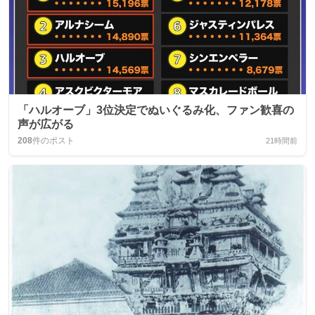
「ハルオーブ」3位決定でぬいぐるみ化、ファン歓喜の
声が広がる
208
件のポスト
21時間前