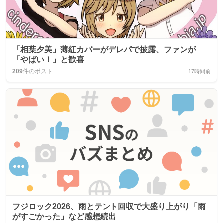
「相葉夕美」薄紅カバーがデレパで披露、ファンが
「やばい！」と歓喜
209
件のポスト
17時間前
フジロック2026、雨とテント回収で大盛り上がり「雨
がすごかった」など感想続出