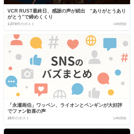
VCR RUST最終日、感謝の声が続出 “ありがとうあり
がとう”で締めくくり
1,074
件のポスト
14時間前
「永瀬画伯」ワッペン、ライオンとペンギンが大好評
でファン歓喜の声
26
件のポスト
14時間前