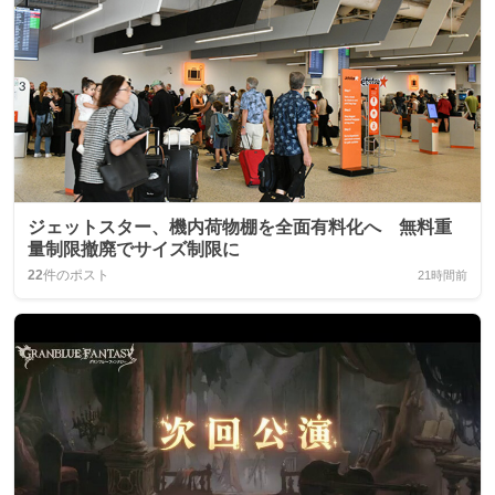
ジェットスター、機内荷物棚を全面有料化へ 無料重
量制限撤廃でサイズ制限に
22
件のポスト
21時間前