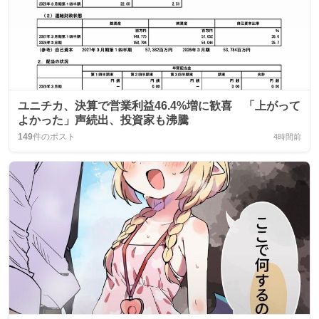
ユニチカ、決算で営業利益46.4%増に歓喜 「上がって
よかった」声続出、投資家も沸騰
149
件のポスト
4時間前