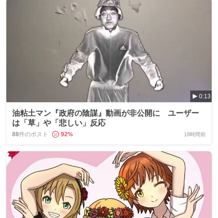
0:13
油粘土マン『政府の陰謀』動画が非公開に ユーザー
は「草」や「悲しい」反応
88
件のポスト
92
%
18時間前