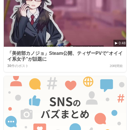
0:48
「美術部カノジョ」Steam公開、ティザーPVで“オイイ
イ系女子”が話題に
30
件のポスト
20時間前