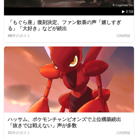
0:58
「もぐら座」復刻決定、ファン歓喜の声「嬉しすぎ
る」「大好き」などが続出
48
件のポスト
22時間前
ハッサム、ポケモンチャンピオンズで上位構築続出
「抜きでは戦えない」声が多数
31
件のポスト
21時間前