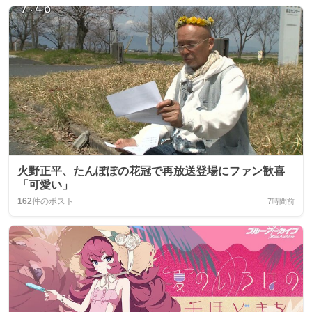
火野正平、たんぽぽの花冠で再放送登場にファン歓喜
「可愛い」
162
件のポスト
7時間前