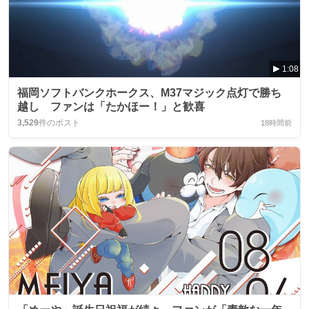
1:08
福岡ソフトバンクホークス、M37マジック点灯で勝ち
越し ファンは「たかほー！」と歓喜
3,529
件のポスト
18時間前