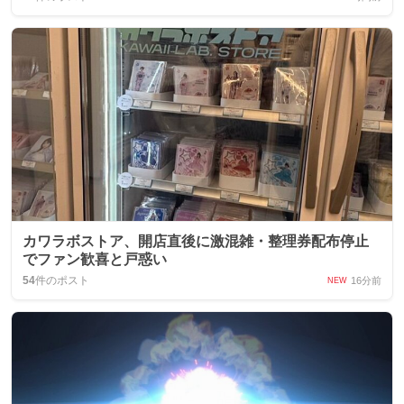
カワラボストア、開店直後に激混雑・整理券配布停止
でファン歓喜と戸惑い
54
件のポスト
16分前
NEW