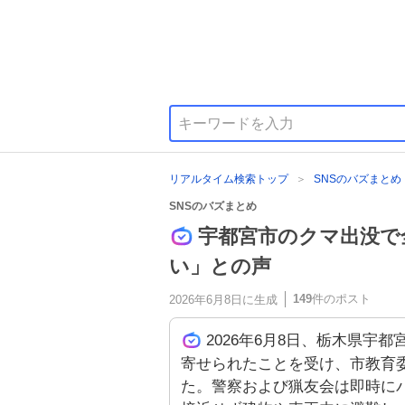
リアルタイム検索トップ
SNSのバズまとめ
SNSのバズまとめ
宇都宮市のクマ出没で
い」との声
149
件のポスト
2026年6月8日
に生成
2026年6月8日、栃木県宇
寄せられたことを受け、市教育
た。警察および猟友会は即時に