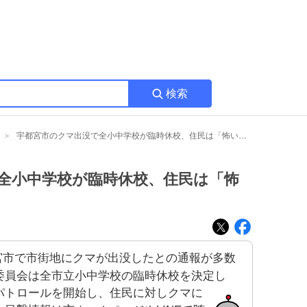
検索
宇都宮市のクマ出没で全小中学校が臨時休校、住民は「怖い」との声
全小中学校が臨時休校、住民は「怖
都宮市で市街地にクマが出没したとの通報が多数
委員会は全市立小中学校の臨時休校を決定し
パトロールを開始し、住民に対しクマに