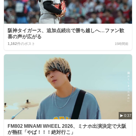
阪神タイガース、追加点続出で勝ち越しへ…ファン歓
喜の声が広がる
1,162
件のポスト
15時間前
0:37
FM802 MINAMI WHEEL 2026、ミナホ出演決定で大阪
が熱狂「やば！！！絶対行こ」