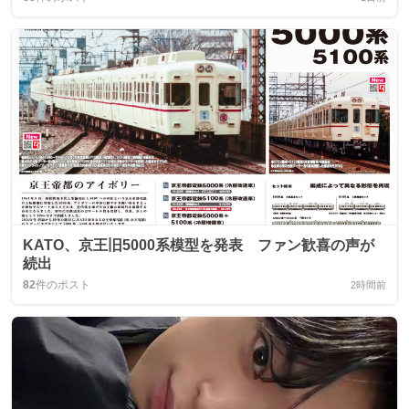
KATO、京王旧5000系模型を発表 ファン歓喜の声が
続出
82
件のポスト
2時間前