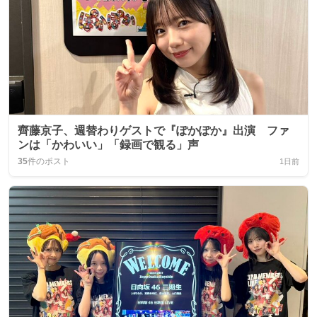
齊藤京子、週替わりゲストで『ぽかぽか』出演 ファ
ンは「かわいい」「録画で観る」声
35
件のポスト
1日前