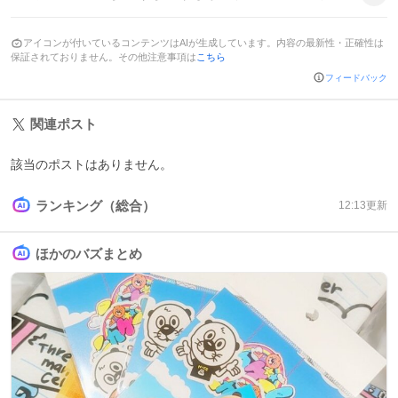
アイコンが付いているコンテンツはAIが生成しています。内容の最新性・正確性は
保証されておりません。その他注意事項は
こちら
フィードバック
関連ポスト
該当のポストはありません。
ランキング（総合）
12:13
更新
ほかのバズまとめ