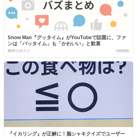
Snow Man『グッタイム』がYouTubeで話題に、ファ
ンは「バッタイム」も「かわいい」と歓喜
41
件のポスト
19時間前
『イカリング』が正解に！脳シャキクイズでユーザー