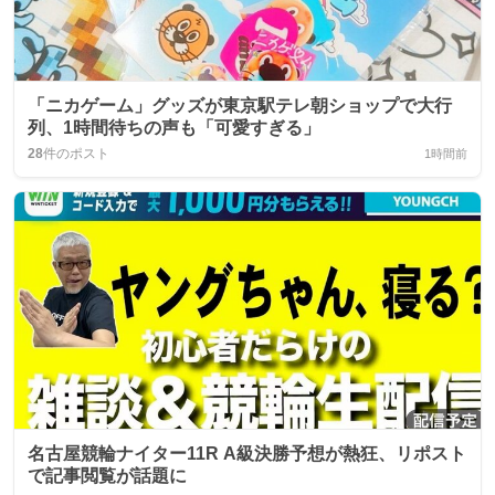
「ニカゲーム」グッズが東京駅テレ朝ショップで大行
列、1時間待ちの声も「可愛すぎる」
28
件のポスト
1時間前
名古屋競輪ナイター11R A級決勝予想が熱狂、リポスト
で記事閲覧が話題に