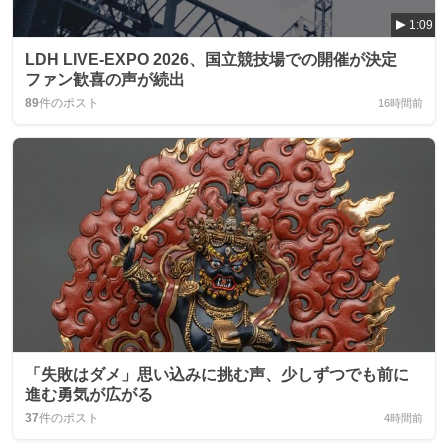
1:09
LDH LIVE-EXPO 2026、国立競技場での開催が決定
ファン歓喜の声が続出
89
件のポスト
16時間前
「失敗はダメ」思い込みに挑む声、少しずつでも前に
進む勇気が広がる
37
件のポスト
4時間前