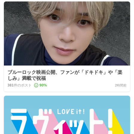
ブルーロック映画公開、ファンが「ドキドキ」や「楽
しみ」満載で祝福
381
件のポスト
90
%
2時間前