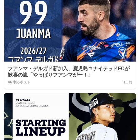
フアンマ・デルガド新加入、鹿児島ユナイテッドFCが
歓喜の嵐「やっぱりフアンマがー！」
46
件のポスト
1日前