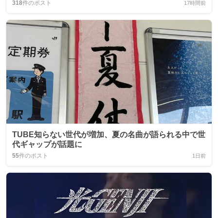
318
件のポスト
17時間前
TUBE知らない世代が増加、夏の名曲が語られる中で世
代ギャップが話題に
55
件のポスト
1日前