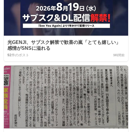
光GENJI、サブスク解禁で歓喜の嵐「とても嬉しい」
感情がSNSに溢れる
92
件のポスト
9時間前