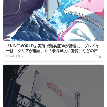
「KINGWORLD」実装で難易度30が話題に、プレイヤ
ーは「クリアが無理」や「最高難度に驚愕」などの声
80
件のポスト
1日前