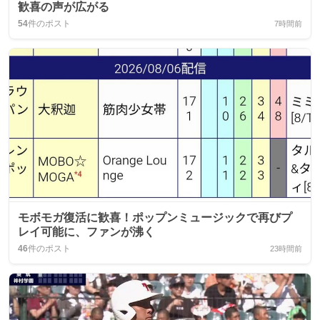
歓喜の声が広がる
54
件のポスト
7時間前
モボモガ復活に歓喜！ポップンミュージックで再びプ
レイ可能に、ファンが沸く
46
件のポスト
23時間前