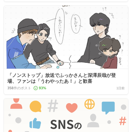
「ノンストップ」放送でふっかさんと深澤辰哉が登
場、ファンは「うわやったあ！」と歓喜
358
件のポスト
93
%
1日前