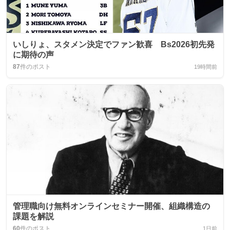
いしりょ、スタメン決定でファン歓喜 Bs2026初先発
に期待の声
87
件のポスト
19時間前
管理職向け無料オンラインセミナー開催、組織構造の
課題を解説
60
件のポスト
1日前