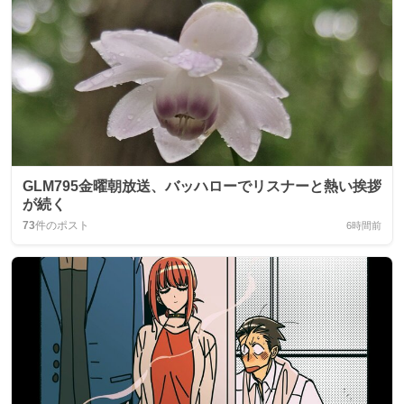
GLM795金曜朝放送、バッハローでリスナーと熱い挨拶
が続く
73
件のポスト
6時間前