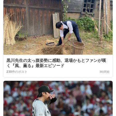
黒川先生の太っ腹姿勢に感動、退場かもとファンが嘆
く『風、薫る』最新エピソード
230
件のポスト
3時間前