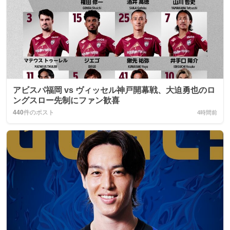
アビスパ福岡 vs ヴィッセル神戸開幕戦、大迫勇也のロ
ングスロー先制にファン歓喜
440
件のポスト
4時間前