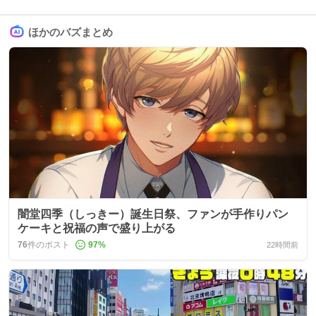
ほかのバズまとめ
闇堂四季（しっきー）誕生日祭、ファンが手作りパン
ケーキと祝福の声で盛り上がる
76
件のポスト
97
%
22時間前