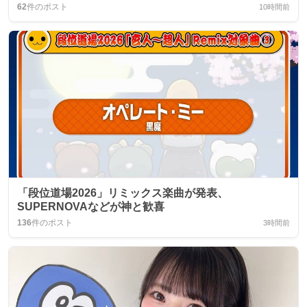
62
件のポスト
10時間前
「段位道場2026」リミックス楽曲が発表、
SUPERNOVAなどが神と歓喜
136
件のポスト
3時間前