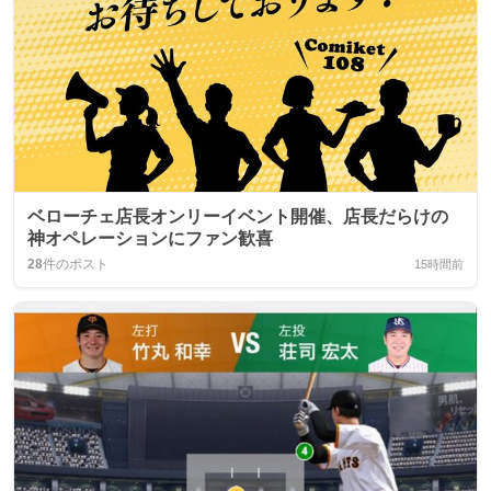
ベローチェ店長オンリーイベント開催、店長だらけの
神オペレーションにファン歓喜
28
件のポスト
15時間前