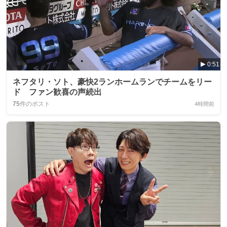
0:51
ネフタリ・ソト、豪快2ランホームランでチームをリー
ド ファン歓喜の声続出
75
件のポスト
4時間前