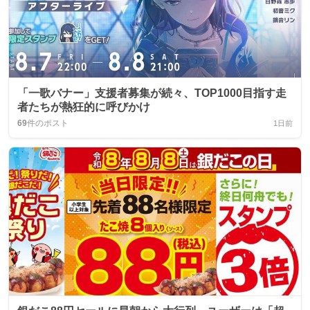
「一歌バナー」支援者募集が続々、TOP1000目指す走
者たちが熱狂的に呼びかけ
69
件のポスト
1日前