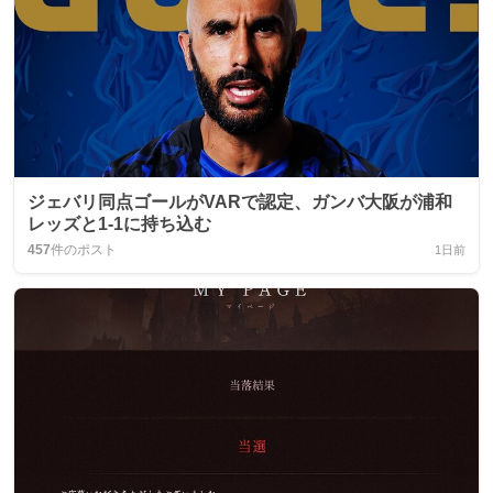
ジェバリ同点ゴールがVARで認定、ガンバ大阪が浦和
レッズと1-1に持ち込む
457
件のポスト
1日前