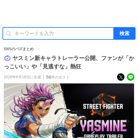
検索
SNSのバズまとめ
ヤスミン新キャラトレーラー公開、ファンが「か
っこいい」や「見逃すな」熱狂
56
2026年6月18日
に生成
件のポスト