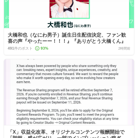
大橋和也（なにわ男子）誕生日生配信決定、ファン歓
喜の声『やったーー！！！』『ありがとう大橋くん』
491
件のポスト
93
%
2時間前
「X」収益化改革、オリジナルコンテンツ報酬開始で