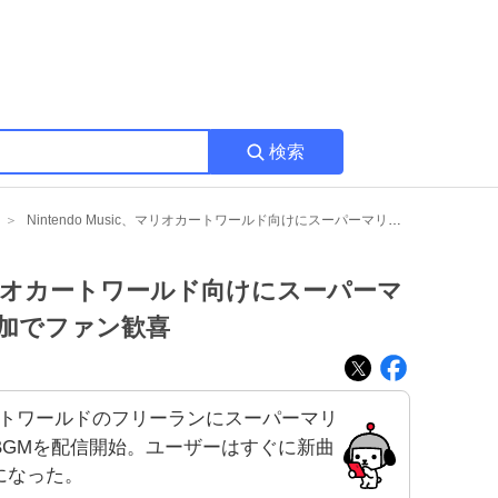
検索
Nintendo Music、マリオカートワールド向けにスーパーマリオギャラクシーBGM追加でファン歓喜
ic、マリオカートワールド向けにスーパーマ
追加でファン歓喜
マリオカートワールドのフリーランにスーパーマリ
BGMを配信開始。ユーザーはすぐに新曲
になった。