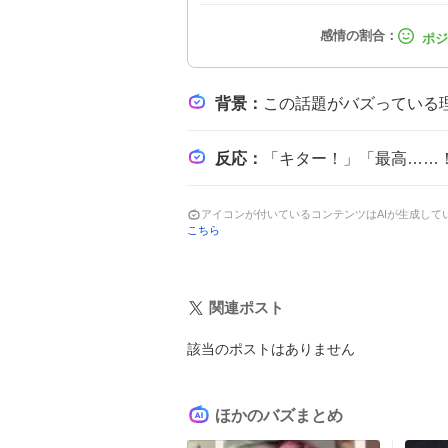
背景
：
この話題がバズっている理由は、ニンテンドーミュージックのフリーラン機能が限定
反応
：
「キター！」「最高……！！！！！」「来てくれマリギャラ3！！！！」といった歓声
アイコンが付いているコンテンツはAIが生成し
こちら
関連ポスト
該当のポストはありません
ほかのバズまとめ