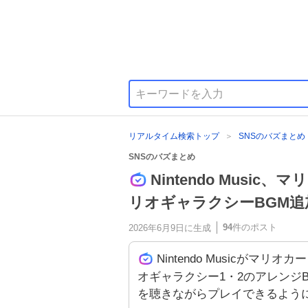
リアルタイム検索トップ
SNSのバズまとめ
SNSのバズまとめ
Nintendo Mus
リオギャラクシーBGM
94
件のポスト
2026年6月9日
に生成
Nintendo Musicが
オギャラクシー1・2のアレンジ
を聴きながらプレイできるよう