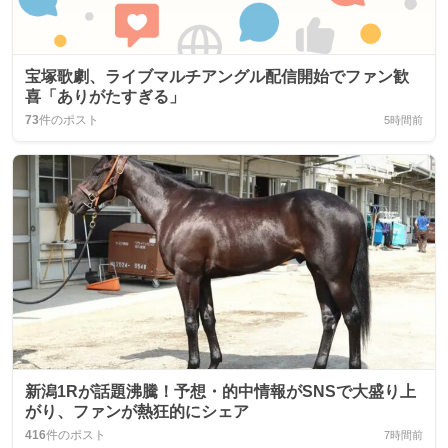
宝塚歌劇、ライブマルチアングル配信開始でファン歓
喜「ありがたすぎる」
73
件のポスト
5時間前
新潟1Rが話題沸騰！予想・的中情報がSNSで大盛り上
がり、ファンが熱狂的にシェア
416
件のポスト
7時間前