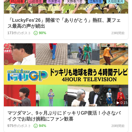
「LuckyFes'26」開催で「ありがとう」熱狂、夏フェ
ス最高の声が続出
173
件のポスト
90
%
23時間前
0:15
マツダマン、9ヶ月ぶりにドッキリGP復活！小さなバ
イクでお助け挑戦にファン歓喜
975
件のポスト
94
%
20時間前