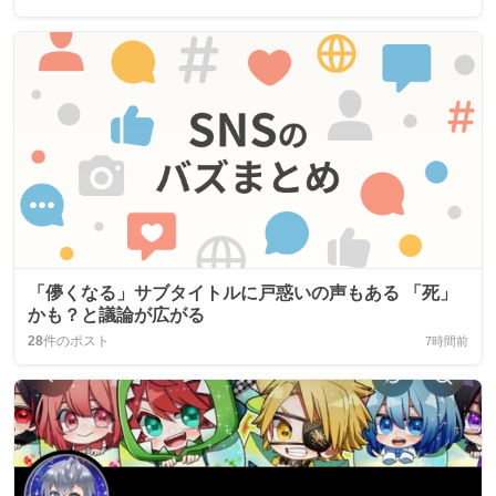
「儚くなる」サブタイトルに戸惑いの声もある 「死」
かも？と議論が広がる
28
件のポスト
7時間前