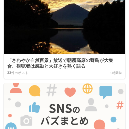
「さわやか自然百景」放送で朝霧高原の野鳥が大集
合、視聴者は感動と大好きを熱く語る
33
件のポスト
9時間前