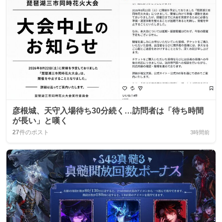
彦根城、天守入場待ち30分続く…訪問者は「待ち時間
が長い」と嘆く
27
件のポスト
3時間前