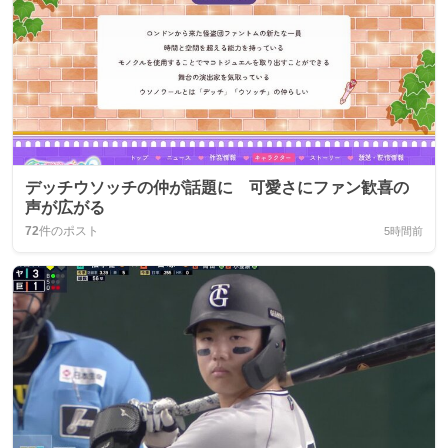
デッチウソッチの仲が話題に 可愛さにファン歓喜の
声が広がる
72
件のポスト
5時間前