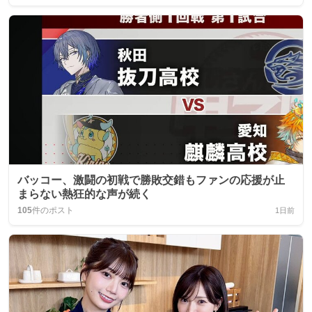
バッコー、激闘の初戦で勝敗交錯もファンの応援が止
まらない熱狂的な声が続く
105
件のポスト
1日前