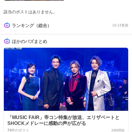
該当のポストはありません。
ランキング（総合）
16:14
更新
ほかのバズまとめ
「MUSIC FAIR」帝コン特集が放送、エリザベートと
SHOCKメドレーに感動の声が広がる
74
件のポスト
20時間前