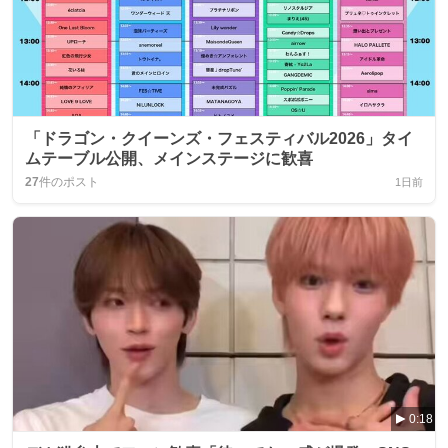
「ドラゴン・クイーンズ・フェスティバル2026」タイ
ムテーブル公開、メインステージに歓喜
27
件のポスト
1日前
0:18