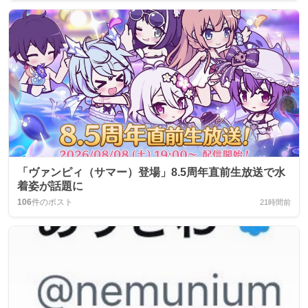
「ヴァンピィ（サマー）登場」8.5周年直前生放送で水
着姿が話題に
106
件のポスト
21時間前