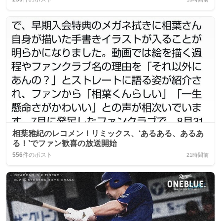
相葉雅紀のレコメン！リミックス、‘あるある、あるあ
る！’でファン歓喜の放送開始
556
件のポスト
21時間前