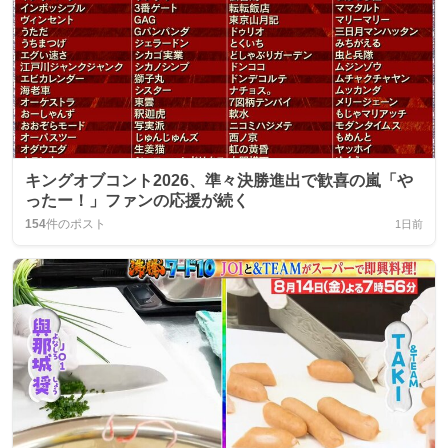
キングオブコント2026、準々決勝進出で歓喜の嵐「や
ったー！」ファンの応援が続く
154
件のポスト
1日前