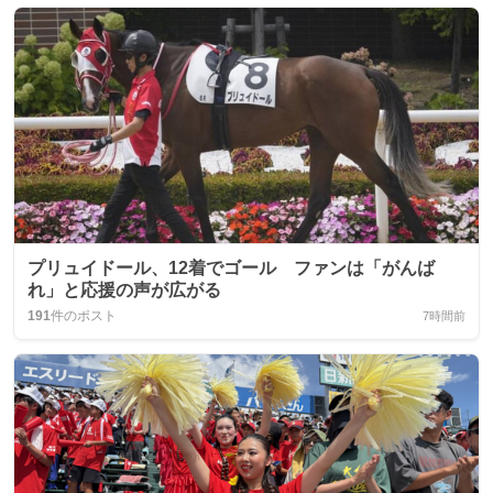
プリュイドール、12着でゴール ファンは「がんば
れ」と応援の声が広がる
191
件のポスト
7時間前