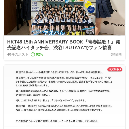
HKT48 15th ANNIVERSARY BOOK『青春謳歌！』発
売記念ハイタッチ会、渋谷TSUTAYAでファン歓喜
40
件のポスト
92
%
5時間前