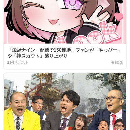
「栄冠ナイン」配信で150連勝、ファンが「やっぴー」
や「神スカウト」盛り上がり
31
件のポスト
6時間前