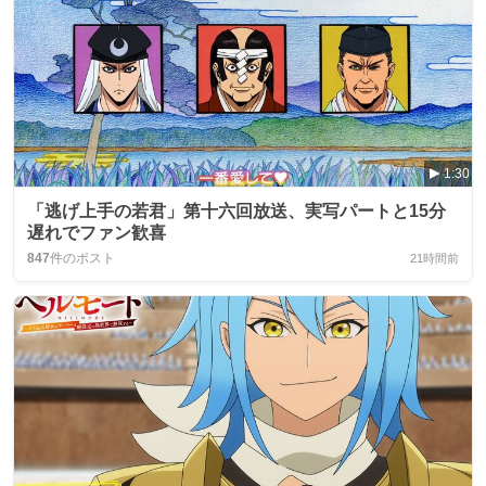
1:30
「逃げ上手の若君」第十六回放送、実写パートと15分
遅れでファン歓喜
847
件のポスト
21時間前