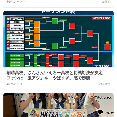
50
件のポスト
21時間前
朝晴高校、さんさんいえろー高校と初戦対決が決定
ファンは「激アツ」や「やばすぎ」感で沸騰
46
件のポスト
23時間前