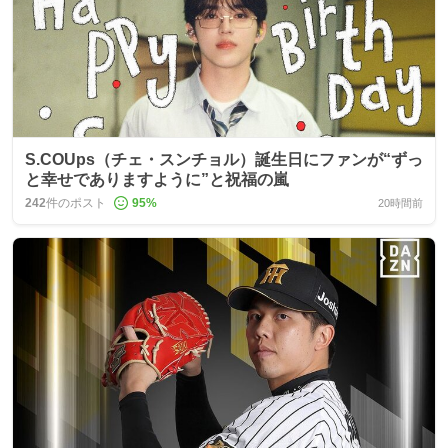
S.COUps（チェ・スンチョル）誕生日にファンが“ずっ
と幸せでありますように”と祝福の嵐
242
件のポスト
95
%
20時間前