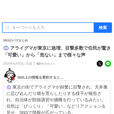
検索
SNSのバズまとめ
アライグマが東京に急増、目撃多数で住民が驚き
「可愛い」から「危ない」まで様々な声
40
2026年6月9日
に生成
件のポスト
SNS上の情報を要約すると…
東京の街でアライグマが頻繁に目撃され、天井裏
に忍び込んだり畑を荒らしたりする様子が報告さ
れ、自治体が防除講習や捕獲を行っているみたい。
住民は「びっくり」「可愛い」などリアクションを
見せ、SNSで情報が広がっている。