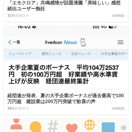
「エモクロア」共鳴感情が話題沸騰「美味しい」感想
続出ユーザー熱狂
31
件のポスト
10時間前
経団連が発表、夏の大手企業ボーナスが過去最高で100
万円超 建設業は200万円突破で歓喜の声
34
件のポスト
16時間前