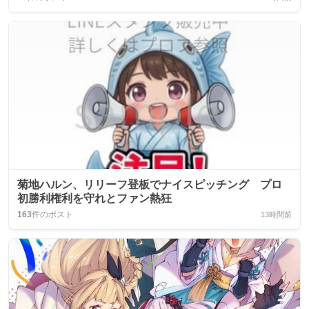
菊地ハルン、リリーフ登板でナイスピッチング プロ
初勝利権利を守れとファン熱狂
163
件のポスト
13時間前