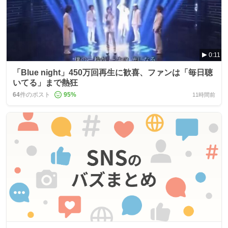
0:11
「Blue night」450万回再生に歓喜、ファンは「毎日聴
いてる」まで熱狂
64
件のポスト
95
%
11時間前