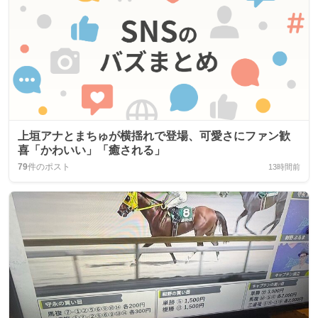
上垣アナとまちゅが横揺れで登場、可愛さにファン歓
喜「かわいい」「癒される」
79
件のポスト
13時間前