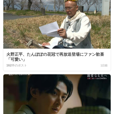
火野正平、たんぽぽの花冠で再放送登場にファン歓喜
「可愛い」
162
件のポスト
1日前