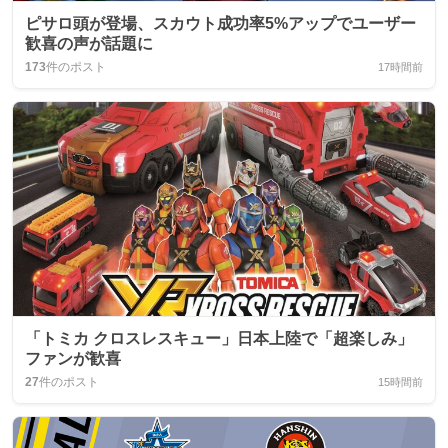
ピサロ頭が登場、スカウト成功率5%アップでユーザー
歓喜の声が話題に
173
件のポスト
17時間前
「トミカ クロスレスキュー」日本上陸で「超楽しみ」
ファンが歓喜
27
件のポスト
15時間前