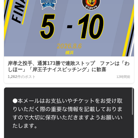
岸孝之投手、通算173勝で連敗ストップ ファンは「わ
しほー」「岸王子ナイスピッチング」に歓喜
1,262
件のポスト
12時間前