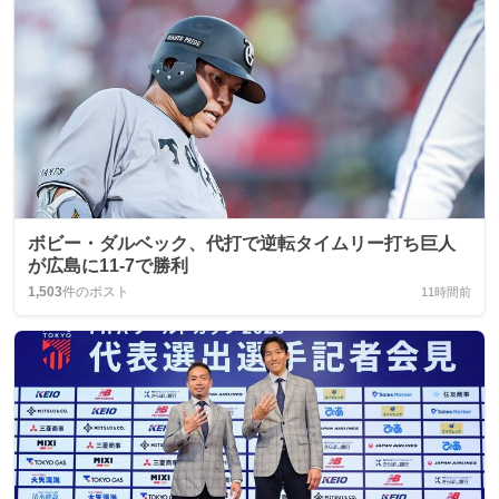
ボビー・ダルベック、代打で逆転タイムリー打ち巨人
が広島に11-7で勝利
1,503
件のポスト
11時間前