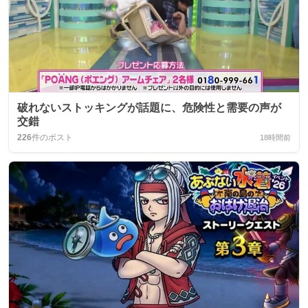
破れないストッキングが話題に、危険性と需要の声が
交錯
226
件のポスト
18時間前