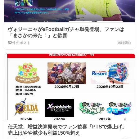
ヴォジーニャがeFootballガチャ単発登場、ファンは
「まさかの来た！」と歓喜
52
件のポスト
15時間前
任天堂、増益決算発表でファン歓喜「PTSで爆上げ」
売上はやや減少も利益150%超え