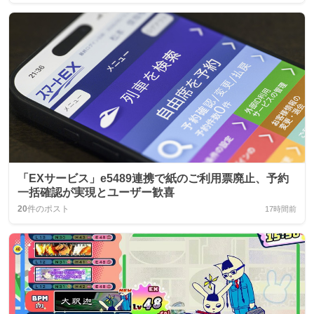
「EXサービス」e5489連携で紙のご利用票廃止、予約
一括確認が実現とユーザー歓喜
20
件のポスト
17時間前