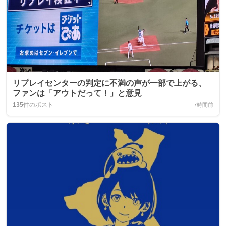
リプレイセンターの判定に不満の声が一部で上がる、
ファンは「アウトだって！」と意見
135
件のポスト
7時間前