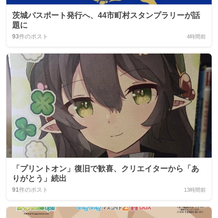
茨城パスポート発行へ、44市町村スタンプラリーが話
題に
93
件のポスト
4時間前
「プリントオン」復旧で歓喜、クリエイターから「あ
りがとう」続出
91
件のポスト
13時間前