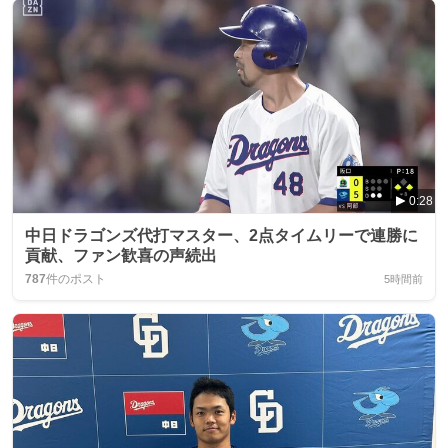
0:28
中日ドラゴンズ代打マスター、2点タイムリーで連勝に
貢献、ファン歓喜の声続出
787
件のポスト
5時間前