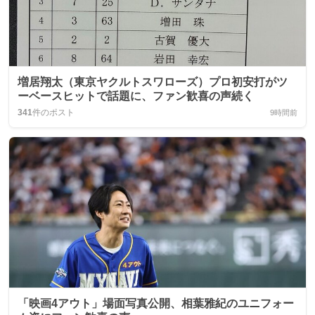
増居翔太（東京ヤクルトスワローズ）プロ初安打がツ
ーベースヒットで話題に、ファン歓喜の声続く
341
件のポスト
9時間前
「映画4アウト」場面写真公開、相葉雅紀のユニフォー