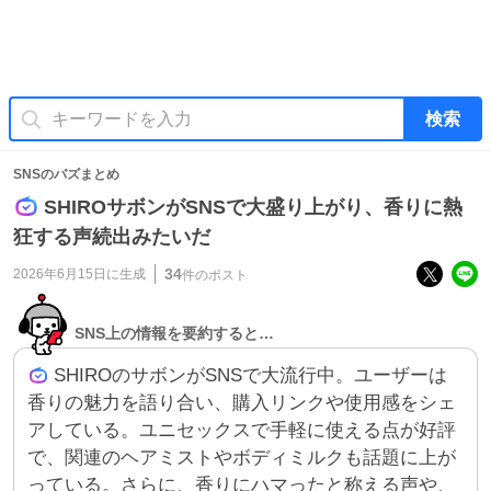
検索
SNSのバズまとめ
SHIROサボンがSNSで大盛り上がり、香りに熱
狂する声続出みたいだ
34
2026年6月15日
に生成
件のポスト
SNS上の情報を要約すると…
SHIROのサボンがSNSで大流行中。ユーザーは
香りの魅力を語り合い、購入リンクや使用感をシェ
アしている。ユニセックスで手軽に使える点が好評
で、関連のヘアミストやボディミルクも話題に上が
っている。さらに、香りにハマったと称える声や、