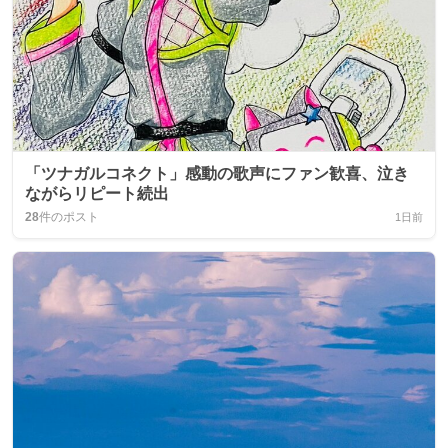
「ツナガルコネクト」感動の歌声にファン歓喜、泣き
ながらリピート続出
28
件のポスト
1日前