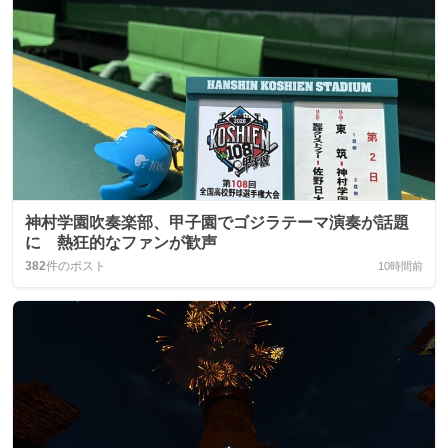
神村学園吹奏楽部、甲子園でゴジラテーマ演奏が話題
に 熱狂的なファンが歓声
382
件のポスト
10時間前