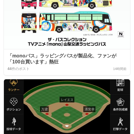
「monoバス」ラッピングバスが製品化、ファンが
「100台買います」熱狂
44
件のポスト
14時間前