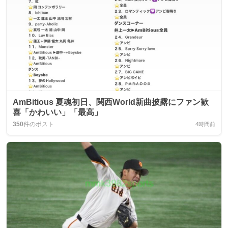
AmBitious 夏魂初日、関西World新曲披露にファン歓
喜「かわいい」「最高」
350
件のポスト
4時間前