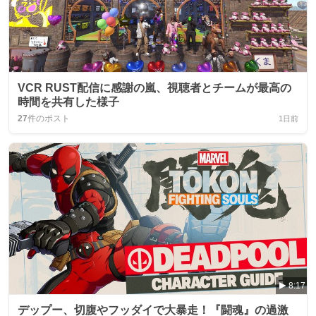
VCR RUST配信に感謝の嵐、視聴者とチームが最高の
時間を共有した様子
27
件のポスト
1日前
8:17
デップー、切腹やフッダイで大暴走！『闘魂』の過激