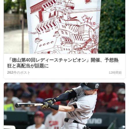
「徳山第40回レディースチャンピオン」開催、予想熱
狂と高配当が話題に
262
件のポスト
12時間前