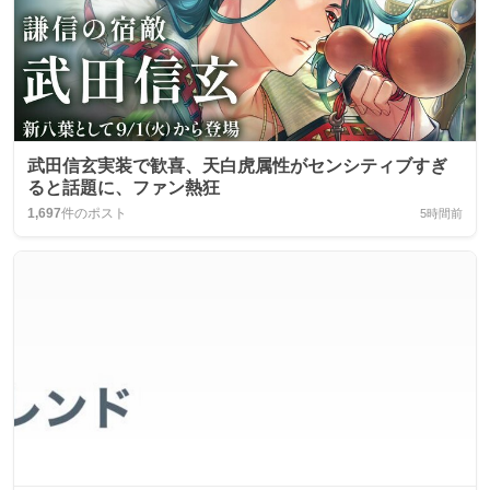
武田信玄実装で歓喜、天白虎属性がセンシティブすぎ
ると話題に、ファン熱狂
1,697
件のポスト
5時間前