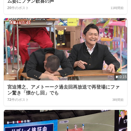
ム姿にファン歓喜の声
20
件のポスト
11時間前
0:15
宮迫博之、アメトーーク過去回再放送で再登場にファ
ン驚き「懐かし回」でも
72
件のポスト
3時間前