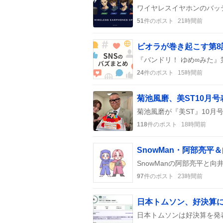
51
件のポスト
21時間前
24
件のポスト
15時間前
菊池風磨、美ST10月
118
件のポスト
18時間前
97
件のポスト
23時間前