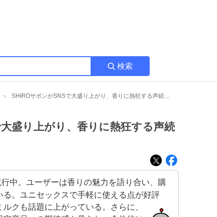
検索
SHIROサボンがSNSで大盛り上がり、香りに熱狂する声続出みたいだ
Sで大盛り上がり、香りに熱狂する声続
大流行中。ユーザーは香りの魅力を語り合い、購
いる。ユニセックスで手軽に使える点が好評
ミルクも話題に上がっている。さらに、