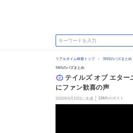
リアルタイム検索トップ
SNSのバズまとめ
SNSのバズまとめ
テイルズ オブ エター
にファン歓喜の声
134
件のポスト
2026年6月10日
に生成