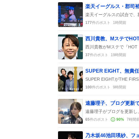
177
件のポスト
1時間前
37
件のポスト
19時間前
100
件のポスト
9時間前
65
件のポスト
90
%
7時間