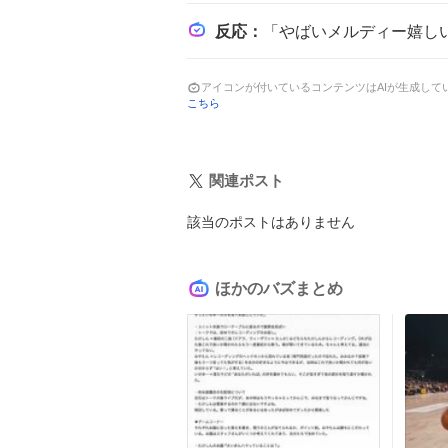
反応
：
「やばいメルディー嬉しい」「エターニアリマスター版おめでとう！！楽
アイコンが付いているコンテンツはAIが生成し
こちら
関連ポスト
該当のポストはありません
ほかのバズまとめ