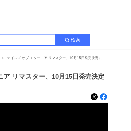
検索
テイルズ オブ エターニア リマスター、10月15日発売決定にファン歓喜の声
ニア リマスター、10月15日発売決定