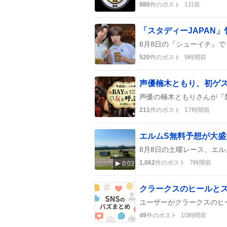
980
件のポスト
1日前
520
件のポスト
9時間前
211
件のポスト
17時間前
1,062
件のポスト
7時間前
0:03
49
件のポスト
10時間前