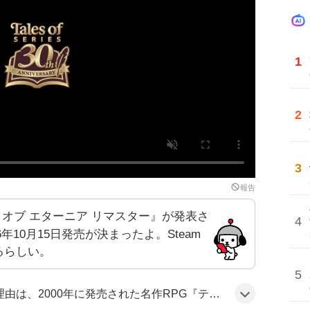
1
2
3
報告
テイルズ オブ エターニア リマスター』が発表さ
4
2026年10月15日発売が決まったよ。Steam
れるらしい。
5
ーニア』のリマスターが待望されたことと、Nintendo Directで同時に多数の新作が発表されたことで注目が集まったためだと思われる。