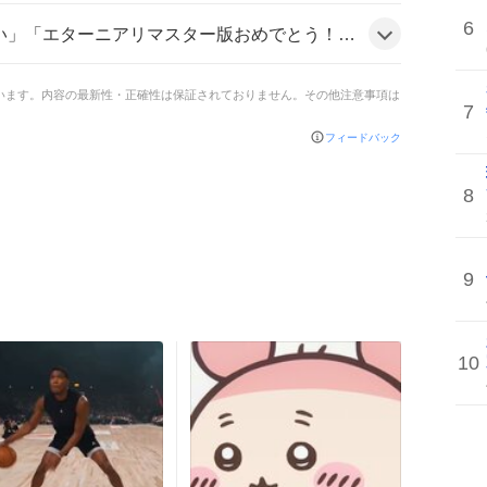
6
しみだー！！！」「買う！！絶対に買う！！」といった声が多数上がり、ファンの期待感が高まっている様子がうかがえる。
ています。内容の最新性・正確性は保証されておりません。その他注意事項は
7
フィードバック
8
9
10