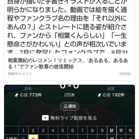
相葉雅紀のレコメン！リミックス、‘あるある、あるあ
る！’でファン歓喜の放送開始
556
件のポスト
2時間前