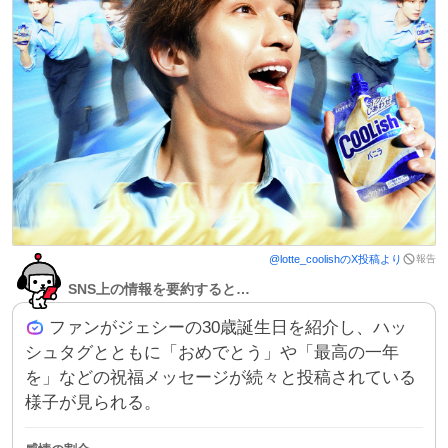
報告
@
lotte_coolish
のX投稿より
SNS上の情報を要約すると…
ファンがジェシーの30歳誕生日を紹介し、ハッ
シュタグとともに「おめでとう」や「最高の一年
を」などの祝福メッセージが続々と投稿されている
様子が見られる。