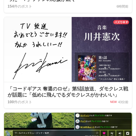
154
件のポスト
6時間前
「コードギアス 奪還のロゼ」第5話放送、ダモクレス戦
が話題に「低めに飛んでるダモクレスがかわいい」
100
件のポスト
43分前
NEW