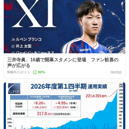
三井寺眞、16歳で開幕スタメンに登場 ファン歓喜の
声が広がる
936
件のポスト
90
%
8時間前