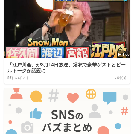
1:00
『江戸川会』が8月14日放送、浴衣で豪華ゲストとビー
ルトークが話題に
57
件のポスト
7時間前