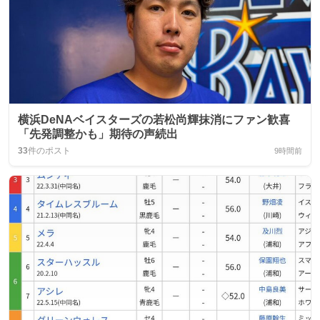
横浜DeNAベイスターズの若松尚輝抹消にファン歓喜
「先発調整かも」期待の声続出
33
件のポスト
9時間前