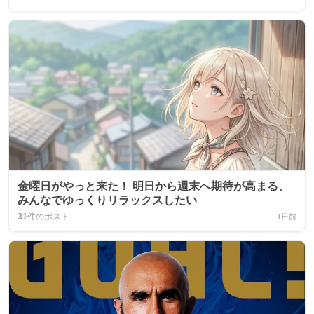
金曜日がやっと来た！ 明日から週末へ期待が高まる、
みんなでゆっくりリラックスしたい
31
件のポスト
1日前