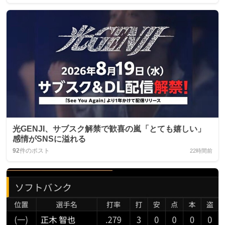
光GENJI、サブスク解禁で歓喜の嵐「とても嬉しい」
感情がSNSに溢れる
92
件のポスト
22時間前