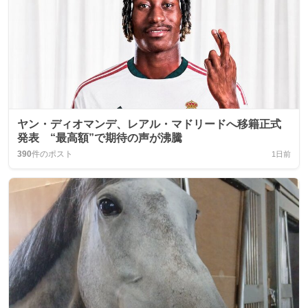
ヤン・ディオマンデ、レアル・マドリードへ移籍正式
発表 “最高額”で期待の声が沸騰
390
件のポスト
1日前