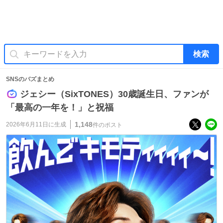
検索
SNSのバズまとめ
ジェシー（SixTONES）30歳誕生日、ファンが
「最高の一年を！」と祝福
1,148
2026年6月11日
に生成
件のポスト