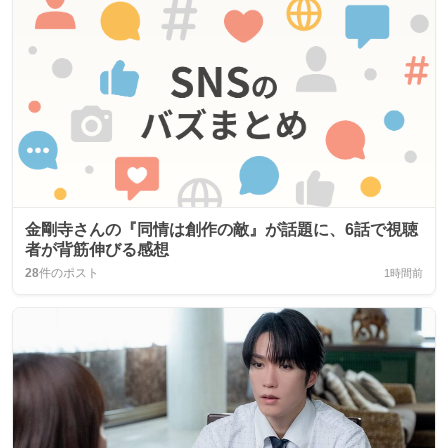
金剛寺さんの『同情は創作の敵』が話題に、6話で視聴
者が背筋伸びる感想
28
件のポスト
1時間前