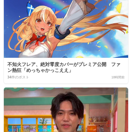
不知火フレア、絶対零度カバーがプレミア公開 ファ
ン熱狂「めっちゃかっこええ」
34
件のポスト
18時間前