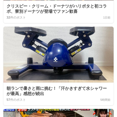
クリスピー・クリーム・ドーナツがハリポタと初コラ
ボ、寮別ドーナツが登場でファン歓喜
32
件のポスト
1日前
朝ランで暑さと雨に挑む！「汗かきすぎて水シャワー
が最高」感想が続出
57
件のポスト
5時間前