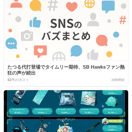
たつる代打登場でタイムリー期待、SB Hawksファン熱
狂の声が続出
42
件のポスト
20時間前