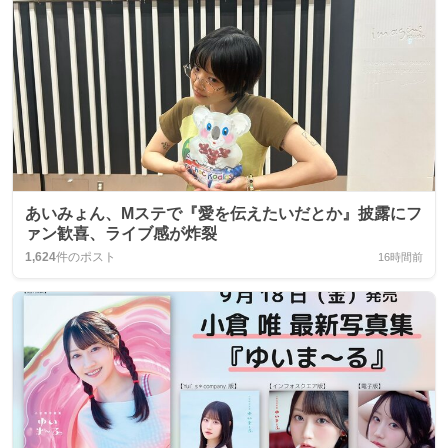
あいみょん、Mステで『愛を伝えたいだとか』披露にフ
ァン歓喜、ライブ感が炸裂
1,624
件のポスト
16時間前