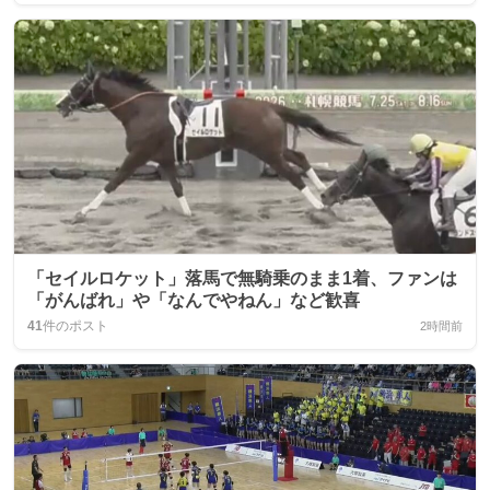
「セイルロケット」落馬で無騎乗のまま1着、ファンは
「がんばれ」や「なんでやねん」など歓喜
41
件のポスト
2時間前