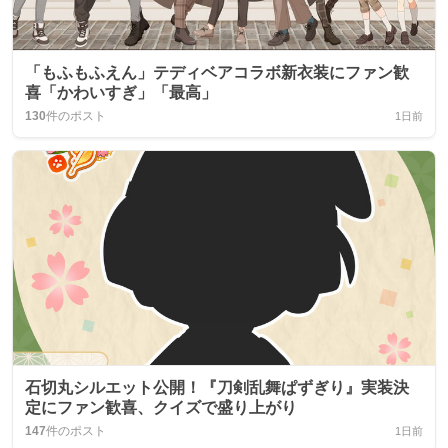
「もふもふえん」テディベアコラボ新衣装にファン歓
喜「かわいすぎ」「最高」
130
件のポスト
1日前
石切丸シルエット公開！『刀剣乱舞ぱずぎり』実装決
定にファン歓喜、クイズで盛り上がり
147
件のポスト
1日前