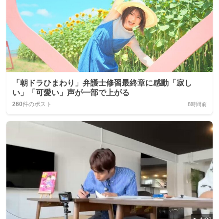
「朝ドラひまわり」弁護士修習最終章に感動「寂し
い」「可愛い」声が一部で上がる
260
件のポスト
8時間前