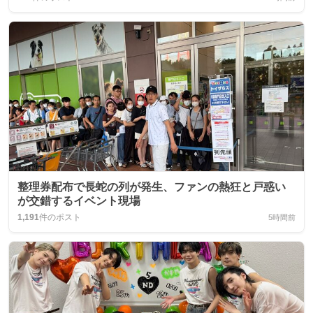
整理券配布で長蛇の列が発生、ファンの熱狂と戸惑い
が交錯するイベント現場
1,191
件のポスト
5時間前