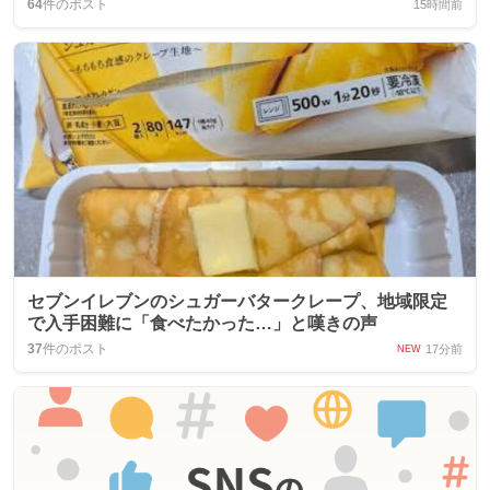
64
件のポスト
15時間前
セブンイレブンのシュガーバタークレープ、地域限定
で入手困難に「食べたかった…」と嘆きの声
37
件のポスト
17分前
NEW