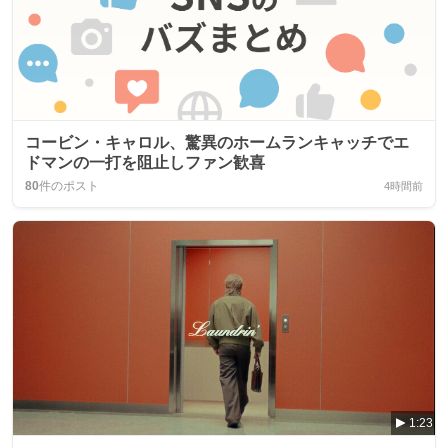
コービン・キャロル、驚異のホームランキャッチでエ
ドマンの一打を阻止しファン歓喜
80
件のポスト
4時間前
1:23