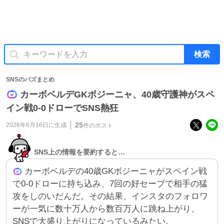
検索
SNSのバズまとめ
カーボベルデGKボジーニャ、40歳守護神がスペ
イン戦0-0ドローでSNS熱狂
25
2026年6月16日
に生成
件のポスト
SNS上の情報を要約すると…
カーボベルデの40歳GKボジーニャがスペイン戦
で0-0ドローに持ち込み、7回の好セーブで相手の猛
攻をしのいだんだ。その結果、インスタのフォロワ
ーが一気に数十万人から数百万人に跳ね上がり、
SNSで大盛り上がりになっているみたい。