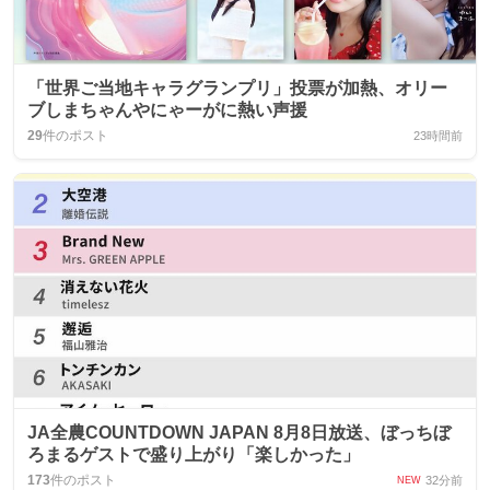
「世界ご当地キャラグランプリ」投票が加熱、オリー
ブしまちゃんやにゃーがに熱い声援
29
件のポスト
23時間前
JA全農COUNTDOWN JAPAN 8月8日放送、ぼっちぼ
ろまるゲストで盛り上がり「楽しかった」
173
件のポスト
32分前
NEW