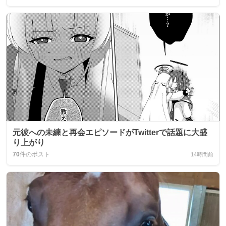
元彼への未練と再会エピソードがTwitterで話題に大盛
り上がり
70
件のポスト
14時間前