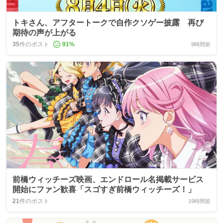
トキさん、アフタートークで自作クソゲー披露 再び
期待の声が上がる
35
件のポスト
91
%
9時間前
前橋ウィッチーズ映画、エンドロール名掲載サービス
開始にファン歓喜「スゴすぎ前橋ウィッチーズ！」
21
件のポスト
19時間前