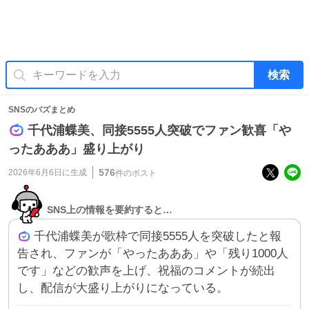
検索
SNSのバズまとめ
千代浦蝶美、同接5555人突破でファン歓喜「や
ったあああ」盛り上がり
576
2026年6月6日
に生成
件のポスト
SNS上の情報を要約すると…
千代浦蝶美が歌枠で同接5555人を突破したと報
告され、ファンが「やったあああ」や「残り1000人
です」などの歓声を上げ、祝福のコメントが続出
し、配信が大盛り上がりになっている。