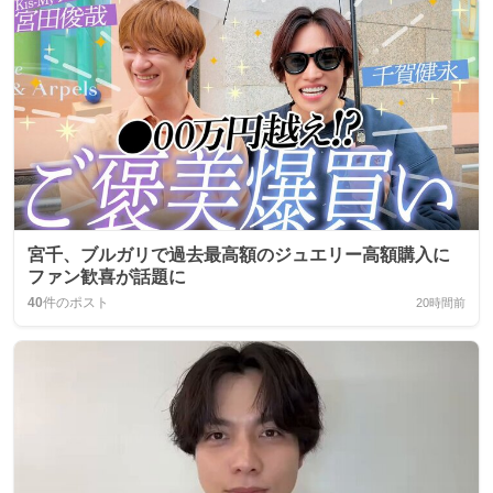
宮千、ブルガリで過去最高額のジュエリー高額購入に
ファン歓喜が話題に
40
件のポスト
20時間前