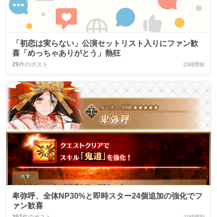
「初恋は実らない」公演セットリスト入りにファン歓
喜「めっちゃありがとう」熱狂
29
件のポスト
21時間前
卑弥呼、全体NP30%と即時スター24個追加の強化でフ
ァン歓喜