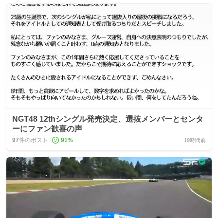
NGT48 12thシングル発売決定、選抜メンバーとセンタ
ーにファン歓喜の声
97
件のポスト
91
%
19時間前