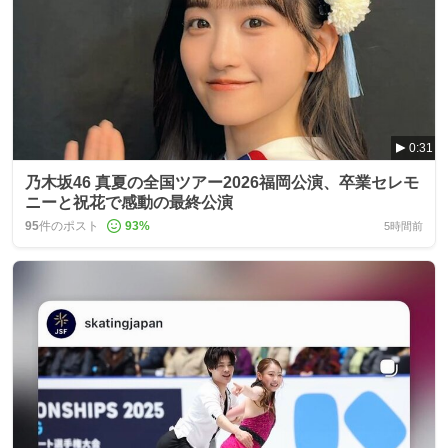
0:31
乃木坂46 真夏の全国ツアー2026福岡公演、卒業セレモ
ニーと祝花で感動の最終公演
95
件のポスト
93
%
5時間前