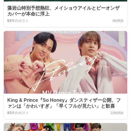
藻岩山特別予想熱狂、メイショウアイルとビーオンザ
カバーが本命に浮上
63
件のポスト
3時間前
King & Prince『So Honey』ダンスティザー公開、フ
ァンは「かわいすぎ」「早くフルが見たい」と歓喜
83
件のポスト
22時間前