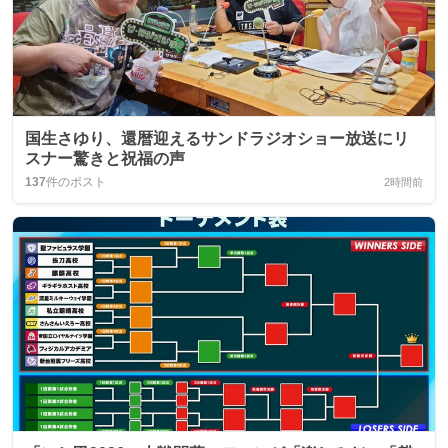
国生さゆり、還暦迎えるサンドラジオショー放送にリ
スナー驚きと祝福の声
137
件のポスト
2時間前