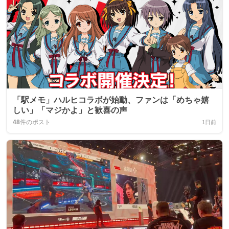
「駅メモ」ハルヒコラボが始動、ファンは「めちゃ嬉
しい」「マジかよ」と歓喜の声
48
件のポスト
1日前