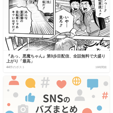
『あっ、悪魔ちゃん』第9歩目配信、全話無料で大盛り
上がり「最高」
44
件のポスト
16時間前