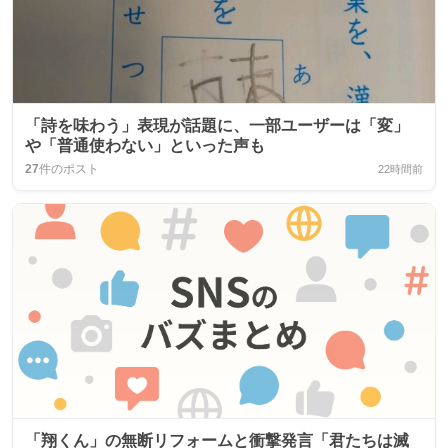
「詩を味わう」表現が話題に、一部ユーザーは「変」
や「普通使わない」といった声も
27
件のポスト
22時間前
「翔くん」の無断リフォームと衝撃発言「君たちは滅