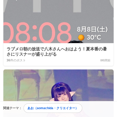
ラブメロ朝の放送で八木さんへおはよう！夏本番の暑
さにリスナーが盛り上がる
36
件のポスト
8時間前
関連テーマ：
あお（aomachida・クリエイター）