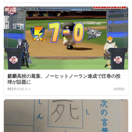
麒麟高校の葛葉、ノーヒットノーラン達成で圧巻の投
球が話題に
901
件のポスト
1時間前