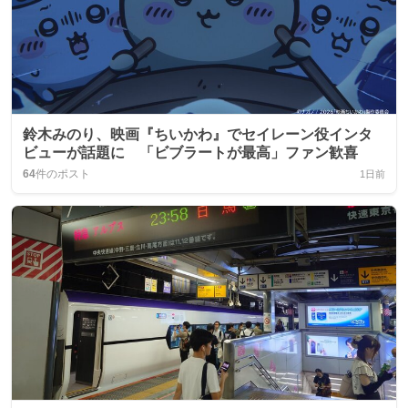
鈴木みのり、映画『ちいかわ』でセイレーン役インタ
ビューが話題に 「ビブラートが最高」ファン歓喜
64
件のポスト
1日前