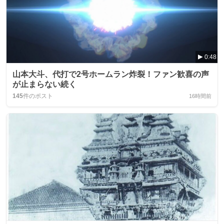
0:48
山本大斗、代打で2号ホームラン炸裂！ファン歓喜の声
が止まらない続く
145
件のポスト
16時間前