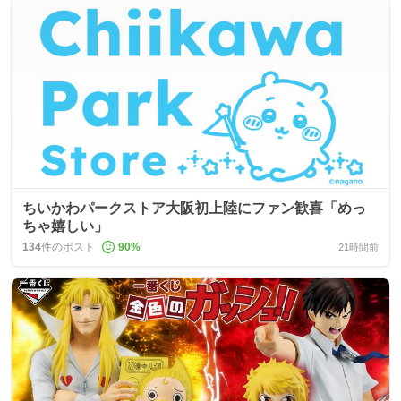
ちいかわパークストア大阪初上陸にファン歓喜「めっ
ちゃ嬉しい」
134
件のポスト
90
%
21時間前