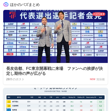
ほかのバズまとめ
長友佑都、FC東京開幕戦に来場 ファンへの挨拶が決
定し期待の声が広がる
28
件のポスト
32分前
NEW