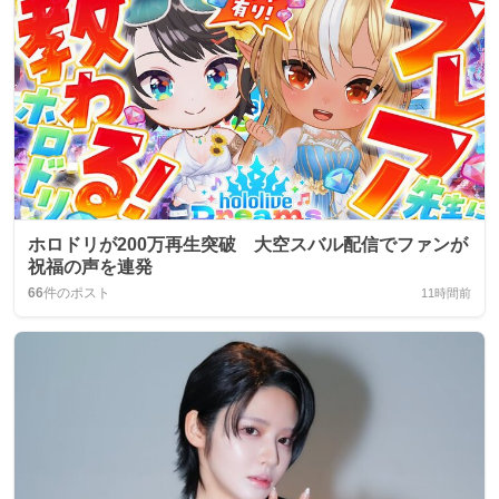
ホロドリが200万再生突破 大空スバル配信でファンが
祝福の声を連発
66
件のポスト
11時間前