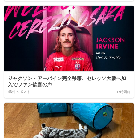
ジャクソン・アーバイン完全移籍、セレッソ大阪へ加
入でファン歓喜の声
43
件のポスト
17時間前