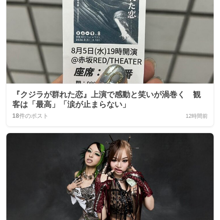
『クジラが群れた恋』上演で感動と笑いが渦巻く 観
客は「最高」「涙が止まらない」
18
件のポスト
12時間前