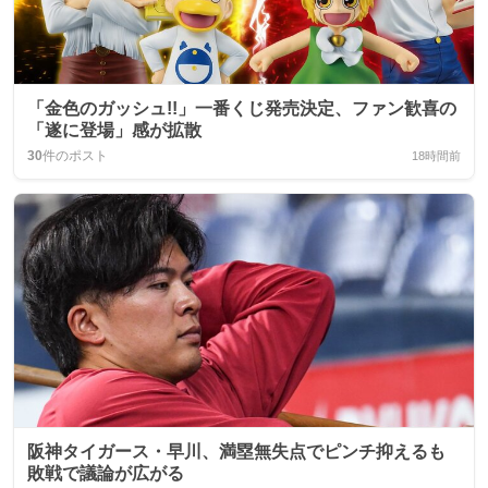
「金色のガッシュ!!」一番くじ発売決定、ファン歓喜の
「遂に登場」感が拡散
30
件のポスト
18時間前
阪神タイガース・早川、満塁無失点でピンチ抑えるも
敗戦で議論が広がる