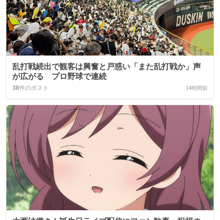
乱打戦続出で観客は興奮と戸惑い「また乱打戦か」声
が広がる プロ野球で連続
38
件のポスト
14時間前