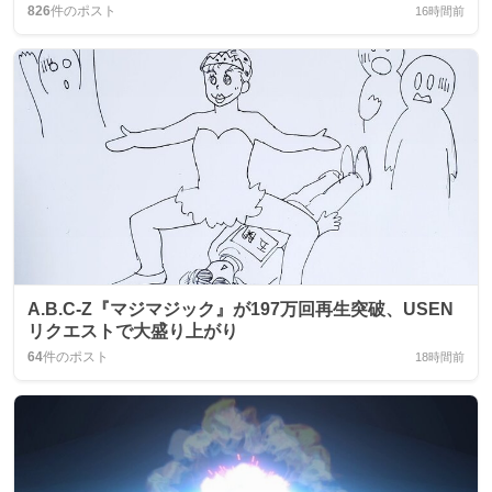
826
件のポスト
16時間前
A.B.C‑Z『マジマジック』が197万回再生突破、USEN
リクエストで大盛り上がり
64
件のポスト
18時間前