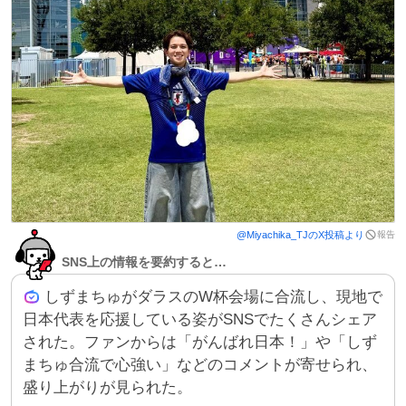
報告
@
Miyachika_TJ
のX投稿より
SNS上の情報を要約すると…
しずまちゅがダラスのW杯会場に合流し、現地で
日本代表を応援している姿がSNSでたくさんシェア
された。ファンからは「がんばれ日本！」や「しず
まちゅ合流で心強い」などのコメントが寄せられ、
盛り上がりが見られた。