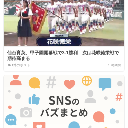
仙台育英、甲子園開幕戦で3-1勝利 次は花咲徳栄戦で
期待高まる
363
件のポスト
15時間前