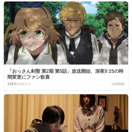
「おっさん剣聖 第2期 第5話」放送開始、深夜0:15の時
間変更にファン歓喜
145
件のポスト
11時間前