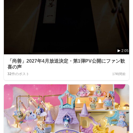
2:05
「尚善」2027年4月放送決定・第1弾PV公開にファン歓
喜の声
32
件のポスト
17時間前