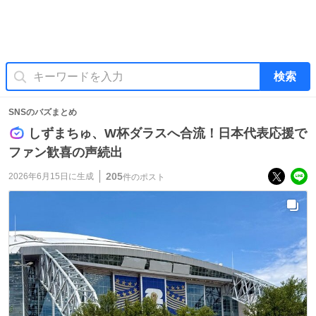
検索
SNSのバズまとめ
しずまちゅ、W杯ダラスへ合流！日本代表応援で
ファン歓喜の声続出
205
2026年6月15日
に生成
件のポスト