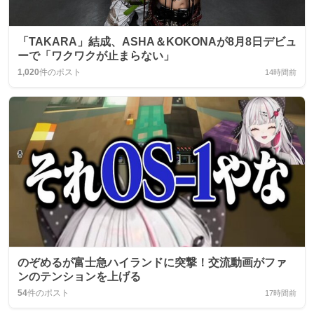
「TAKARA」結成、ASHA＆KOKONAが8月8日デビュ
ーで「ワクワクが止まらない」
1,020
件のポスト
14時間前
のぞめるが富士急ハイランドに突撃！交流動画がファ
ンのテンションを上げる
54
件のポスト
17時間前