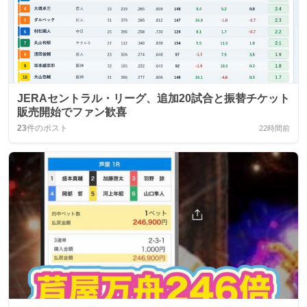
JERAセントラル・リーグ、追加20試合と振替チケット
販売開始でファン歓喜
23
件のポスト
22時間前