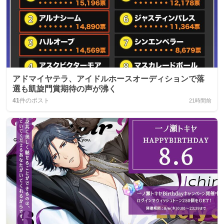
アドマイヤテラ、アイドルホースオーディションで落
選も凱旋門賞期待の声が沸く
41
件のポスト
21時間前