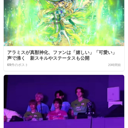
アラミスが真獣神化、ファンは「嬉しい」「可愛い」
声で沸く 新スキルやステータスも公開
69
件のポスト
20時間前