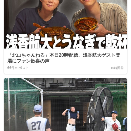
「北山ちゃんねる」本日20時配信、浅香航大ゲスト登
場にファン歓喜の声
66
件のポスト
16時間前