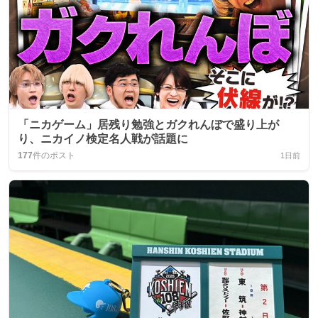
「ニカゲーム」居残り勉強とガクれんぼで盛り上が
り、ニカイノ検定名人戦が話題に
177
件のポスト
1日前