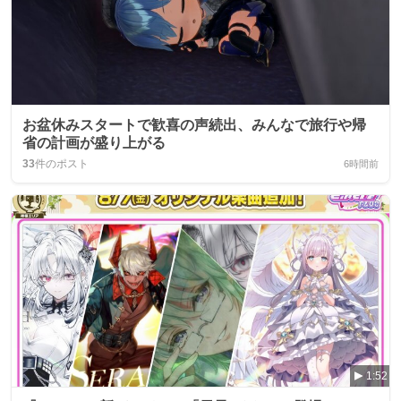
お盆休みスタートで歓喜の声続出、みんなで旅行や帰
省の計画が盛り上がる
33
件のポスト
6時間前
1:52