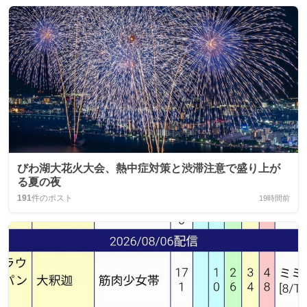
びわ湖大花火大会、熱中症対策と渋滞注意で盛り上が
る夏の夜
191
件のポスト
19時間前