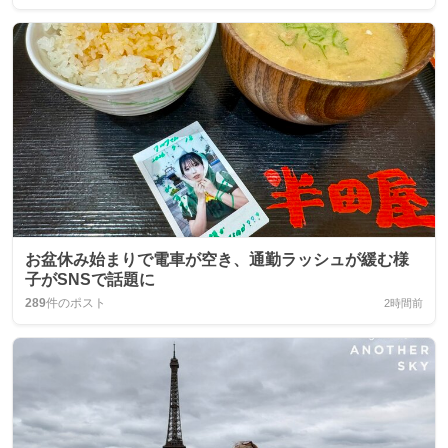
お盆休み始まりで電車が空き、通勤ラッシュが緩む様
子がSNSで話題に
289
件のポスト
2時間前