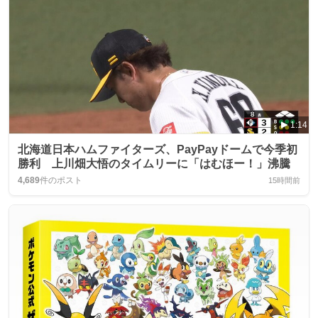
1:14
北海道日本ハムファイターズ、PayPayドームで今季初
勝利 上川畑大悟のタイムリーに「はむほー！」沸騰
4,689
件のポスト
15時間前