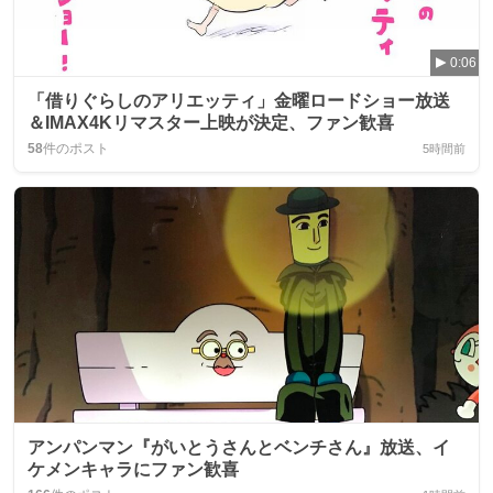
0:06
「借りぐらしのアリエッティ」金曜ロードショー放送
＆IMAX4Kリマスター上映が決定、ファン歓喜
58
件のポスト
5時間前
アンパンマン『がいとうさんとベンチさん』放送、イ
ケメンキャラにファン歓喜