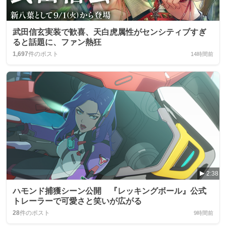
武田信玄実装で歓喜、天白虎属性がセンシティブすぎ
ると話題に、ファン熱狂
1,697
件のポスト
14時間前
2:38
ハモンド捕獲シーン公開 『レッキングボール』公式
トレーラーで可愛さと笑いが広がる
28
件のポスト
9時間前