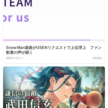
Snow Man楽曲がUSENリクエストで上位浮上 ファン
歓喜の声が続く
31
件のポスト
6時間前