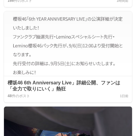
166
件のポスト
1時間前
櫻坂46 6th Anniversary Live」詳細公開、ファンは
「全力で取りにいく」熱狂
48
件のポスト
1日前