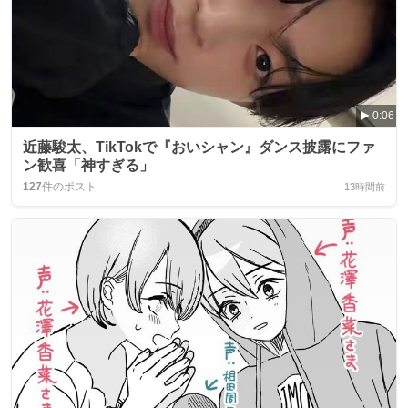
0:06
近藤駿太、TikTokで『おいシャン』ダンス披露にファ
ン歓喜「神すぎる」
127
件のポスト
13時間前