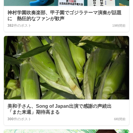
神村学園吹奏楽部、甲子園でゴジラテーマ演奏が話題
に 熱狂的なファンが歓声
382
件のポスト
19時間前
美和子さん、Song of Japan出演で感謝の声続出
「また来週」期待高まる
300
件のポスト
6時間前