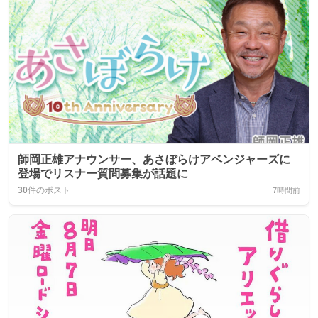
師岡正雄アナウンサー、あさぼらけアベンジャーズに
登場でリスナー質問募集が話題に
30
件のポスト
7時間前