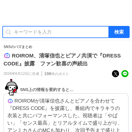
検索
SNSのバズまとめ
ROIROM、清塚信也とピアノ共演で『DRESS
CODE』披露 ファン歓喜の声続出
198
2026年6月12日
に生成
件のポスト
SNS上の情報を要約すると…
ROIROMが清塚信也さんとピアノを合わせて
『DRESS CODE』を披露し、番組内でキラキラの
衣装と共にパフォーマンスした。視聴者は「やば
い」「センス最高」とリアルタイムで盛り上がり、
アンミカさんのMCも加わり、次回予告まで盛り上