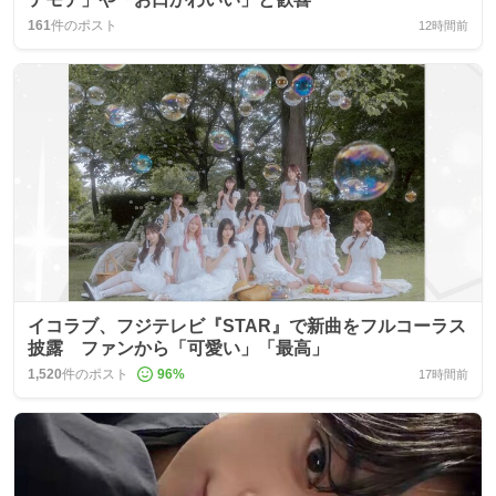
161
件のポスト
12時間前
イコラブ、フジテレビ『STAR』で新曲をフルコーラス
披露 ファンから「可愛い」「最高」
1,520
件のポスト
96
%
17時間前