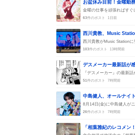
63
件のポスト
1日前
西川貴教、Music Sta
103
件のポスト
13時間前
51
件のポスト
7時間前
26
件のポスト
7時間前