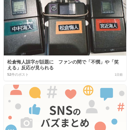
松倉悔人誤字が話題に ファンの間で「不憫」や「笑
える」反応が見られる
52
件のポスト
1日前