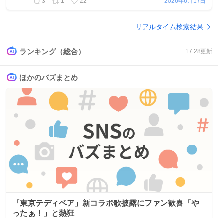
3
1
22
2026年6月17日
リアルタイム検索結果
ランキング（総合）
17:28
更新
ほかのバズまとめ
「東京テディベア」新コラボ歌披露にファン歓喜「や
ったぁ！」と熱狂