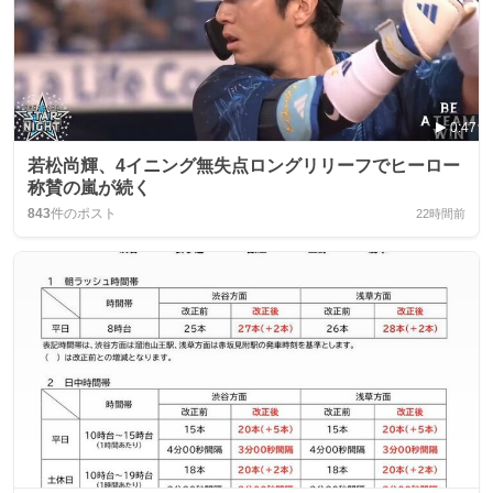
0:47
若松尚輝、4イニング無失点ロングリリーフでヒーロー
称賛の嵐が続く
843
件のポスト
22時間前