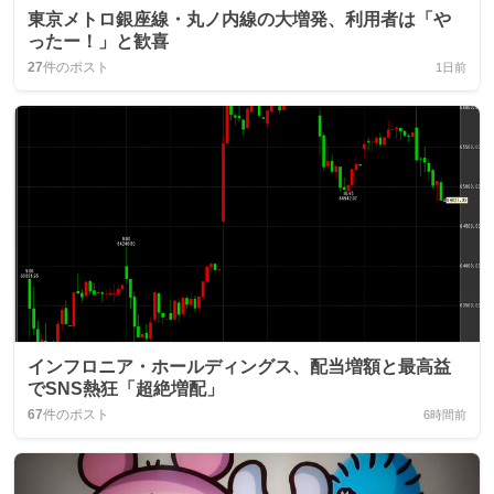
東京メトロ銀座線・丸ノ内線の大増発、利用者は「や
ったー！」と歓喜
27
件のポスト
1日前
インフロニア・ホールディングス、配当増額と最高益
でSNS熱狂「超絶増配」
67
件のポスト
6時間前