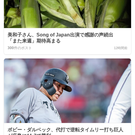
美和子さん、Song of Japan出演で感謝の声続出
「また来週」期待高まる
300
件のポスト
12時間前
ボビー・ダルベック、代打で逆転タイムリー打ち巨人