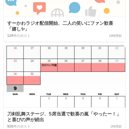
すーかわラジオ配信開始、二人の笑いにファン歓喜
「嬉し✨」
129
件のポスト
18時間前
刀剣乱舞ステージ、S席当選で歓喜の嵐「やったー！」
と喜びの声が続出
920
件のポスト
2時間前