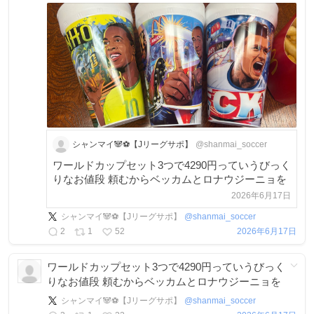
シャンマイ🐼⚽️【Jリーグサポ】
@shanmai_soccer
ワールドカップセット3つで4290円っていうびっく
りなお値段 頼むからベッカムとロナウジーニョを
2026年6月17日
シャンマイ🐼⚽️【Jリーグサポ】
@
shanmai_soccer
2
1
52
2026年6月17日
ワールドカップセット3つで4290円っていうびっく
りなお値段 頼むからベッカムとロナウジーニョを
シャンマイ🐼⚽️【Jリーグサポ】
@
shanmai_soccer