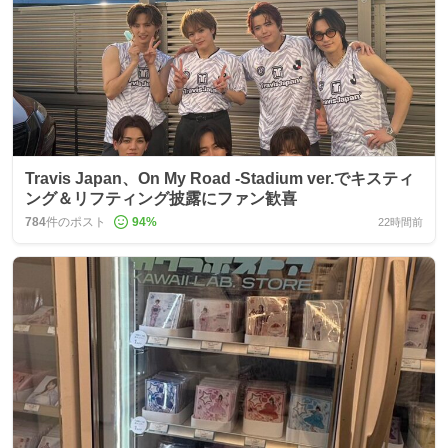
Travis Japan、On My Road -Stadium ver.でキスティ
ング＆リフティング披露にファン歓喜
784
件のポスト
94
%
22時間前