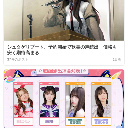
シュタゲリブート、予約開始で歓喜の声続出 価格も
安く期待高まる
37
件のポスト
1日前