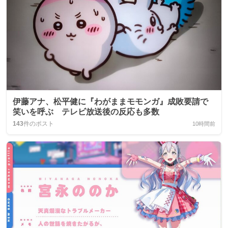
伊藤アナ、松平健に『わがままモモンガ』成敗要請で
笑いを呼ぶ テレビ放送後の反応も多数
143
件のポスト
10時間前