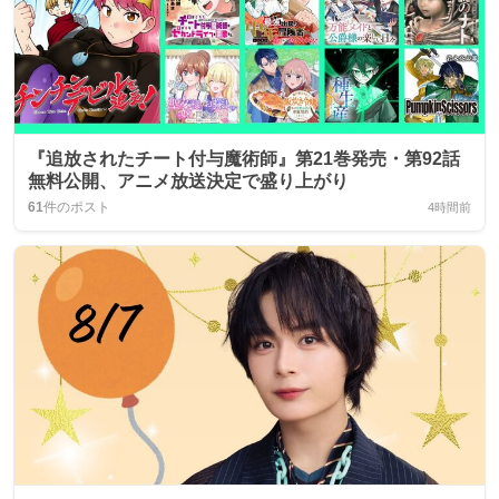
『追放されたチート付与魔術師』第21巻発売・第92話
無料公開、アニメ放送決定で盛り上がり
61
件のポスト
4時間前