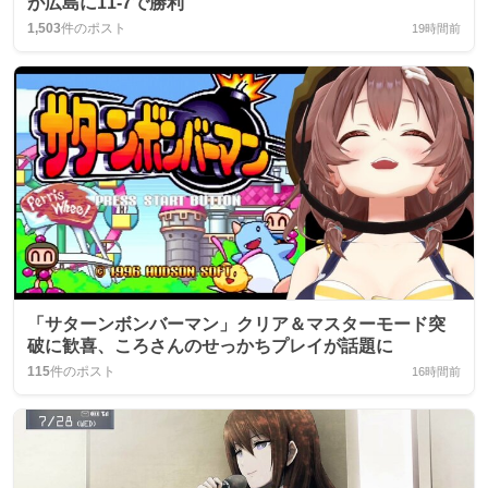
が広島に11-7で勝利
1,503
件のポスト
19時間前
「サターンボンバーマン」クリア＆マスターモード突
破に歓喜、ころさんのせっかちプレイが話題に
115
件のポスト
16時間前