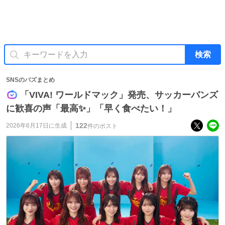
検索
SNSのバズまとめ
「VIVA! ワールドマック」発売、サッカーバンズ
に歓喜の声「最高✨」「早く食べたい！」
122
2026年6月17日
に生成
件のポスト