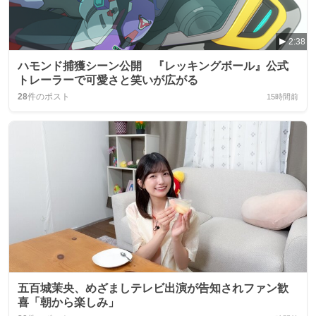
2:38
ハモンド捕獲シーン公開 『レッキングボール』公式
トレーラーで可愛さと笑いが広がる
28
件のポスト
15時間前
五百城茉央、めざましテレビ出演が告知されファン歓
喜「朝から楽しみ」