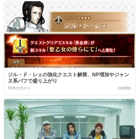
ジル・ド・レェの強化クエスト解禁、NP増加やジャン
ヌ系バフで盛り上がり
71
件のポスト
21時間前