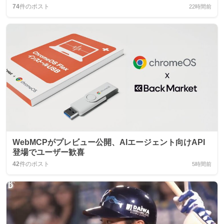
74
件のポスト
22時間前
WebMCPがプレビュー公開、AIエージェント向けAPI
登場でユーザー歓喜
42
件のポスト
5時間前