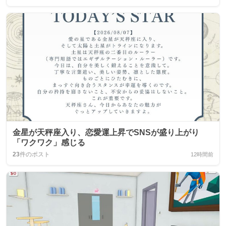
金星が天秤座入り、恋愛運上昇でSNSが盛り上がり
「ワクワク」感じる
23
件のポスト
12時間前