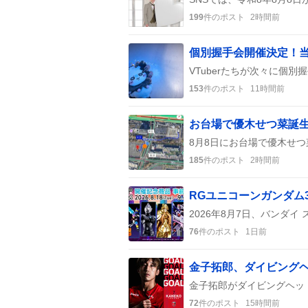
199
件のポスト
2時間前
個別握手会開催決定！
153
件のポスト
11時間前
185
件のポスト
2時間前
76
件のポスト
1日前
金子拓郎、ダイビング
72
件のポスト
15時間前