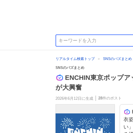
リアルタイム検索トップ
SNSのバズまとめ
SNSのバズまとめ
ENCHIN東京ポップ
が大興奮
28
件のポスト
2026年6月12日
に生成
衣
い