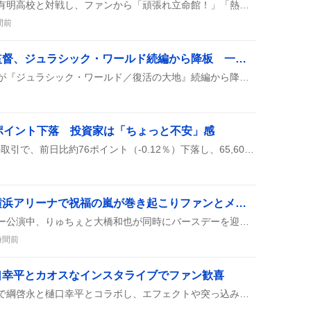
立命館宇治高校が甲子園で有明高校と対戦し、ファンから「頑張れ立命館！」「熱いエールをお願いします」などの声が上がっている様子がSNSで広がっている。
間前
ギャレス・エドワーズ監督、ジュラシック・ワールド続編から降板 一部のファンは「残念」と嘆く
ギャレス・エドワーズ監督が『ジュラシック・ワールド／復活の大地』続編から降板したとSNSで報告され、脚本は完成済みでスカーレット・ヨハンソンらが続投する可能性が話題になっている。スタジオは2027年撮影開始を目指すが、後任は未定だ。
ポイント下落 投資家は「ちょっと不安」感
日経平均は2026年8月7日の取引で、前日比約76ポイント（‑0.12％）下落し、65,606ポイントで終えた。ソフトバンクGの決算不発や半導体株の売りが影響し、相場は続落したが、プラス銘柄も一部見られた。
かずりゅちぇ誕生日、横浜アリーナで祝福の嵐が巻き起こりファンとメンバーが歓喜の声を上げて
横浜アリーナでのND5ツアー公演中、りゅちぇと大橋和也が同時にバースデーを迎え、メンバーのビデオレターや二人のイラスト入りケーキが登場し、会場は歓声に包まれた。
時間前
口幸平とカオスなインスタライブでファン歓喜
高橋恭平がインスタライブで綱啓永と樋口幸平とコラボし、エフェクトや突っ込みでカオスなやり取りが繰り広げられた。深夜にも関わらずファンがたくさん視聴し、感謝の声が多数寄せられた。