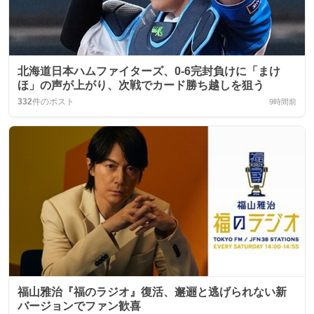
北海道日本ハムファイターズ、0-6完封負けに「まけ
ほ」の声が上がり、次戦でカード勝ち越しを狙う
332
件のポスト
9時間前
福山雅治『福のラジオ』復活、邂逦と逃げられない新
バージョンでファン歓喜