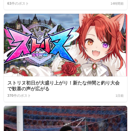
63
件のポスト
14時間前
ストリヌ初日が大盛り上がり！新たな仲間と釣り大会
で歓喜の声が広がる
370
件のポスト
1日前