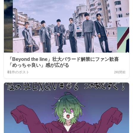
「Beyond the line」壮大バラード解禁にファン歓喜
「めっちゃ良い」感が広がる
81
件のポスト
2時間前