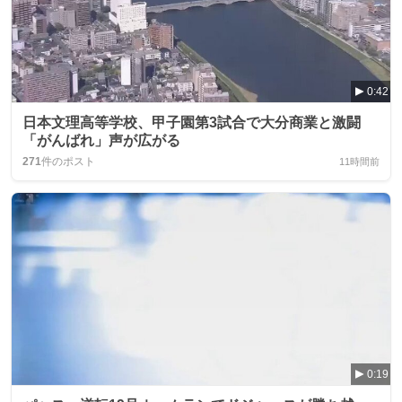
0:42
日本文理高等学校、甲子園第3試合で大分商業と激闘
「がんばれ」声が広がる
271
件のポスト
11時間前
0:19