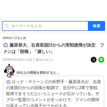
検索
SNSのバズまとめ
藤原恭大、右肩亜脱臼からの実戦復帰が決定 フ
ァンは「朗報」「嬉しい」
21
2026年6月16日
に生成
件のポスト
SNS上の情報を要約すると…
ロッテ・マリーンズの外野手・藤原恭大が、右肩
の亜脱臼からの回復が順調で、近日中に2軍で実戦
復帰できそうだというニュースが広がっている。サ
ブロー監督のコメントがきっかけで、ファンの期待
が高まっている様子がうかがえる。