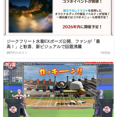
ジークフリート水着EXポーズ公開、ファンが「最
高！」と歓喜、新ビジュアルで話題沸騰
267
件のポスト
7時間前