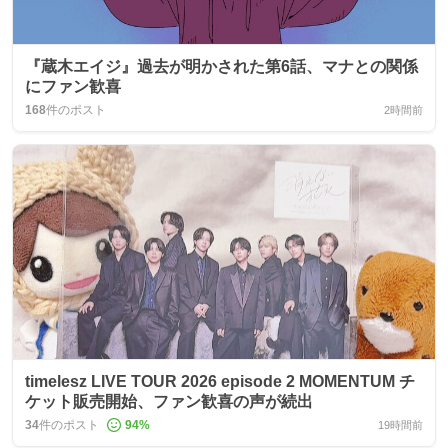
『蔵木エイジ』過去が明かされた第6話、マナとの関係
にファン歓喜
168
件のポスト
2時間前
timelesz LIVE TOUR 2026 episode 2 MOMENTUM チ
ケット販売開始、ファン歓喜の声が続出
34
件のポスト
94
%
19時間前