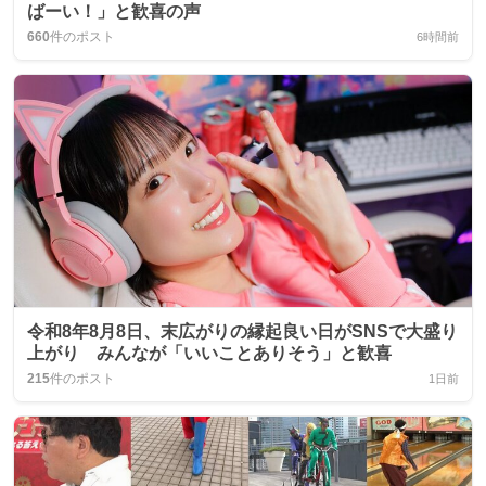
ばーい！」と歓喜の声
660
件のポスト
6時間前
令和8年8月8日、末広がりの縁起良い日がSNSで大盛り
上がり みんなが「いいことありそう」と歓喜
215
件のポスト
1日前