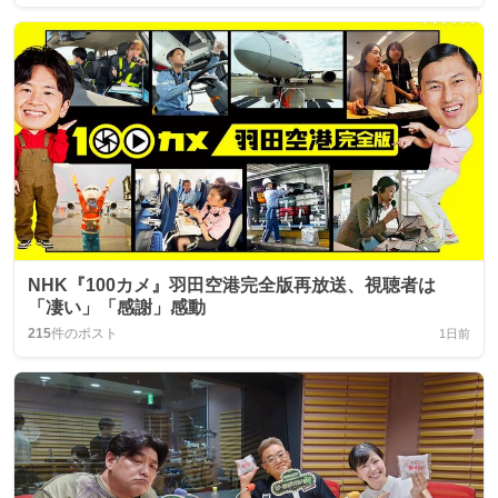
NHK『100カメ』羽田空港完全版再放送、視聴者は
「凄い」「感謝」感動
215
件のポスト
1日前