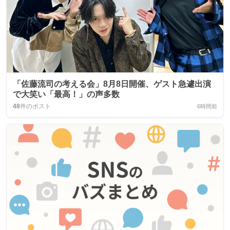
「佐藤流司の考える会」8月8日開催、ゲスト急遽出演
で大笑い「最高！」の声多数
48
件のポスト
6時間前