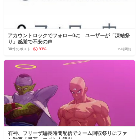
アカウントロックでフォロー0に ユーザーが「凍結祭
り」感覚で不安の声
30
件のポスト
93
%
15時間前
石神、フリーザ編長時間配信でミーム回収祭りにファ