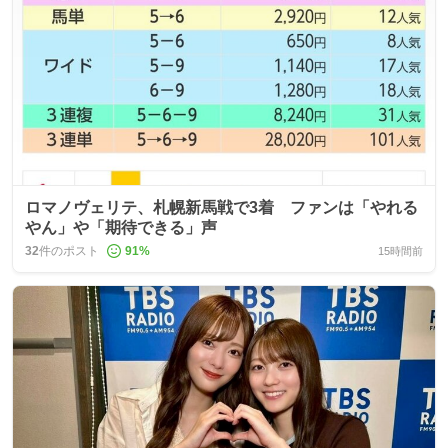
ロマノヴェリテ、札幌新馬戦で3着 ファンは「やれる
やん」や「期待できる」声
32
件のポスト
91
%
15時間前