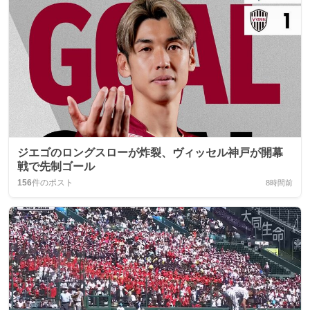
ジエゴのロングスローが炸裂、ヴィッセル神戸が開幕
戦で先制ゴール
156
件のポスト
8時間前