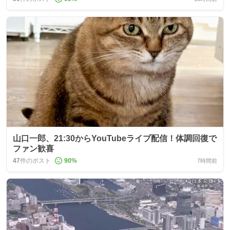
山口一郎、21:30からYouTubeライブ配信！体調回復で
ファン歓喜
47
件のポスト
90
%
7時間前