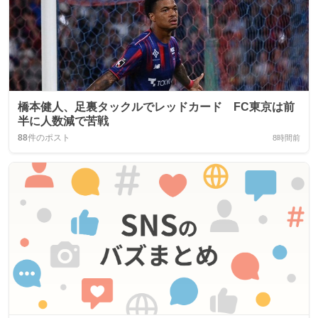
橋本健人、足裏タックルでレッドカード FC東京は前
半に人数減で苦戦
88
件のポスト
8時間前