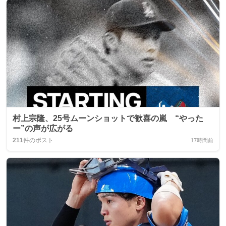
村上宗隆、25号ムーンショットで歓喜の嵐 “やった
ー”の声が広がる
211
件のポスト
17時間前