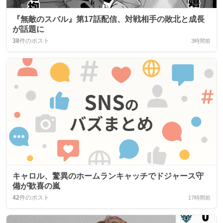
『無敵のスバル』第17話配信、対戦相手の敗北と成長
が話題に
38
件のポスト
3時間前
キャロル、驚異のホームランキャッチでドジャース守
備が歓喜の嵐
42
件のポスト
17時間前