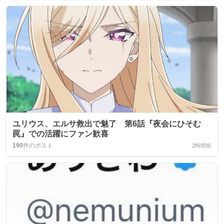
ユリウス、エルサ救出で魅了 第6話『夜会にひそむ
罠』での活躍にファン歓喜
190
件のポスト
2時間前