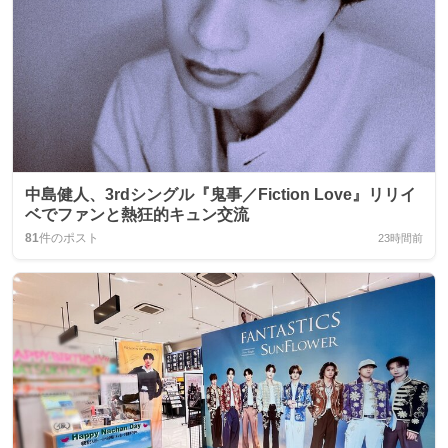
中島健人、3rdシングル『鬼事／Fiction Love』リリイ
ベでファンと熱狂的キュン交流
81
件のポスト
23時間前