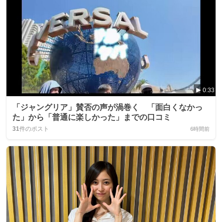
0:33
「ジャングリア」賛否の声が渦巻く 「面白くなかっ
た」から「普通に楽しかった」までの口コミ
31
件のポスト
6時間前