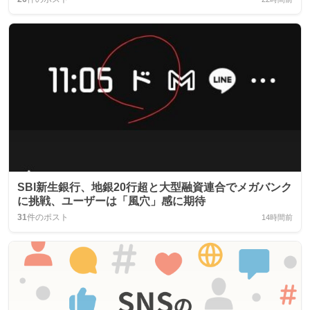
SBI新生銀行、地銀20行超と大型融資連合でメガバンク
に挑戦、ユーザーは「風穴」感に期待
31
件のポスト
14時間前