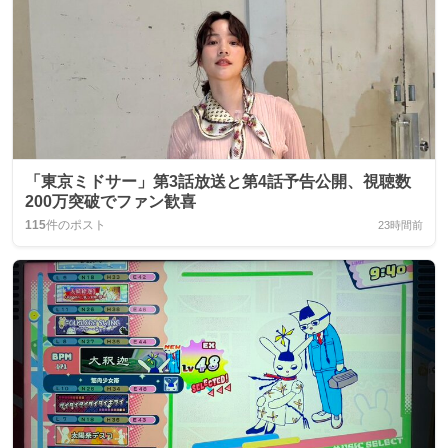
「東京ミドサー」第3話放送と第4話予告公開、視聴数
200万突破でファン歓喜
115
件のポスト
23時間前