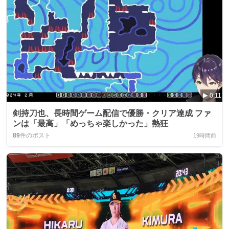
0:11
剣持刀也、長時間ゲーム配信で優勝・クリア達成 ファ
ンは「最高」「めっちゃ楽しかった」熱狂
89
件のポスト
19時間前