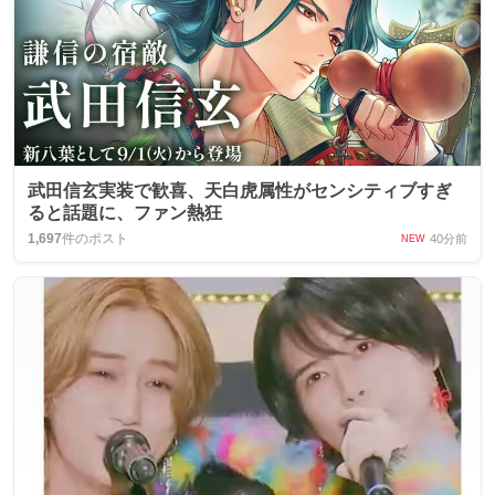
武田信玄実装で歓喜、天白虎属性がセンシティブすぎ
ると話題に、ファン熱狂
1,697
件のポスト
40分前
NEW