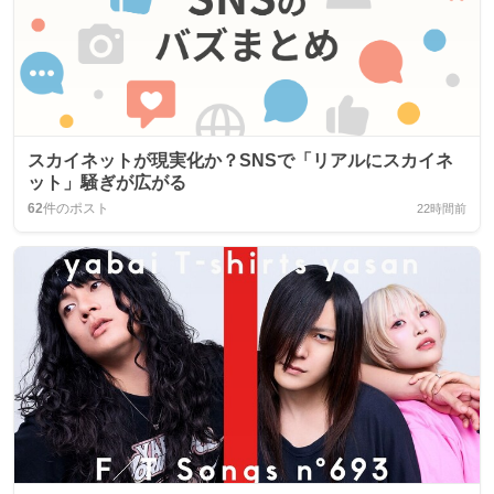
スカイネットが現実化か？SNSで「リアルにスカイネ
ット」騒ぎが広がる
62
件のポスト
22時間前