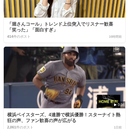
「堀さんコール」トレンド上位突入でリスナー歓喜
「笑った」「面白すぎ」
414
件のポスト
16時間前
0:36
横浜ベイスターズ、4連勝で横浜優勝！スターナイト熱
狂の声、ファン歓喜の声が広がる
2,061
件のポスト
1日前