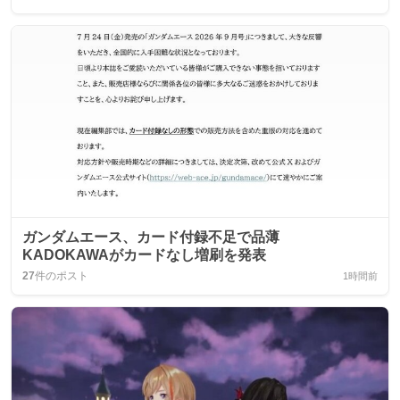
ガンダムエース、カード付録不足で品薄
KADOKAWAがカードなし増刷を発表
27
件のポスト
1時間前