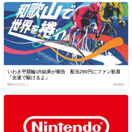
いわき平競輪1R結果が報告 配当290円にファン歓喜
「全速で駆けるよ」
65
件のポスト
6時間前