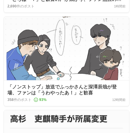
が巻き起こる
2,690
件のポスト
1時間前
「ノンストップ」放送でふっかさんと深澤辰哉が登
場、ファンは「うわやったあ！」と歓喜
358
件のポスト
93
%
12時間前