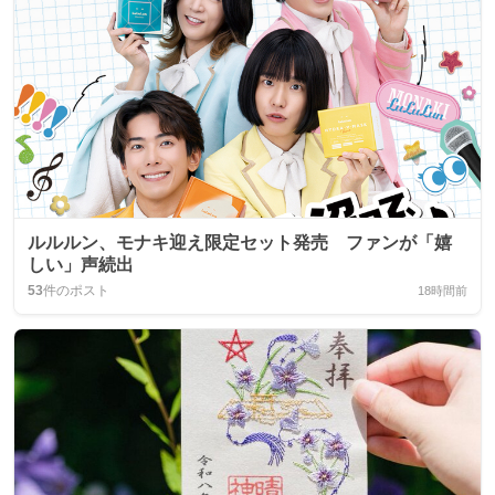
ルルルン、モナキ迎え限定セット発売 ファンが「嬉
しい」声続出
53
件のポスト
18時間前