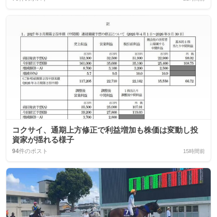
コクサイ、通期上方修正で利益増加も株価は変動し投
資家が揺れる様子
94
件のポスト
15時間前