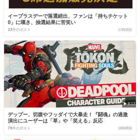
イープラスデーで落選続出、ファンは「持ちチケット
0」に嘆き、抽選結果に苦笑い
33
件のポスト
17時間前
8:17
デップー、切腹やフッダイで大暴走！『闘魂』の過激
演出にユーザーは「草」や「笑える」反応
79
件のポスト
18時間前