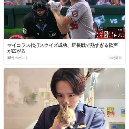
0:36
マイコラス代打スクイズ成功、延長戦で熱すぎる歓声
が広がる
35
件のポスト
14時間前