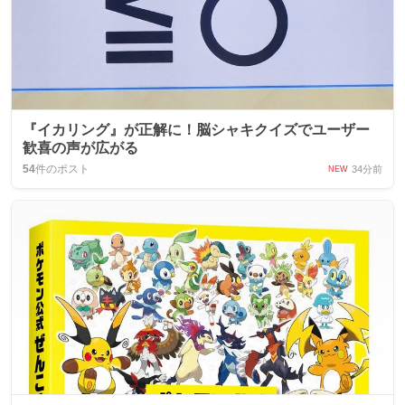
『イカリング』が正解に！脳シャキクイズでユーザー
歓喜の声が広がる
54
件のポスト
34分前
NEW