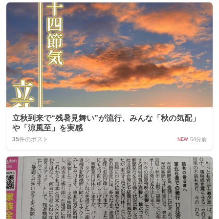
立秋到来で“残暑見舞い”が流行、みんな「秋の気配」
や「涼風至」を実感
35
件のポスト
54分前
NEW