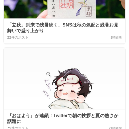
「立秋」到来で残暑続く、SNSは秋の気配と残暑お見
舞いで盛り上がり
22
件のポスト
1時間前
『おはよう』が連鎖！Twitterで朝の挨拶と夏の熱さが
話題に
75
件のポスト
21時間前