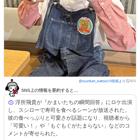
報告
@
syunkan_kaitou
のX投稿より
SNS上の情報を要約すると…
浮所飛貴が『かまいたちの瞬間回答』にロケ出演
し、スシローで寿司を食べるシーンが放送された。
彼の食べっぷりと可愛さが話題になり、視聴者から
「可愛い！」や「もぐもぐがたまらない」などのコ
メントが寄せられた。