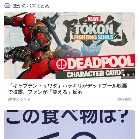
ほかのバズまとめ
8:17
「キャプテン・サワダ」ハラキリがデッドプール映画
で披露、ファンが「笑える」反応
29
件のポスト
19時間前