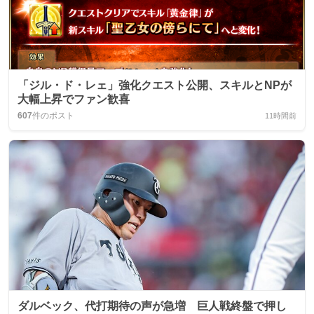
「ジル・ド・レェ」強化クエスト公開、スキルとNPが
大幅上昇でファン歓喜
607
件のポスト
11時間前
ダルベック、代打期待の声が急増 巨人戦終盤で押し