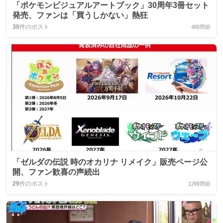
「ポケモンビジュアルアートブック」30周年3冊セット
発売、ファンは「買うしかない」熱狂
30
件のポスト
4時間前
「ゼルダの伝説 時のオカリナ リメイク」販売ページ公
開、ファン歓喜の声続出
29
件のポスト
12時間前