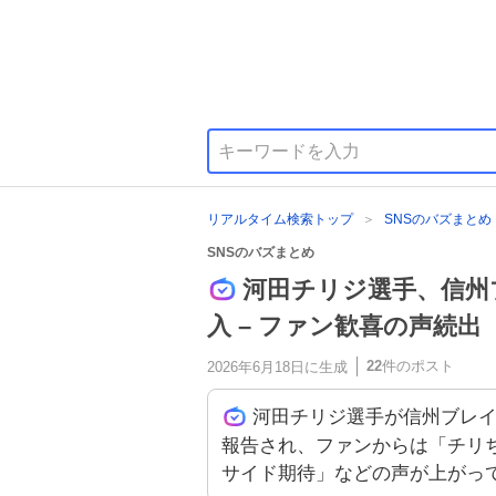
リアルタイム検索トップ
SNSのバズまとめ
SNSのバズまとめ
河田チリジ選手、信州
入 – ファン歓喜の声続出
22
件のポスト
2026年6月18日
に生成
河田チリジ選手が信州ブレイ
報告され、ファンからは「チリ
サイド期待」などの声が上がっ