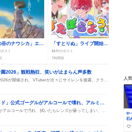
「風の谷のナウシカ」エリア整備決定にファン歓喜「やったー！」の声続出
「すとりぬ」ライブ開始で「感動しっぱなし」や「楽しすぎてやばい」声が続出
のポスト
41
件のポスト
前
7時間前
園2026」観戦熱狂、笑いが止まらん声多数
人
にじさんじサイレン甲子園2026が開催され、VTuberが次々にサイレンを披露。クララやエリーがMCで盛り上げ、ベルのサイレンが特に話題に。音声が二重になるトラブルや長時間配信もあり、視聴者はライブやアーカイブで楽しんだ。
「仮面ライダーエグゼイド」公式ゴーグルがアルコールで壊れ、アルミホイルで代用 自嘲の声
エグゼイドの公式ゴーグルがアルコールで汚れ、拭いたらレンズが曇ってしまい、アルミホイルで代用したという投稿が話題になった。作者は自嘲しながらシェアしている。
や
石
る
い
川