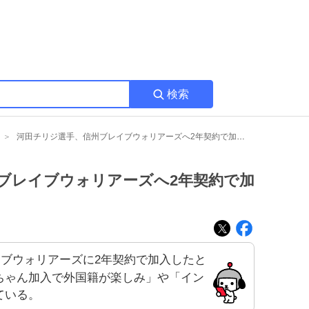
検索
河田チリジ選手、信州ブレイブウォリアーズへ2年契約で加入 – ファン歓喜の声続出
ブレイブウォリアーズへ2年契約で加
ブウォリアーズに2年契約で加入したと
ちゃん加入で外国籍が楽しみ」や「イン
ている。