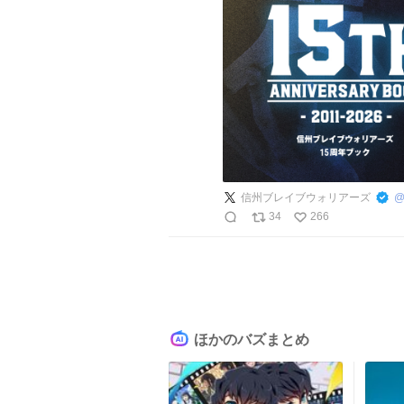
信州ブレイブウォリアーズ
34
266
ほかのバズまとめ