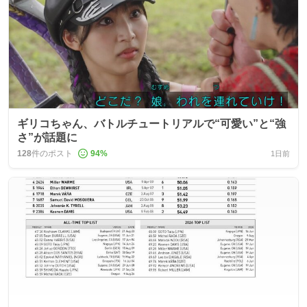
ギリコちゃん、バトルチュートリアルで“可愛い”と“強
さ”が話題に
128
件のポスト
94
%
1日前