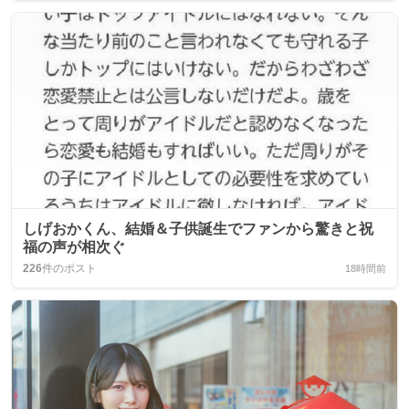
しげおかくん、結婚＆子供誕生でファンから驚きと祝
福の声が相次ぐ
226
件のポスト
18時間前