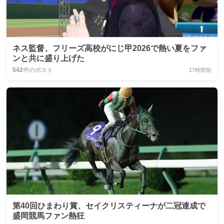
ネス監督、フリーズ高校がにじ甲2026で熱い夏をファ
ンと共に盛り上げた
542
件のポスト
17時間前
第40回ひまわり賞、セイクリスティーナが二冠達成で
盛岡競馬ファン熱狂