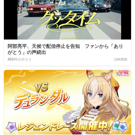
阿部亮平、天候で配信停止を告知 ファンから「あり
がとう」の声続出
455
件のポスト
16時間前