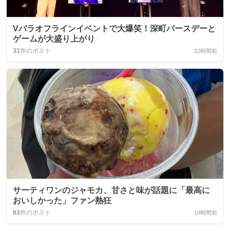
Vバラオフラインイベントで大爆笑！深町バースデーと
ゲームが大盛り上がり
31
件のポスト
22時間前
サーティワンのジャモカ、甘さと味が話題に「最高に
おいしかった」ファン熱狂
83
件のポスト
19時間前