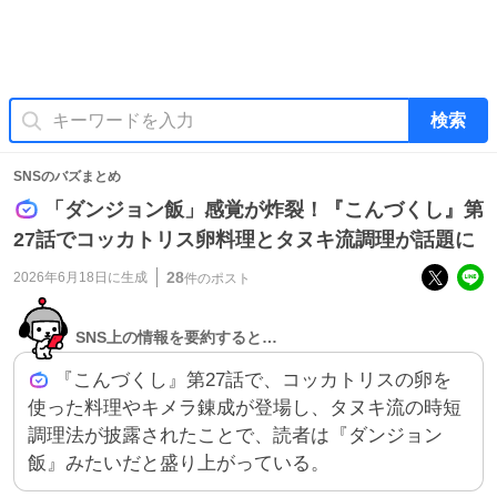
検索
SNSのバズまとめ
「ダンジョン飯」感覚が炸裂！『こんづくし』第
27話でコッカトリス卵料理とタヌキ流調理が話題に
28
2026年6月18日
に生成
件のポスト
SNS上の情報を要約すると…
『こんづくし』第27話で、コッカトリスの卵を
使った料理やキメラ錬成が登場し、タヌキ流の時短
調理法が披露されたことで、読者は『ダンジョン
飯』みたいだと盛り上がっている。