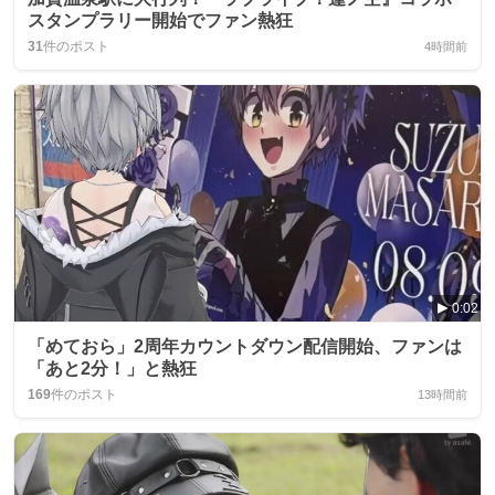
スタンプラリー開始でファン熱狂
31
件のポスト
4時間前
0:02
「めておら」2周年カウントダウン配信開始、ファンは
「あと2分！」と熱狂
169
件のポスト
13時間前