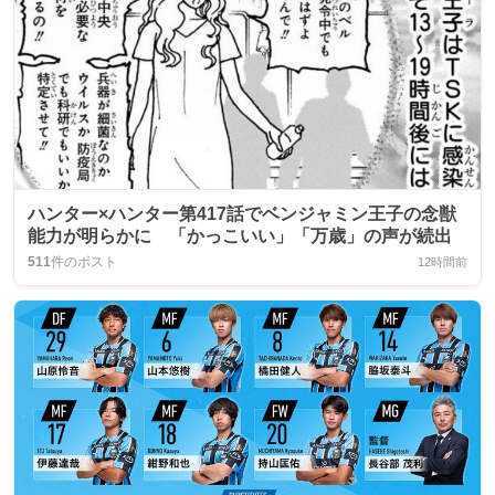
ハンター×ハンター第417話でベンジャミン王子の念獣
能力が明らかに 「かっこいい」「万歳」の声が続出
511
件のポスト
12時間前