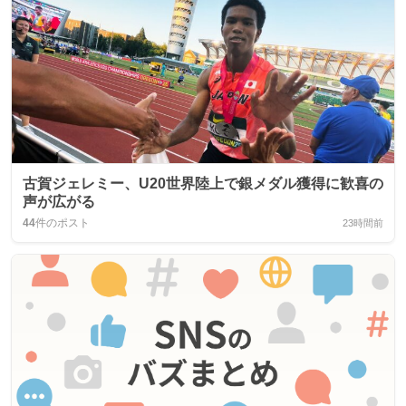
古賀ジェレミー、U20世界陸上で銀メダル獲得に歓喜の
声が広がる
44
件のポスト
23時間前