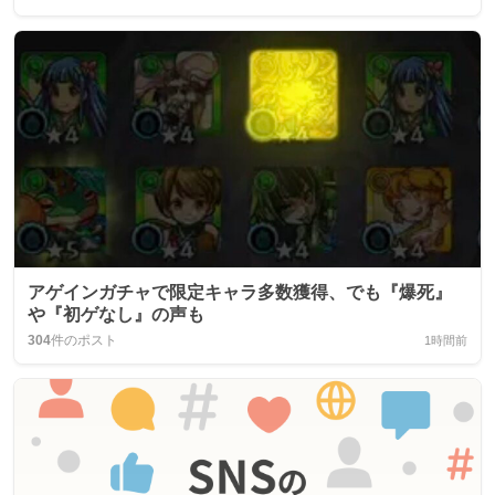
アゲインガチャで限定キャラ多数獲得、でも『爆死』
や『初ゲなし』の声も
304
件のポスト
1時間前