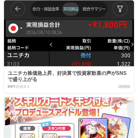
ユニチカ株価急上昇、好決算で投資家歓喜の声がSNS
で盛り上がる
64
件のポスト
2時間前