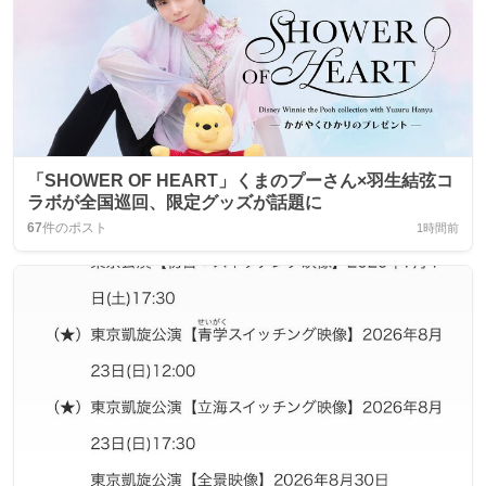
「SHOWER OF HEART」くまのプーさん×羽生結弦コ
ラボが全国巡回、限定グッズが話題に
67
件のポスト
1時間前