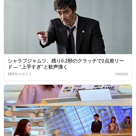
シャラブジャムツ、残り0.2秒のクラッチで2点差リー
ド — “上手すぎ”と歓声沸く
193
件のポスト
18時間前