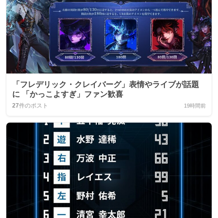
「フレデリック・クレイバーグ」表情やライブが話題
に 「かっこよすぎ」ファン歓喜
27
件のポスト
19時間前