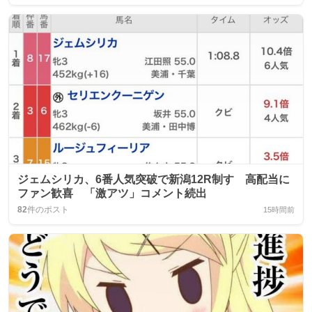
ジェムシリカ、6番人気突破で新潟12R制す 高配当に
ファン歓喜 「激アツ」コメント続出
82
件のポスト
15時間前