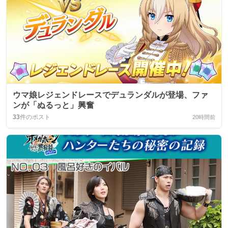
ウマ娘レジェンドレースでデュランダルが登場、ファ
ンが「ぬるっと」興奮
33
件のポスト
20時間前