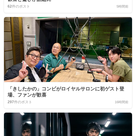
62
件のポスト
5時間前
「きしたかの」コンビがロイヤルサロンに初ゲスト登
場、ファンが歓喜
297
件のポスト
16時間前