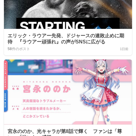
エリック・ラウアー先発、ドジャースの連敗止めに期
待 『ラウアー頑張れ』の声がSNSに広がる
58
件のポスト
1日前
宮永ののか、光キャラが第8話で輝く ファンは「尊