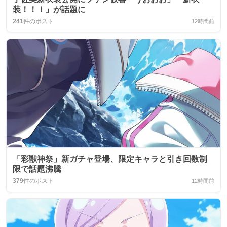
装！！！」が話題に
241
件のポスト
12時間前
「彩獣神祭」新ガチャ登場、限定キャラと引き回数制
限で話題沸騰
379
件のポスト
12時間前