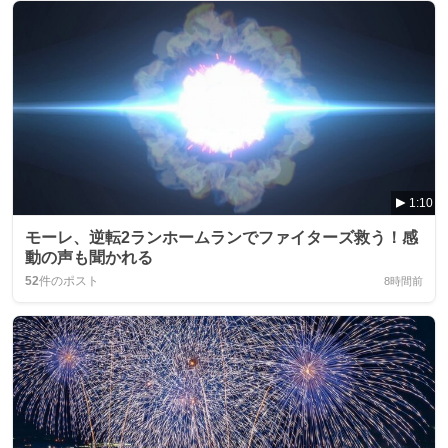
1:10
モーレ、逆転2ランホームランでファイターズ救う！感
動の声も聞かれる
52
件のポスト
8時間前