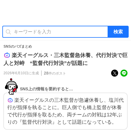
検索
SNSのバズまとめ
楽天イーグルス・三木監督急休養、代行対決で巨
人と対峙 “監督代行対決”が話題に
28
2026年6月10日
に生成
件のポスト
SNS上の情報を要約すると…
楽天イーグルスの三木監督が急遽休養し、塩川代
行が指揮を執ることに。巨人側でも橋上監督が休養
で代行が指揮を取るため、両チームの対戦は12年ぶ
りの『監督代行対決』として話題になっている。