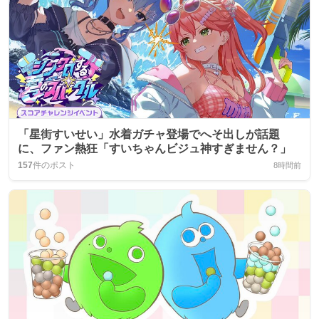
「星街すいせい」水着ガチャ登場でへそ出しが話題
に、ファン熱狂「すいちゃんビジュ神すぎません？」
157
件のポスト
8時間前