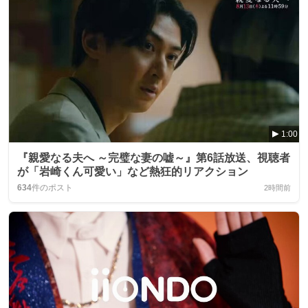
1:00
『親愛なる夫へ ～完璧な妻の嘘～』第6話放送、視聴者
が「岩崎くん可愛い」など熱狂的リアクション
634
件のポスト
2時間前