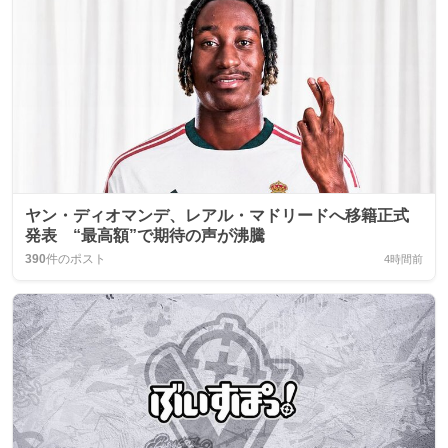
ヤン・ディオマンデ、レアル・マドリードへ移籍正式
発表 “最高額”で期待の声が沸騰
390
件のポスト
4時間前