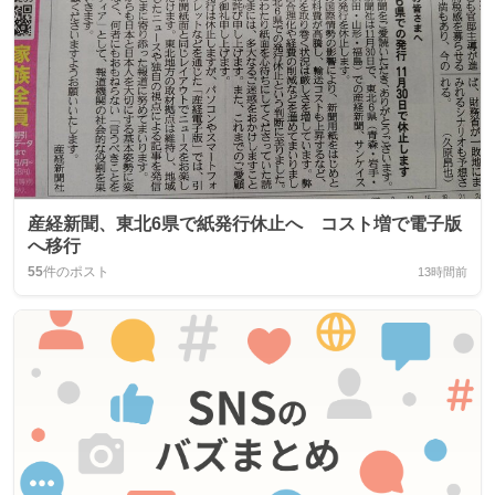
産経新聞、東北6県で紙発行休止へ コスト増で電子版
へ移行
55
件のポスト
13時間前