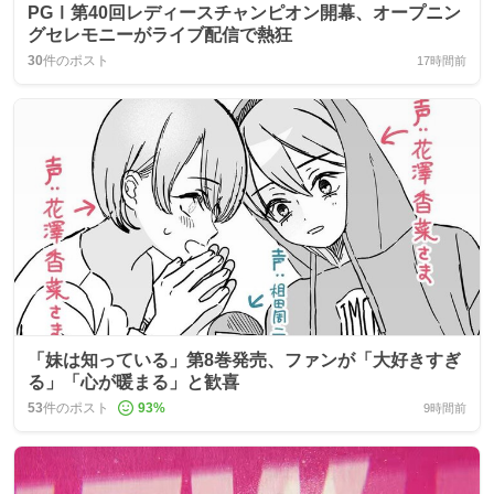
PGⅠ第40回レディースチャンピオン開幕、オープニン
グセレモニーがライブ配信で熱狂
30
件のポスト
17時間前
「妹は知っている」第8巻発売、ファンが「大好きすぎ
る」「心が暖まる」と歓喜
53
件のポスト
93
%
9時間前