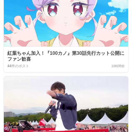
紅葉ちゃん加入！『100カノ』第30話先行カット公開に
ファン歓喜
44
件のポスト
10時間前