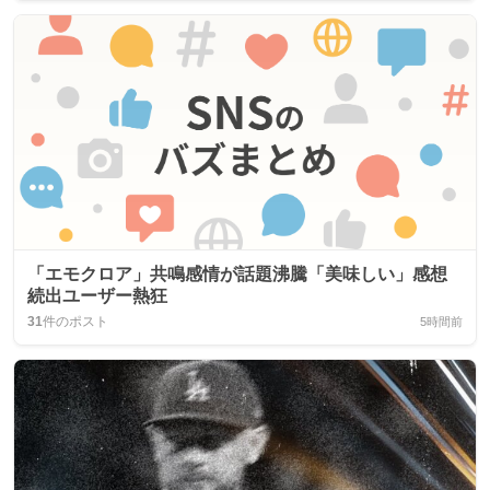
「エモクロア」共鳴感情が話題沸騰「美味しい」感想
続出ユーザー熱狂
31
件のポスト
5時間前