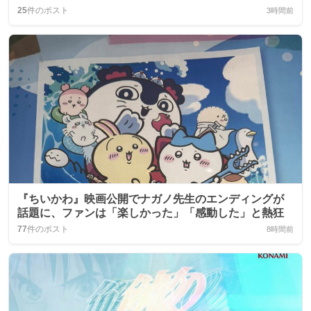
25
件のポスト
3時間前
『ちいかわ』映画公開でナガノ先生のエンディングが
話題に、ファンは「楽しかった」「感動した」と熱狂
77
件のポスト
8時間前