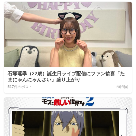
石塚瑶季（22歳）誕生日ライブ配信にファン歓喜「た
まにゃんにゃんさい」盛り上がり
517
件のポスト
5時間前