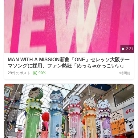
2:21
MAN WITH A MISSION新曲「ONE」セレッソ大阪テー
マソングに採用、ファン熱狂「めっちゃかっこいい」
29
件のポスト
90
%
7時間前