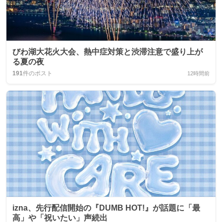
びわ湖大花火大会、熱中症対策と渋滞注意で盛り上が
る夏の夜
191
件のポスト
12時間前
izna、先行配信開始の『DUMB HOT!』が話題に「最
高」や「祝いたい」声続出